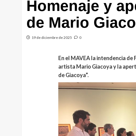
Homenaje y ap
de Mario Giac
19 de diciembre de 2025
0
En el MAVEA la intendencia de F
artista Mario Giacoya y la ape
de Giacoya”.