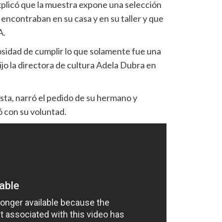
xplicó que la muestra expone una selección
 encontraban en su casa y en su taller y que
A.
osidad de cumplir lo que solamente fue una
jo la directora de cultura Adela Dubra en
sta, narró el pedido de su hermano y
 con su voluntad.