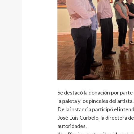
Se destacó la donación por parte de
la paleta y los pinceles del artista.
De la instancia participó el inten
José Luis Curbelo, la directora d
autoridades.