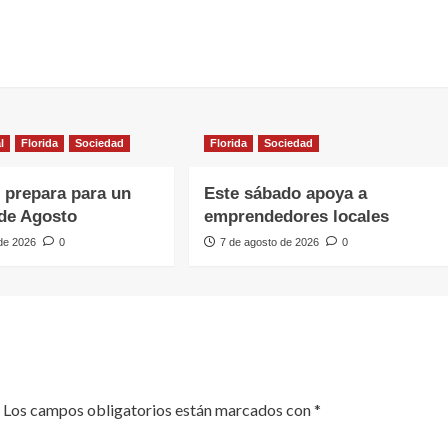
l
Florida
Sociedad
Florida
Sociedad
e prepara para un
Este sábado apoya a
de Agosto
emprendedores locales
 de 2026
0
7 de agosto de 2026
0
Los campos obligatorios están marcados con
*