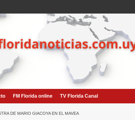
cto
FM Florida online
TV Florida Canal
TRA DE MARIO GIACOYA EN EL MAVEA