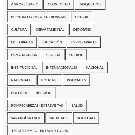
AGROPECUARIO
A LOS BOTES!
BASQUETBOL
BUEN DÍA FLORIDA - ENTREVISTAS
CIENCIA
CULTURA
DEPARTAMENTAL
DEPORTES
EDITORIALES
EDUCACIÓN
EMPRESARIALES
ESPECTÁCULOS
FLORIDA
FÚTBOL
INSTITUCIONAL
INTERNACIONALES
NACIONAL
NACIONALES
PODCAST
POLICIALES
POLÍTICA
RELIGIÓN
ROMPECABEZAS - ENTREVISTAS
SALUD
SARANDÍ GRANDE
SINDICALES
SOCIEDAD
TERCER TIEMPO - FÚTBOL Y GOLES