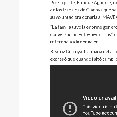
Por su parte, Enrique Aguerre, e
de los trabajos de Giacoya que se
su voluntad era donarla al MAVE
“La familia tuvo la enorme gener
conversación entre hermanos”, di
referencia a la donación.
Beatriz Giacoya, hermana del arti
expresó que cuando faltó cumplió