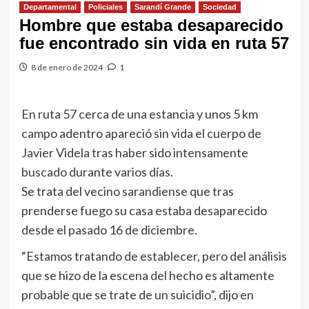
Departamental
Policiales
Sarandí Grande
Sociedad
Hombre que estaba desaparecido
fue encontrado sin vida en ruta 57
8 de enero de 2024
1
En ruta 57 cerca de una estancia y unos 5 km
campo adentro apareció sin vida el cuerpo de
Javier Videla tras haber sido intensamente
buscado durante varios días.
Se trata del vecino sarandiense que tras
prenderse fuego su casa estaba desaparecido
desde el pasado 16 de diciembre.
“Estamos tratando de establecer, pero del análisis
que se hizo de la escena del hecho es altamente
probable que se trate de un suicidio”, dijo en