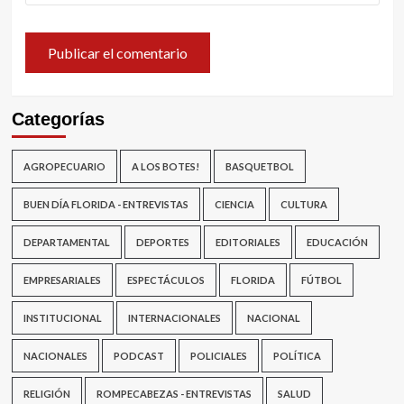
Categorías
AGROPECUARIO
A LOS BOTES!
BASQUETBOL
BUEN DÍA FLORIDA - ENTREVISTAS
CIENCIA
CULTURA
DEPARTAMENTAL
DEPORTES
EDITORIALES
EDUCACIÓN
EMPRESARIALES
ESPECTÁCULOS
FLORIDA
FÚTBOL
INSTITUCIONAL
INTERNACIONALES
NACIONAL
NACIONALES
PODCAST
POLICIALES
POLÍTICA
RELIGIÓN
ROMPECABEZAS - ENTREVISTAS
SALUD