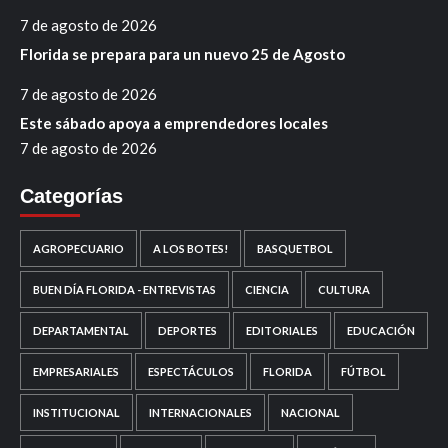
7 de agosto de 2026
Florida se prepara para un nuevo 25 de Agosto
7 de agosto de 2026
Este sábado apoya a emprendedores locales
7 de agosto de 2026
Categorías
AGROPECUARIO
A LOS BOTES!
BASQUETBOL
BUEN DÍA FLORIDA - ENTREVISTAS
CIENCIA
CULTURA
DEPARTAMENTAL
DEPORTES
EDITORIALES
EDUCACIÓN
EMPRESARIALES
ESPECTÁCULOS
FLORIDA
FÚTBOL
INSTITUCIONAL
INTERNACIONALES
NACIONAL