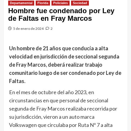
Departamental
Florida
Policiales
Sociedad
Hombre fue condenado por Ley
de Faltas en Fray Marcos
5 de enero de 2024
2
Un hombre de 21 años que conducía a alta
velocidad en jurisdicción de seccional segunda
de Fray Marcos, deberá realizar trabajo
comunitario luego de ser condenado por Ley de
Faltas.
En el mes de octubre del año 2023, en
circunstancias en que personal de seccional
segunda de Fray Marcos realizaba recorrida por
su jurisdicción, vieron a un auto marca
Volkswagen que circulaba por Ruta Nº 7 a alta