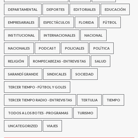
DEPARTAMENTAL
DEPORTES
EDITORIALES
EDUCACIÓN
EMPRESARIALES
ESPECTÁCULOS
FLORIDA
FÚTBOL
INSTITUCIONAL
INTERNACIONALES
NACIONAL
NACIONALES
PODCAST
POLICIALES
POLÍTICA
RELIGIÓN
ROMPECABEZAS - ENTREVISTAS
SALUD
SARANDÍ GRANDE
SINDICALES
SOCIEDAD
TERCER TIEMPO - FÚTBOL Y GOLES
TERCER TIEMPO RADIO - ENTREVISTAS
TERTULIA
TIEMPO
TODOS A LOS BOTES - PROGRAMAS
TURISMO
UNCATEGORIZED
VIAJES