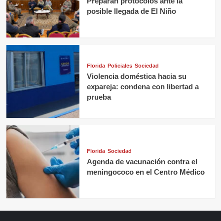
Preparan protocolos ante la
posible llegada de El Niño
Florida
Policiales
Sociedad
Violencia doméstica hacia su
expareja: condena con libertad a
prueba
Florida
Sociedad
Agenda de vacunación contra el
meningococo en el Centro Médico