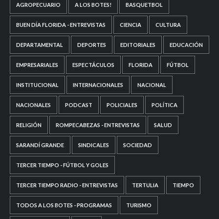
AGROPECUARIO
A LOS BOTES!
BASQUETBOL
BUEN DÍA FLORIDA - ENTREVISTAS
CIENCIA
CULTURA
DEPARTAMENTAL
DEPORTES
EDITORIALES
EDUCACIÓN
EMPRESARIALES
ESPECTÁCULOS
FLORIDA
FÚTBOL
INSTITUCIONAL
INTERNACIONALES
NACIONAL
NACIONALES
PODCAST
POLICIALES
POLÍTICA
RELIGIÓN
ROMPECABEZAS - ENTREVISTAS
SALUD
SARANDÍ GRANDE
SINDICALES
SOCIEDAD
TERCER TIEMPO - FÚTBOL Y GOLES
TERCER TIEMPO RADIO - ENTREVISTAS
TERTULIA
TIEMPO
TODOS A LOS BOTES - PROGRAMAS
TURISMO