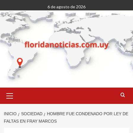
Saltar
6 de agosto de 2026
al
contenido
Menú
primario
INICIO
SOCIEDAD
HOMBRE FUE CONDENADO POR LEY DE
FALTAS EN FRAY MARCOS