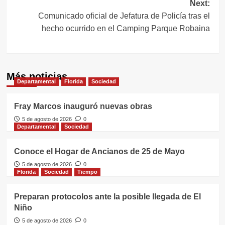
entradas
Next:
Comunicado oficial de Jefatura de Policía tras el
hecho ocurrido en el Camping Parque Robaina
Más noticias
Departamental
Florida
Sociedad
Fray Marcos inauguró nuevas obras
5 de agosto de 2026
0
Departamental
Sociedad
Conoce el Hogar de Ancianos de 25 de Mayo
5 de agosto de 2026
0
Florida
Sociedad
Tiempo
Preparan protocolos ante la posible llegada de El
Niño
5 de agosto de 2026
0