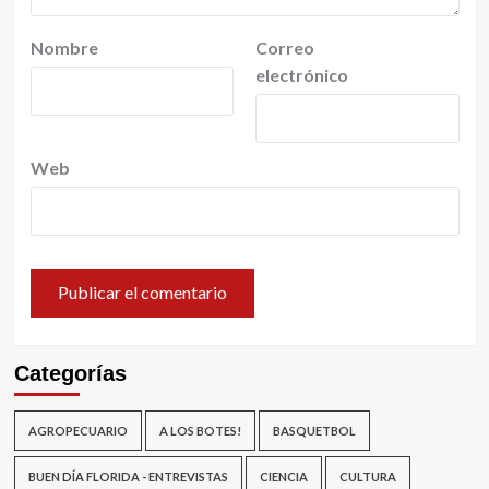
Nombre
Correo
electrónico
Web
Categorías
AGROPECUARIO
A LOS BOTES!
BASQUETBOL
BUEN DÍA FLORIDA - ENTREVISTAS
CIENCIA
CULTURA