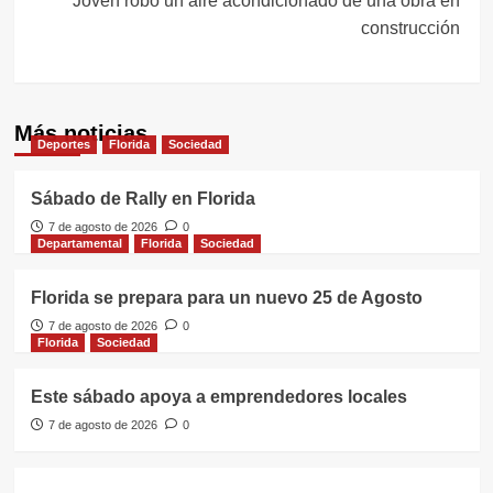
Joven robó un aire acondicionado de una obra en
construcción
Más noticias
Deportes
Florida
Sociedad
Sábado de Rally en Florida
7 de agosto de 2026
0
Departamental
Florida
Sociedad
Florida se prepara para un nuevo 25 de Agosto
7 de agosto de 2026
0
Florida
Sociedad
Este sábado apoya a emprendedores locales
7 de agosto de 2026
0