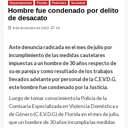
Departamental
Florida
Policiales
Sociedad
Hombre fue condenado por delito
de desacato
8 de diciembre de 2023
14
Ante denuncia radicada en el mes de julio por
incumplimiento de las medidas cautelares
impuestas a un hombre de 30 años respecto de
su ex pareja y como resultado de los trabajos
llevados adelante por personal de la C.E.V.D.G,
este hombre fue condenado por la Justicia.
Luego de tomar conocimiento la Policía de la
Comisaria Especializada en Violencia Doméstica y
de Género (C.E.V.D.G) de Florida en el mes de julio,
que un hombre de 30 años incumplía las medidas