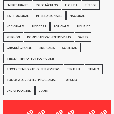
EMPRESARIALES
ESPECTÁCULOS
FLORIDA
FÚTBOL
INSTITUCIONAL
INTERNACIONALES
NACIONAL
NACIONALES
PODCAST
POLICIALES
POLÍTICA
RELIGIÓN
ROMPECABEZAS - ENTREVISTAS
SALUD
SARANDÍ GRANDE
SINDICALES
SOCIEDAD
TERCER TIEMPO - FÚTBOL Y GOLES
TERCER TIEMPO RADIO - ENTREVISTAS
TERTULIA
TIEMPO
TODOS A LOS BOTES - PROGRAMAS
TURISMO
UNCATEGORIZED
VIAJES