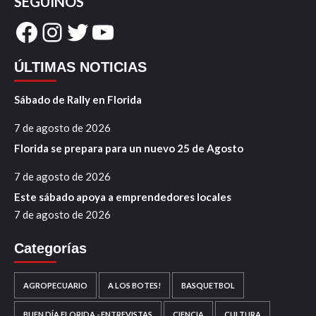
SEGUINOS
Facebook
Instagram
Twitter
YouTube
ÚLTIMAS NOTICIAS
Sábado de Rally en Florida
7 de agosto de 2026
Florida se prepara para un nuevo 25 de Agosto
7 de agosto de 2026
Este sábado apoya a emprendedores locales
7 de agosto de 2026
Categorías
AGROPECUARIO
A LOS BOTES!
BASQUETBOL
BUEN DÍA FLORIDA - ENTREVISTAS
CIENCIA
CULTURA