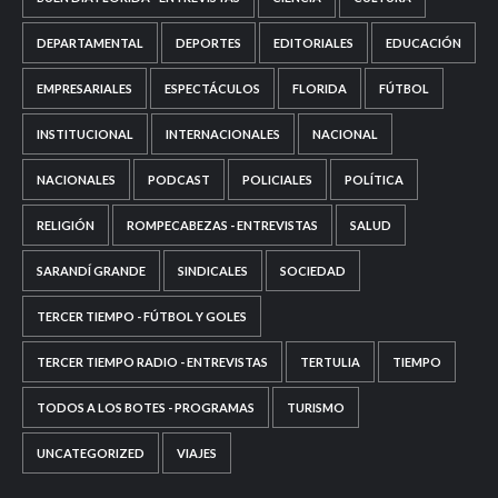
DEPARTAMENTAL
DEPORTES
EDITORIALES
EDUCACIÓN
EMPRESARIALES
ESPECTÁCULOS
FLORIDA
FÚTBOL
INSTITUCIONAL
INTERNACIONALES
NACIONAL
NACIONALES
PODCAST
POLICIALES
POLÍTICA
RELIGIÓN
ROMPECABEZAS - ENTREVISTAS
SALUD
SARANDÍ GRANDE
SINDICALES
SOCIEDAD
TERCER TIEMPO - FÚTBOL Y GOLES
TERCER TIEMPO RADIO - ENTREVISTAS
TERTULIA
TIEMPO
TODOS A LOS BOTES - PROGRAMAS
TURISMO
UNCATEGORIZED
VIAJES