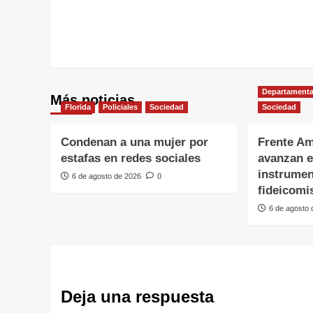
Departamenta
Más noticias
Florida
Policiales
Sociedad
Sociedad
Condenan a una mujer por
Frente Am
estafas en redes sociales
avanzan e
instrumen
6 de agosto de 2026
0
fideicomi
6 de agosto
Deja una respuesta