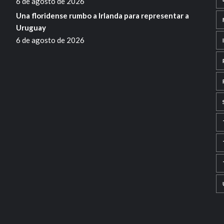
6 de agosto de 2026
Una floridense rumbo a Irlanda para representar a
Uruguay
6 de agosto de 2026