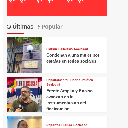
Últimas
Popular
Florida
Policiales
Sociedad
Condenan a una mujer por
estafas en redes sociales
Departamental
Florida
Política
Sociedad
Frente Amplio y Enciso
avanzan en la
instrumentación del
fideicomiso
Deportes
Florida
Sociedad