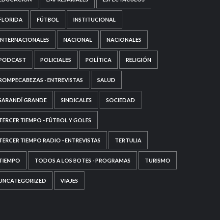
FLORIDA
FÚTBOL
INSTITUCIONAL
INTERNACIONALES
NACIONAL
NACIONALES
PODCAST
POLICIALES
POLÍTICA
RELIGIÓN
ROMPECABEZAS - ENTREVISTAS
SALUD
SARANDÍ GRANDE
SINDICALES
SOCIEDAD
TERCER TIEMPO - FÚTBOL Y GOLES
TERCER TIEMPO RADIO - ENTREVISTAS
TERTULIA
TIEMPO
TODOS A LOS BOTES - PROGRAMAS
TURISMO
UNCATEGORIZED
VIAJES