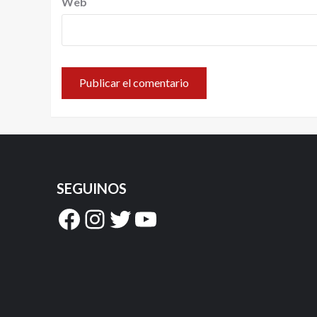
Web
SEGUINOS
Facebook
Instagram
Twitter
YouTube