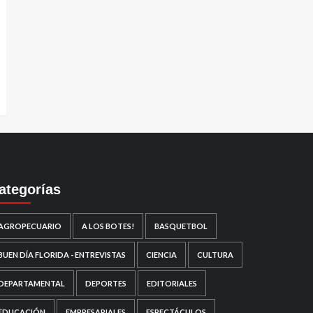
ategorías
AGROPECUARIO
A LOS BOTES!
BASQUETBOL
BUEN DÍA FLORIDA - ENTREVISTAS
CIENCIA
CULTURA
DEPARTAMENTAL
DEPORTES
EDITORIALES
EDUCACIÓN
EMPRESARIALES
ESPECTÁCULOS