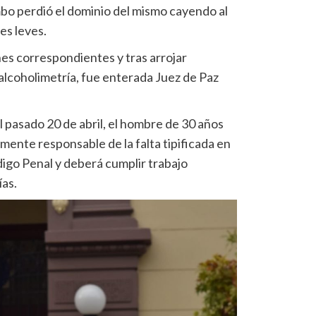
o perdió el dominio del mismo cayendo al
es leves.
nes correspondientes y tras arrojar
alcoholimetría, fue enterada Juez de Paz
l pasado 20 de abril, el hombre de 30 años
nte responsable de la falta tipificada en
digo Penal y deberá cumplir trabajo
ías.