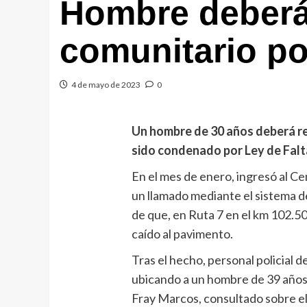
Hombre deberá 
comunitario po
4 de mayo de 2023
0
Un hombre de 30 años deberá re
sido condenado por Ley de Falt
En el mes de enero, ingresó al 
un llamado mediante el sistema d
de que, en Ruta 7 en el km 102.5
caído al pavimento.
Tras el hecho, personal policial 
ubicando a un hombre de 39 años,
Fray Marcos, consultado sobre e