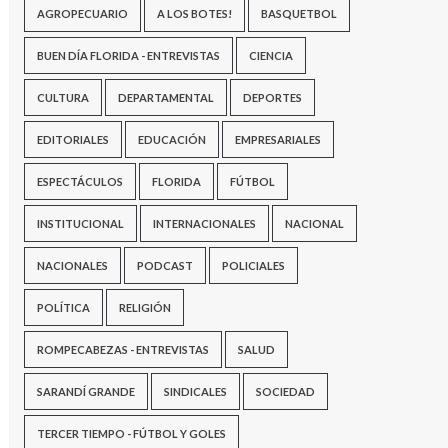
AGROPECUARIO
A LOS BOTES!
BASQUETBOL
BUEN DÍA FLORIDA - ENTREVISTAS
CIENCIA
CULTURA
DEPARTAMENTAL
DEPORTES
EDITORIALES
EDUCACIÓN
EMPRESARIALES
ESPECTÁCULOS
FLORIDA
FÚTBOL
INSTITUCIONAL
INTERNACIONALES
NACIONAL
NACIONALES
PODCAST
POLICIALES
POLÍTICA
RELIGIÓN
ROMPECABEZAS - ENTREVISTAS
SALUD
SARANDÍ GRANDE
SINDICALES
SOCIEDAD
TERCER TIEMPO - FÚTBOL Y GOLES