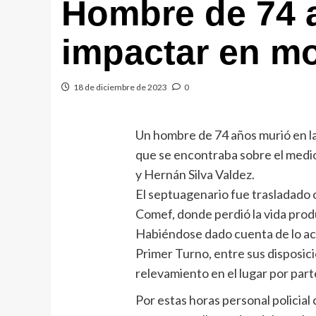
Hombre de 74 
impactar en mo
18 de diciembre de 2023
0
Un hombre de 74 años murió en la 
que se encontraba sobre el medio
y Hernán Silva Valdez.
El septuagenario fue trasladado 
Comef, donde perdió la vida produ
Habiéndose dado cuenta de lo ac
Primer Turno, entre sus disposi
relevamiento en el lugar por parte
Por estas horas personal policial