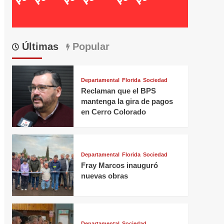
Últimas
Popular
Departamental
Florida
Sociedad
Reclaman que el BPS
mantenga la gira de pagos
en Cerro Colorado
Departamental
Florida
Sociedad
Fray Marcos inauguró
nuevas obras
Departamental
Sociedad