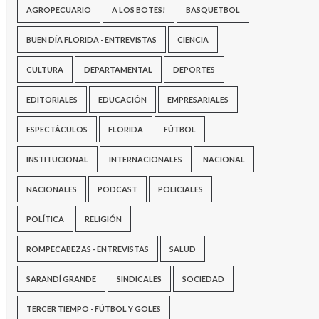
AGROPECUARIO
A LOS BOTES!
BASQUETBOL
BUEN DÍA FLORIDA - ENTREVISTAS
CIENCIA
CULTURA
DEPARTAMENTAL
DEPORTES
EDITORIALES
EDUCACIÓN
EMPRESARIALES
ESPECTÁCULOS
FLORIDA
FÚTBOL
INSTITUCIONAL
INTERNACIONALES
NACIONAL
NACIONALES
PODCAST
POLICIALES
POLÍTICA
RELIGIÓN
ROMPECABEZAS - ENTREVISTAS
SALUD
SARANDÍ GRANDE
SINDICALES
SOCIEDAD
TERCER TIEMPO - FÚTBOL Y GOLES