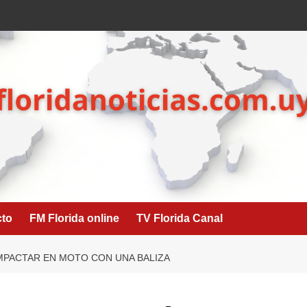
cto
FM Florida online
TV Florida Canal
IMPACTAR EN MOTO CON UNA BALIZA