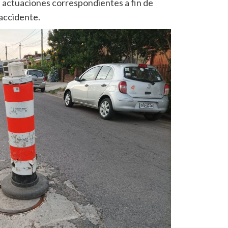
 actuaciones correspondientes a fin de
 accidente.