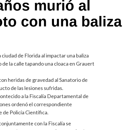
años murió al
to con una baliza
ciudad de Florida al impactar una baliza
 de la calle tapando una cloaca en Grauert
con heridas de gravedad al Sanatorio de
cto de las lesiones sufridas.
ontecido a la Fiscalía Departamental de
ciones ordenó el correspondiente
 de Policía Científica.
 conjuntamente con la Fiscalía se