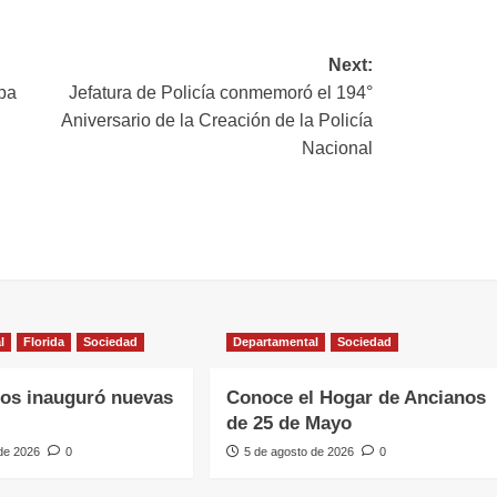
ink
Next:
opa
Jefatura de Policía conmemoró el 194°
Aniversario de la Creación de la Policía
Nacional
l
Florida
Sociedad
Departamental
Sociedad
os inauguró nuevas
Conoce el Hogar de Ancianos
de 25 de Mayo
 de 2026
0
5 de agosto de 2026
0