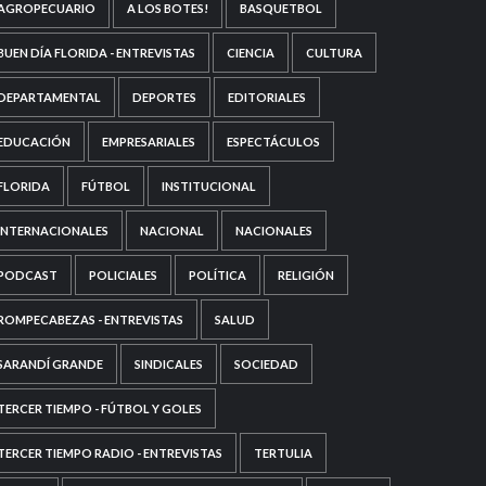
AGROPECUARIO
A LOS BOTES!
BASQUETBOL
BUEN DÍA FLORIDA - ENTREVISTAS
CIENCIA
CULTURA
DEPARTAMENTAL
DEPORTES
EDITORIALES
EDUCACIÓN
EMPRESARIALES
ESPECTÁCULOS
FLORIDA
FÚTBOL
INSTITUCIONAL
INTERNACIONALES
NACIONAL
NACIONALES
PODCAST
POLICIALES
POLÍTICA
RELIGIÓN
ROMPECABEZAS - ENTREVISTAS
SALUD
SARANDÍ GRANDE
SINDICALES
SOCIEDAD
TERCER TIEMPO - FÚTBOL Y GOLES
TERCER TIEMPO RADIO - ENTREVISTAS
TERTULIA