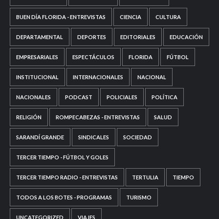
BUEN DÍA FLORIDA - ENTREVISTAS
CIENCIA
CULTURA
DEPARTAMENTAL
DEPORTES
EDITORIALES
EDUCACIÓN
EMPRESARIALES
ESPECTÁCULOS
FLORIDA
FÚTBOL
INSTITUCIONAL
INTERNACIONALES
NACIONAL
NACIONALES
PODCAST
POLICIALES
POLÍTICA
RELIGIÓN
ROMPECABEZAS - ENTREVISTAS
SALUD
SARANDÍ GRANDE
SINDICALES
SOCIEDAD
TERCER TIEMPO - FÚTBOL Y GOLES
TERCER TIEMPO RADIO - ENTREVISTAS
TERTULIA
TIEMPO
TODOS A LOS BOTES - PROGRAMAS
TURISMO
UNCATEGORIZED
VIAJES