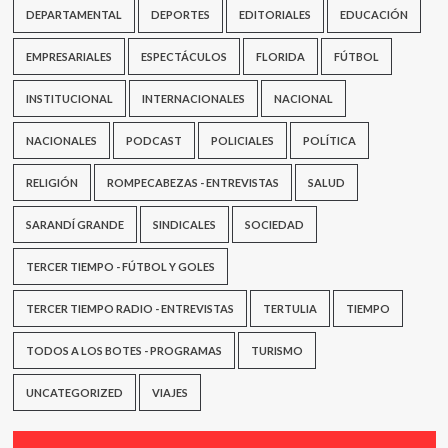
DEPARTAMENTAL
DEPORTES
EDITORIALES
EDUCACIÓN
EMPRESARIALES
ESPECTÁCULOS
FLORIDA
FÚTBOL
INSTITUCIONAL
INTERNACIONALES
NACIONAL
NACIONALES
PODCAST
POLICIALES
POLÍTICA
RELIGIÓN
ROMPECABEZAS - ENTREVISTAS
SALUD
SARANDÍ GRANDE
SINDICALES
SOCIEDAD
TERCER TIEMPO - FÚTBOL Y GOLES
TERCER TIEMPO RADIO - ENTREVISTAS
TERTULIA
TIEMPO
TODOS A LOS BOTES - PROGRAMAS
TURISMO
UNCATEGORIZED
VIAJES