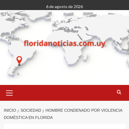
Saltar
6 de agosto de 2026
al
contenido
Menú
primario
INICIO
SOCIEDAD
HOMBRE CONDENADO POR VIOLENCIA
DOMÉSTICA EN FLORIDA