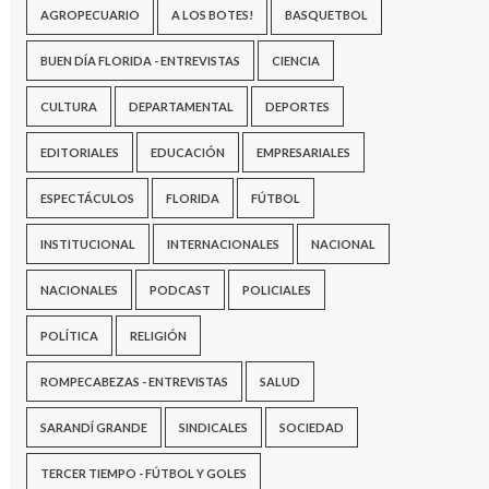
AGROPECUARIO
A LOS BOTES!
BASQUETBOL
BUEN DÍA FLORIDA - ENTREVISTAS
CIENCIA
CULTURA
DEPARTAMENTAL
DEPORTES
EDITORIALES
EDUCACIÓN
EMPRESARIALES
ESPECTÁCULOS
FLORIDA
FÚTBOL
INSTITUCIONAL
INTERNACIONALES
NACIONAL
NACIONALES
PODCAST
POLICIALES
POLÍTICA
RELIGIÓN
ROMPECABEZAS - ENTREVISTAS
SALUD
SARANDÍ GRANDE
SINDICALES
SOCIEDAD
TERCER TIEMPO - FÚTBOL Y GOLES