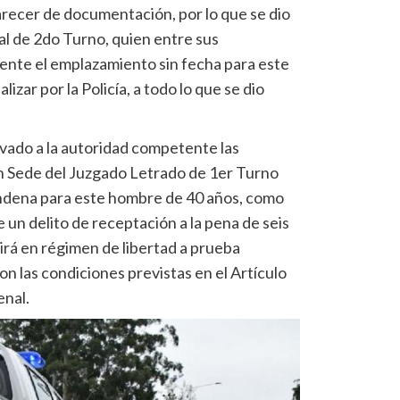
arecer de documentación, por lo que se dio
al de 2do Turno, quien entre sus
nte el emplazamiento sin fecha para este
zar por la Policía, a todo lo que se dio
evado a la autoridad competente las
, en Sede del Juzgado Letrado de 1er Turno
ndena para este hombre de 40 años, como
un delito de receptación a la pena de seis
lirá en régimen de libertad a prueba
n las condiciones previstas en el Artículo
enal.