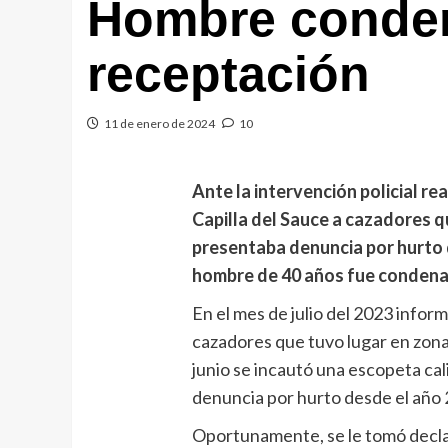
Hombre conden
receptación
11 de enero de 2024
10
Ante la intervención policial rea
Capilla del Sauce a cazadores 
presentaba denuncia por hurto d
hombre de 40 años fue condenad
En el mes de julio del 2023 infor
cazadores que tuvo lugar en zona 
junio se incautó una escopeta cal
denuncia por hurto desde el año
Oportunamente, se le tomó declar