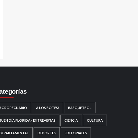
ategorías
AGROPECUARIO
A LOS BOTES!
BASQUETBOL
BUEN DÍA FLORIDA - ENTREVISTAS
CIENCIA
CULTURA
DEPARTAMENTAL
DEPORTES
EDITORIALES