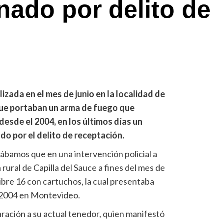
ado por delito de
lizada en el mes de junio en la localidad de
que portaban un arma de fuego que
esde el 2004, en los últimos días un
o por el delito de receptación.
mábamos que en una intervención policial a
rural de Capilla del Sauce a fines del mes de
ibre 16 con cartuchos, la cual presentaba
 2004 en Montevideo.
ación a su actual tenedor, quien manifestó