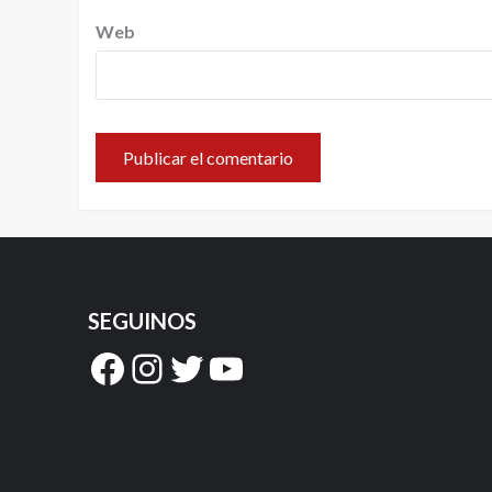
Web
SEGUINOS
Facebook
Instagram
Twitter
YouTube