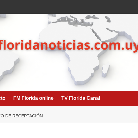
cto
FM Florida online
TV Florida Canal
O DE RECEPTACIÓN