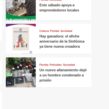
Este sábado apoya a
emprendedores locales
Cultura
Florida
Sociedad
Hay ganadora: el afiche
aniversario de la Sinfónica
ya tiene nueva creadora
Florida
Policiales
Sociedad
Un nuevo allanamiento dejó
a un hombre condenado a
prisión