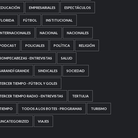
EDUCACIÓN
EMPRESARIALES
ESPECTÁCULOS
FLORIDA
FÚTBOL
INSTITUCIONAL
INTERNACIONALES
NACIONAL
NACIONALES
PODCAST
POLICIALES
POLÍTICA
RELIGIÓN
ROMPECABEZAS - ENTREVISTAS
SALUD
SARANDÍ GRANDE
SINDICALES
SOCIEDAD
TERCER TIEMPO - FÚTBOL Y GOLES
TERCER TIEMPO RADIO - ENTREVISTAS
TERTULIA
TIEMPO
TODOS A LOS BOTES - PROGRAMAS
TURISMO
UNCATEGORIZED
VIAJES