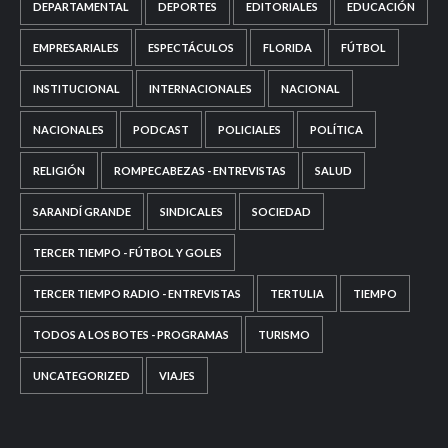
DEPARTAMENTAL
DEPORTES
EDITORIALES
EDUCACIÓN
EMPRESARIALES
ESPECTÁCULOS
FLORIDA
FÚTBOL
INSTITUCIONAL
INTERNACIONALES
NACIONAL
NACIONALES
PODCAST
POLICIALES
POLÍTICA
RELIGIÓN
ROMPECABEZAS - ENTREVISTAS
SALUD
SARANDÍ GRANDE
SINDICALES
SOCIEDAD
TERCER TIEMPO - FÚTBOL Y GOLES
TERCER TIEMPO RADIO - ENTREVISTAS
TERTULIA
TIEMPO
TODOS A LOS BOTES - PROGRAMAS
TURISMO
UNCATEGORIZED
VIAJES