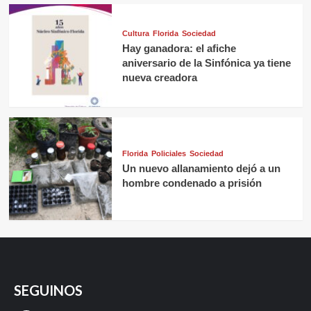
Cultura
Florida
Sociedad
Hay ganadora: el afiche
aniversario de la Sinfónica ya tiene
nueva creadora
Florida
Policiales
Sociedad
Un nuevo allanamiento dejó a un
hombre condenado a prisión
SEGUINOS