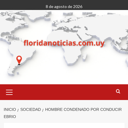
Saltar
8 de agosto de 2026
al
contenido
Menú
primario
INICIO
SOCIEDAD
HOMBRE CONDENADO POR CONDUCIR
EBRIO