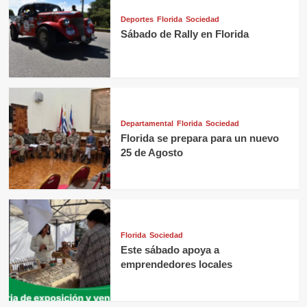
Deportes
Florida
Sociedad
Sábado de Rally en Florida
Departamental
Florida
Sociedad
Florida se prepara para un nuevo
25 de Agosto
Florida
Sociedad
Este sábado apoya a
emprendedores locales