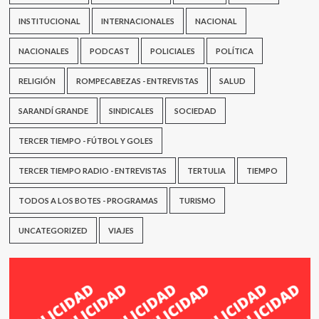
INSTITUCIONAL
INTERNACIONALES
NACIONAL
NACIONALES
PODCAST
POLICIALES
POLÍTICA
RELIGIÓN
ROMPECABEZAS - ENTREVISTAS
SALUD
SARANDÍ GRANDE
SINDICALES
SOCIEDAD
TERCER TIEMPO - FÚTBOL Y GOLES
TERCER TIEMPO RADIO - ENTREVISTAS
TERTULIA
TIEMPO
TODOS A LOS BOTES - PROGRAMAS
TURISMO
UNCATEGORIZED
VIAJES