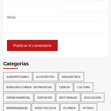
Web
Categorías
AGROPECUARIO
A LOS BOTES!
BASQUETBOL
BUEN DÍA FLORIDA - ENTREVISTAS
CIENCIA
CULTURA
DEPARTAMENTAL
DEPORTES
EDITORIALES
EDUCACIÓN
EMPRESARIALES
ESPECTÁCULOS
FLORIDA
FÚTBOL