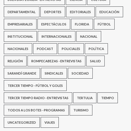
DEPARTAMENTAL
DEPORTES
EDITORIALES
EDUCACIÓN
EMPRESARIALES
ESPECTÁCULOS
FLORIDA
FÚTBOL
INSTITUCIONAL
INTERNACIONALES
NACIONAL
NACIONALES
PODCAST
POLICIALES
POLÍTICA
RELIGIÓN
ROMPECABEZAS - ENTREVISTAS
SALUD
SARANDÍ GRANDE
SINDICALES
SOCIEDAD
TERCER TIEMPO - FÚTBOL Y GOLES
TERCER TIEMPO RADIO - ENTREVISTAS
TERTULIA
TIEMPO
TODOS A LOS BOTES - PROGRAMAS
TURISMO
UNCATEGORIZED
VIAJES