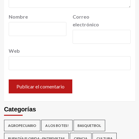
Nombre
Correo
electrónico
Web
Categorías
AGROPECUARIO
A LOS BOTES!
BASQUETBOL
BUEN DÍA FLORIDA - ENTREVISTAS
CIENCIA
CULTURA