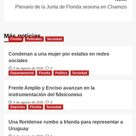
Plenario de la Junta de Florida sesiona en Chamizo
Más noticias
Florida
Policiales
Sociedad
Condenan a una mujer por estafas en redes
sociales
6 de agosto de 2026
0
Departamental
Florida
Política
Sociedad
Frente Amplio y Enciso avanzan en la
instrumentación del fideicomiso
6 de agosto de 2026
0
Deportes
Florida
Sociedad
Una floridense rumbo a Irlanda para representar a
Uruguay