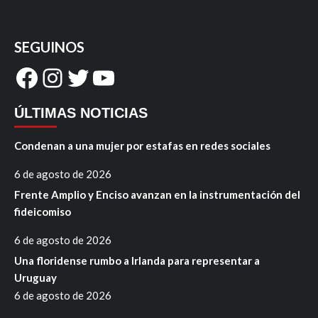
SEGUINOS
Facebook
Instagram
Twitter
YouTube
ÚLTIMAS NOTICIAS
Condenan a una mujer por estafas en redes sociales
6 de agosto de 2026
Frente Amplio y Enciso avanzan en la instrumentación del
fideicomiso
6 de agosto de 2026
Una floridense rumbo a Irlanda para representar a
Uruguay
6 de agosto de 2026