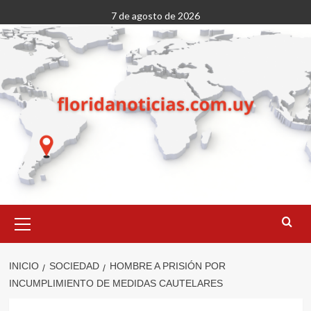
Saltar
7 de agosto de 2026
al
contenido
Menú
primario
INICIO
SOCIEDAD
HOMBRE A PRISIÓN POR
INCUMPLIMIENTO DE MEDIDAS CAUTELARES