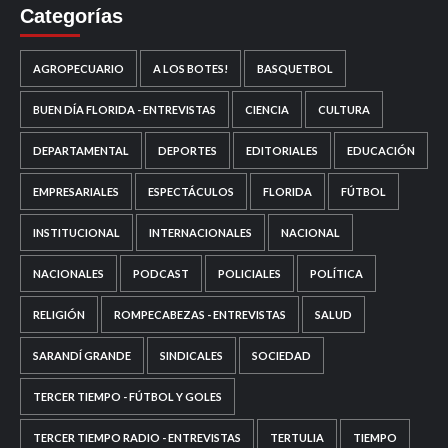
Categorías
AGROPECUARIO
A LOS BOTES!
BASQUETBOL
BUEN DÍA FLORIDA - ENTREVISTAS
CIENCIA
CULTURA
DEPARTAMENTAL
DEPORTES
EDITORIALES
EDUCACIÓN
EMPRESARIALES
ESPECTÁCULOS
FLORIDA
FÚTBOL
INSTITUCIONAL
INTERNACIONALES
NACIONAL
NACIONALES
PODCAST
POLICIALES
POLÍTICA
RELIGIÓN
ROMPECABEZAS - ENTREVISTAS
SALUD
SARANDÍ GRANDE
SINDICALES
SOCIEDAD
TERCER TIEMPO - FÚTBOL Y GOLES
TERCER TIEMPO RADIO - ENTREVISTAS
TERTULIA
TIEMPO