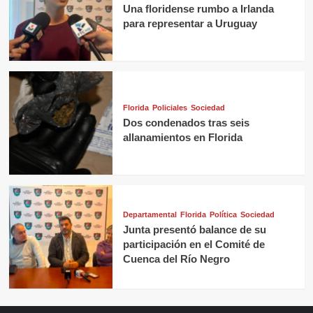
Una floridense rumbo a Irlanda
para representar a Uruguay
Florida
Policiales
Sociedad
Dos condenados tras seis
allanamientos en Florida
Departamental
Florida
Política
Sociedad
Junta presentó balance de su
participación en el Comité de
Cuenca del Río Negro