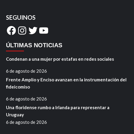
SEGUINOS
Facebook
Instagram
Twitter
YouTube
ÚLTIMAS NOTICIAS
Condenan a una mujer por estafas en redes sociales
6 de agosto de 2026
Frente Amplio y Enciso avanzan en la instrumentación del
fideicomiso
6 de agosto de 2026
Una floridense rumbo a Irlanda para representar a
Uruguay
6 de agosto de 2026