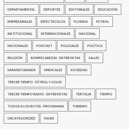
DEPARTAMENTAL
DEPORTES
EDITORIALES
EDUCACIÓN
EMPRESARIALES
ESPECTÁCULOS
FLORIDA
FÚTBOL
INSTITUCIONAL
INTERNACIONALES
NACIONAL
NACIONALES
PODCAST
POLICIALES
POLÍTICA
RELIGIÓN
ROMPECABEZAS - ENTREVISTAS
SALUD
SARANDÍ GRANDE
SINDICALES
SOCIEDAD
TERCER TIEMPO - FÚTBOL Y GOLES
TERCER TIEMPO RADIO - ENTREVISTAS
TERTULIA
TIEMPO
TODOS A LOS BOTES - PROGRAMAS
TURISMO
UNCATEGORIZED
VIAJES