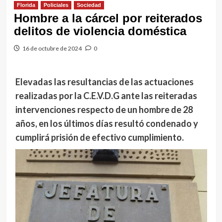
Florida
Policiales
Sociedad
Hombre a la cárcel por reiterados
delitos de violencia doméstica
16 de octubre de 2024
0
Elevadas las resultancias de las actuaciones
realizadas por la C.E.V.D.G ante las reiteradas
intervenciones respecto de un hombre de 28
años, en los últimos días resultó condenado y
cumplirá prisión de efectivo cumplimiento.