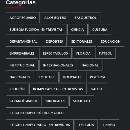
Categorías
AGROPECUARIO
A LOS BOTES!
BASQUETBOL
BUEN DÍA FLORIDA - ENTREVISTAS
CIENCIA
CULTURA
DEPARTAMENTAL
DEPORTES
EDITORIALES
EDUCACIÓN
EMPRESARIALES
ESPECTÁCULOS
FLORIDA
FÚTBOL
INSTITUCIONAL
INTERNACIONALES
NACIONAL
NACIONALES
PODCAST
POLICIALES
POLÍTICA
RELIGIÓN
ROMPECABEZAS - ENTREVISTAS
SALUD
SARANDÍ GRANDE
SINDICALES
SOCIEDAD
TERCER TIEMPO - FÚTBOL Y GOLES
TERCER TIEMPO RADIO - ENTREVISTAS
TERTULIA
TIEMPO