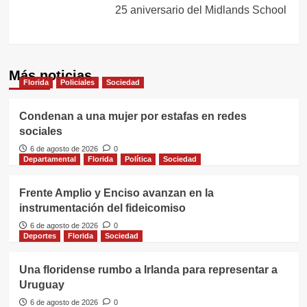
25 aniversario del Midlands School
Más noticias
Florida
Policiales
Sociedad
Condenan a una mujer por estafas en redes
sociales
6 de agosto de 2026
0
Departamental
Florida
Política
Sociedad
Frente Amplio y Enciso avanzan en la
instrumentación del fideicomiso
6 de agosto de 2026
0
Deportes
Florida
Sociedad
Una floridense rumbo a Irlanda para representar a
Uruguay
6 de agosto de 2026
0