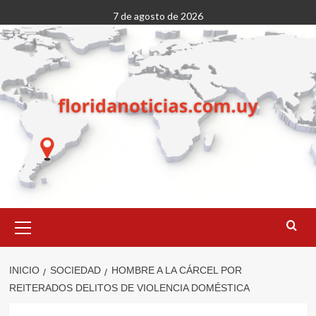
Saltar
7 de agosto de 2026
al
contenido
Menú
primario
INICIO
SOCIEDAD
HOMBRE A LA CÁRCEL POR
REITERADOS DELITOS DE VIOLENCIA DOMÉSTICA