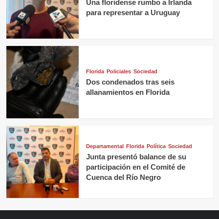
Una floridense rumbo a Irlanda
para representar a Uruguay
Florida
Policiales
Sociedad
Dos condenados tras seis
allanamientos en Florida
Departamental
Florida
Política
Sociedad
Junta presentó balance de su
participación en el Comité de
Cuenca del Río Negro