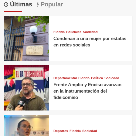
Últimas
Popular
Florida
Policiales
Sociedad
Condenan a una mujer por estafas
en redes sociales
Departamental
Florida
Política
Sociedad
Frente Amplio y Enciso avanzan
en la instrumentación del
fideicomiso
Deportes
Florida
Sociedad