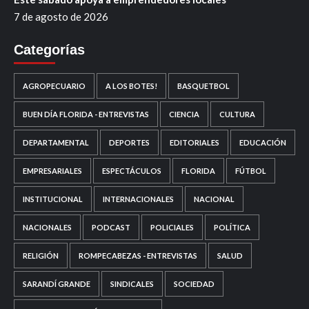
7 de agosto de 2026
Categorías
AGROPECUARIO
A LOS BOTES!
BASQUETBOL
BUEN DÍA FLORIDA - ENTREVISTAS
CIENCIA
CULTURA
DEPARTAMENTAL
DEPORTES
EDITORIALES
EDUCACIÓN
EMPRESARIALES
ESPECTÁCULOS
FLORIDA
FÚTBOL
INSTITUCIONAL
INTERNACIONALES
NACIONAL
NACIONALES
PODCAST
POLICIALES
POLÍTICA
RELIGIÓN
ROMPECABEZAS - ENTREVISTAS
SALUD
SARANDÍ GRANDE
SINDICALES
SOCIEDAD