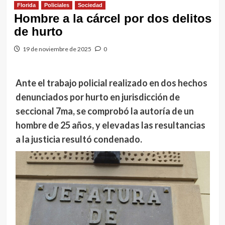
Florida
Policiales
Sociedad
Hombre a la cárcel por dos delitos
de hurto
19 de noviembre de 2025
0
Ante el trabajo policial realizado en dos hechos
denunciados por hurto en jurisdicción de
seccional 7ma, se comprobó la autoría de un
hombre de 25 años, y elevadas las resultancias
a la justicia resultó condenado.