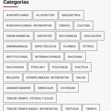
Categorías
AGROPECUARIO
A LOS BOTES!
BASQUETBOL
BUEN DÍA FLORIDA - ENTREVISTAS
CIENCIA
CULTURA
DEPARTAMENTAL
DEPORTES
EDITORIALES
EDUCACIÓN
EMPRESARIALES
ESPECTÁCULOS
FLORIDA
FÚTBOL
INSTITUCIONAL
INTERNACIONALES
NACIONAL
NACIONALES
PODCAST
POLICIALES
POLÍTICA
RELIGIÓN
ROMPECABEZAS - ENTREVISTAS
SALUD
SARANDÍ GRANDE
SINDICALES
SOCIEDAD
TERCER TIEMPO - FÚTBOL Y GOLES
TERCER TIEMPO RADIO - ENTREVISTAS
TERTULIA
TIEMPO