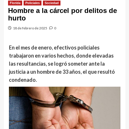
Florida
Policiales
Sociedad
Hombre a la cárcel por delitos de
hurto
18 de febrero de 2025
0
En el mes de enero, efectivos policiales
trabajaron en varios hechos, donde elevadas
las resultancias, se logró someter ante la
justicia a un hombre de 33 años, el que resultó
condenado.