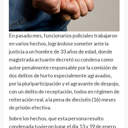
En pasado mes, funcionarios policiales trabajaron
en varios hechos, lográndose someter ante la
justicia a un hombre de 33 años de edad, donde
magistrada actuante decretó su condena como
autor penalmente responsable por la comisión de
dos delitos de hurto especialmente agravados,
por la pluriparticipación y el agravante de despojo,
con un delito de receptación, todos en régimen de
reiteración real, a la pena de dieciséis (16) meses
de prisión efectiva.
Sobre los hechos, que esta persona resulto
condenada tuvieron lugar el día 13 y 19 de enero,