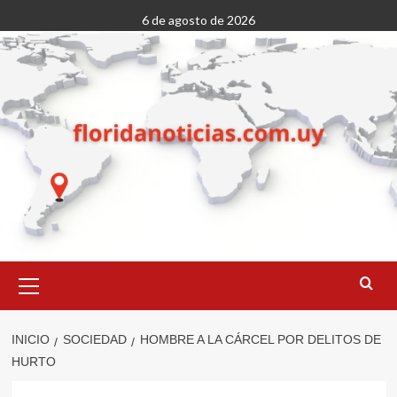
Saltar
6 de agosto de 2026
al
contenido
Menú
primario
INICIO
SOCIEDAD
HOMBRE A LA CÁRCEL POR DELITOS DE
HURTO