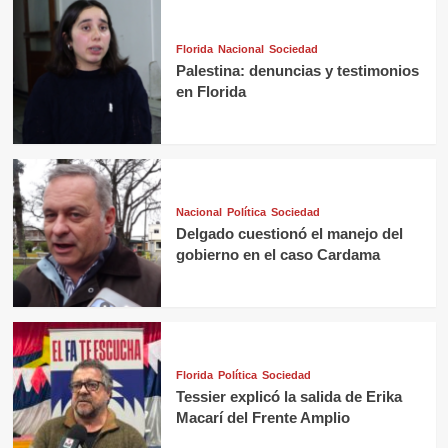
Florida
Nacional
Sociedad
Palestina: denuncias y testimonios
en Florida
Nacional
Política
Sociedad
Delgado cuestionó el manejo del
gobierno en el caso Cardama
Florida
Política
Sociedad
Tessier explicó la salida de Erika
Macarí del Frente Amplio