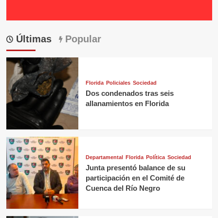
Últimas
Popular
Florida
Policiales
Sociedad
Dos condenados tras seis
allanamientos en Florida
Departamental
Florida
Política
Sociedad
Junta presentó balance de su
participación en el Comité de
Cuenca del Río Negro