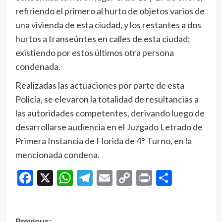
refiriendo el primero al hurto de objetos varios de
una vivienda de esta ciudad, y los restantes a dos
hurtos a transeúntes en calles de esta ciudad;
existiendo por estos últimos otra persona
condenada.
Realizadas las actuaciones por parte de esta
Policía, se elevaron la totalidad de resultancias a
las autoridades competentes, derivando luego de
desarrollarse audiencia en el Juzgado Letrado de
Primera Instancia de Florida de 4° Turno, en la
mencionada condena.
Facebook
X
WhatsApp
Telegram
Email
Copy
Print
Compar
Link
Previous: