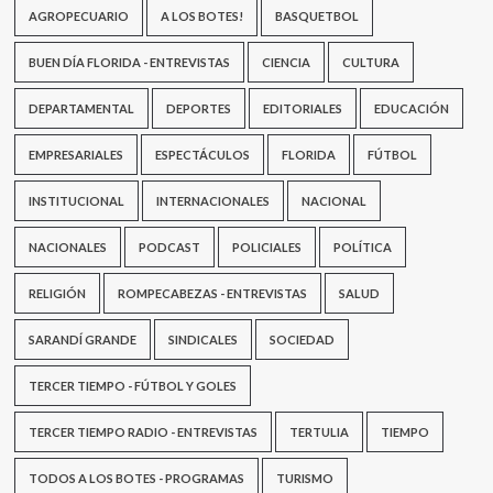
AGROPECUARIO
A LOS BOTES!
BASQUETBOL
BUEN DÍA FLORIDA - ENTREVISTAS
CIENCIA
CULTURA
DEPARTAMENTAL
DEPORTES
EDITORIALES
EDUCACIÓN
EMPRESARIALES
ESPECTÁCULOS
FLORIDA
FÚTBOL
INSTITUCIONAL
INTERNACIONALES
NACIONAL
NACIONALES
PODCAST
POLICIALES
POLÍTICA
RELIGIÓN
ROMPECABEZAS - ENTREVISTAS
SALUD
SARANDÍ GRANDE
SINDICALES
SOCIEDAD
TERCER TIEMPO - FÚTBOL Y GOLES
TERCER TIEMPO RADIO - ENTREVISTAS
TERTULIA
TIEMPO
TODOS A LOS BOTES - PROGRAMAS
TURISMO