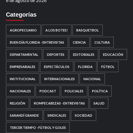
6 de agosto de 2026
Categorías
AGROPECUARIO
A LOS BOTES!
BASQUETBOL
BUEN DÍA FLORIDA - ENTREVISTAS
CIENCIA
CULTURA
DEPARTAMENTAL
DEPORTES
EDITORIALES
EDUCACIÓN
EMPRESARIALES
ESPECTÁCULOS
FLORIDA
FÚTBOL
INSTITUCIONAL
INTERNACIONALES
NACIONAL
NACIONALES
PODCAST
POLICIALES
POLÍTICA
RELIGIÓN
ROMPECABEZAS - ENTREVISTAS
SALUD
SARANDÍ GRANDE
SINDICALES
SOCIEDAD
TERCER TIEMPO - FÚTBOL Y GOLES