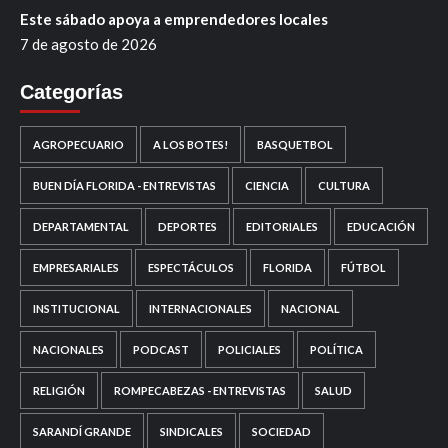
Este sábado apoya a emprendedores locales
7 de agosto de 2026
Categorías
AGROPECUARIO
A LOS BOTES!
BASQUETBOL
BUEN DÍA FLORIDA - ENTREVISTAS
CIENCIA
CULTURA
DEPARTAMENTAL
DEPORTES
EDITORIALES
EDUCACIÓN
EMPRESARIALES
ESPECTÁCULOS
FLORIDA
FÚTBOL
INSTITUCIONAL
INTERNACIONALES
NACIONAL
NACIONALES
PODCAST
POLICIALES
POLÍTICA
RELIGIÓN
ROMPECABEZAS - ENTREVISTAS
SALUD
SARANDÍ GRANDE
SINDICALES
SOCIEDAD