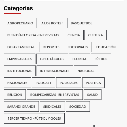
Categorías
AGROPECUARIO
A LOS BOTES!
BASQUETBOL
BUEN DÍA FLORIDA - ENTREVISTAS
CIENCIA
CULTURA
DEPARTAMENTAL
DEPORTES
EDITORIALES
EDUCACIÓN
EMPRESARIALES
ESPECTÁCULOS
FLORIDA
FÚTBOL
INSTITUCIONAL
INTERNACIONALES
NACIONAL
NACIONALES
PODCAST
POLICIALES
POLÍTICA
RELIGIÓN
ROMPECABEZAS - ENTREVISTAS
SALUD
SARANDÍ GRANDE
SINDICALES
SOCIEDAD
TERCER TIEMPO - FÚTBOL Y GOLES