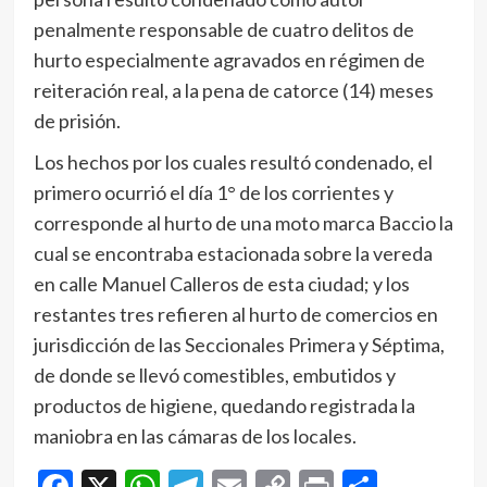
penalmente responsable de cuatro delitos de
hurto especialmente agravados en régimen de
reiteración real, a la pena de catorce (14) meses
de prisión.
Los hechos por los cuales resultó condenado, el
primero ocurrió el día 1° de los corrientes y
corresponde al hurto de una moto marca Baccio la
cual se encontraba estacionada sobre la vereda
en calle Manuel Calleros de esta ciudad; y los
restantes tres refieren al hurto de comercios en
jurisdicción de las Seccionales Primera y Séptima,
de donde se llevó comestibles, embutidos y
productos de higiene, quedando registrada la
maniobra en las cámaras de los locales.
Facebook
X
WhatsApp
Telegram
Email
Copy
Print
Compar