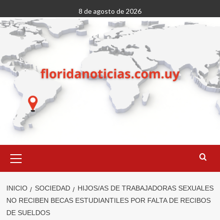
Saltar
8 de agosto de 2026
al
contenido
Menú
primario
INICIO
SOCIEDAD
HIJOS/AS DE TRABAJADORAS SEXUALES
NO RECIBEN BECAS ESTUDIANTILES POR FALTA DE RECIBOS
DE SUELDOS