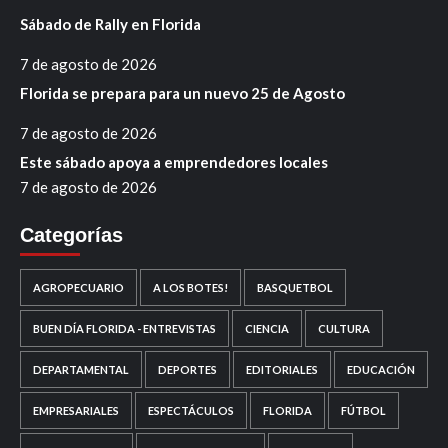
Sábado de Rally en Florida
7 de agosto de 2026
Florida se prepara para un nuevo 25 de Agosto
7 de agosto de 2026
Este sábado apoya a emprendedores locales
7 de agosto de 2026
Categorías
AGROPECUARIO
A LOS BOTES!
BASQUETBOL
BUEN DÍA FLORIDA - ENTREVISTAS
CIENCIA
CULTURA
DEPARTAMENTAL
DEPORTES
EDITORIALES
EDUCACIÓN
EMPRESARIALES
ESPECTÁCULOS
FLORIDA
FÚTBOL