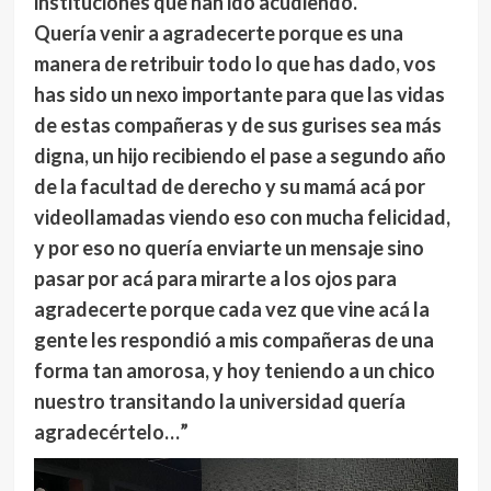
instituciones que han ido acudiendo.
Quería venir a agradecerte porque es una
manera de retribuir todo lo que has dado, vos
has sido un nexo importante para que las vidas
de estas compañeras y de sus gurises sea más
digna, un hijo recibiendo el pase a segundo año
de la facultad de derecho y su mamá acá por
videollamadas viendo eso con mucha felicidad,
y por eso no quería enviarte un mensaje sino
pasar por acá para mirarte a los ojos para
agradecerte porque cada vez que vine acá la
gente les respondió a mis compañeras de una
forma tan amorosa, y hoy teniendo a un chico
nuestro transitando la universidad quería
agradecértelo…”