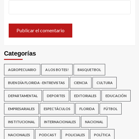
Categorías
AGROPECUARIO
A LOS BOTES!
BASQUETBOL
BUEN DÍA FLORIDA - ENTREVISTAS
CIENCIA
CULTURA
DEPARTAMENTAL
DEPORTES
EDITORIALES
EDUCACIÓN
EMPRESARIALES
ESPECTÁCULOS
FLORIDA
FÚTBOL
INSTITUCIONAL
INTERNACIONALES
NACIONAL
NACIONALES
PODCAST
POLICIALES
POLÍTICA