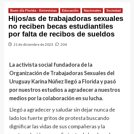
Buen día Florida - Entrevistas
Educación
Nacionales
Sociedad
Hijos/as de trabajadoras sexuales
no reciben becas estudiantiles
por falta de recibos de sueldos
21 de diciembre de 2023
204
La activista social fundadora de la
Organización de Trabajadoras Sexuales del
Uruguay Karina Núñez llegó a Florida y pasó
por nuestros estudios a agradecer a nuestros
medios por la colaboración en su lucha.
Llegó a agradecer y saludar sin dejar nunca de
lado los fuerte gritos de protesta buscando
dignificar las vidas de sus compañeras y la