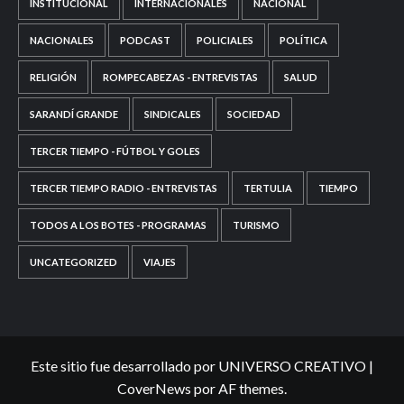
INSTITUCIONAL
INTERNACIONALES
NACIONAL
NACIONALES
PODCAST
POLICIALES
POLÍTICA
RELIGIÓN
ROMPECABEZAS - ENTREVISTAS
SALUD
SARANDÍ GRANDE
SINDICALES
SOCIEDAD
TERCER TIEMPO - FÚTBOL Y GOLES
TERCER TIEMPO RADIO - ENTREVISTAS
TERTULIA
TIEMPO
TODOS A LOS BOTES - PROGRAMAS
TURISMO
UNCATEGORIZED
VIAJES
Este sitio fue desarrollado por UNIVERSO CREATIVO
|
CoverNews
por AF themes.