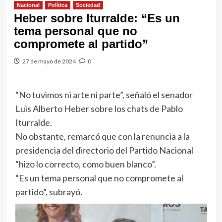
Nacional
Política
Sociedad
Heber sobre Iturralde: “Es un
tema personal que no
compromete al partido”
27 de mayo de 2024
0
“No tuvimos ni arte ni parte”, señaló el senador
Luis Alberto Heber sobre los chats de Pablo
Iturralde.
No obstante, remarcó que con la renuncia a la
presidencia del directorio del Partido Nacional
“hizo lo correcto, como buen blanco”.
“Es un tema personal que no compromete al
partido”, subrayó.