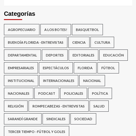
Categorías
AGROPECUARIO
A LOS BOTES!
BASQUETBOL
BUEN DÍA FLORIDA - ENTREVISTAS
CIENCIA
CULTURA
DEPARTAMENTAL
DEPORTES
EDITORIALES
EDUCACIÓN
EMPRESARIALES
ESPECTÁCULOS
FLORIDA
FÚTBOL
INSTITUCIONAL
INTERNACIONALES
NACIONAL
NACIONALES
PODCAST
POLICIALES
POLÍTICA
RELIGIÓN
ROMPECABEZAS - ENTREVISTAS
SALUD
SARANDÍ GRANDE
SINDICALES
SOCIEDAD
TERCER TIEMPO - FÚTBOL Y GOLES