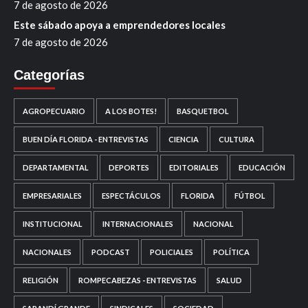
7 de agosto de 2026
Este sábado apoya a emprendedores locales
7 de agosto de 2026
Categorías
AGROPECUARIO
A LOS BOTES!
BASQUETBOL
BUEN DÍA FLORIDA - ENTREVISTAS
CIENCIA
CULTURA
DEPARTAMENTAL
DEPORTES
EDITORIALES
EDUCACIÓN
EMPRESARIALES
ESPECTÁCULOS
FLORIDA
FÚTBOL
INSTITUCIONAL
INTERNACIONALES
NACIONAL
NACIONALES
PODCAST
POLICIALES
POLÍTICA
RELIGIÓN
ROMPECABEZAS - ENTREVISTAS
SALUD