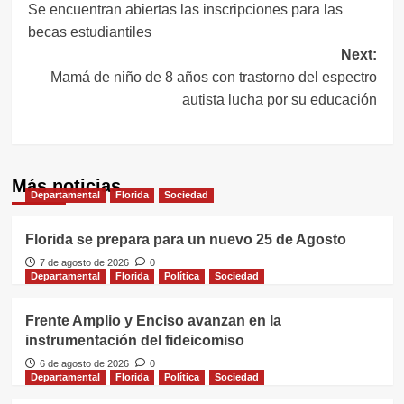
Se encuentran abiertas las inscripciones para las
de
becas estudiantiles
entradas
Next:
Mamá de niño de 8 años con trastorno del espectro
autista lucha por su educación
Más noticias
Departamental
Florida
Sociedad
Florida se prepara para un nuevo 25 de Agosto
7 de agosto de 2026
0
Departamental
Florida
Política
Sociedad
Frente Amplio y Enciso avanzan en la
instrumentación del fideicomiso
6 de agosto de 2026
0
Departamental
Florida
Política
Sociedad