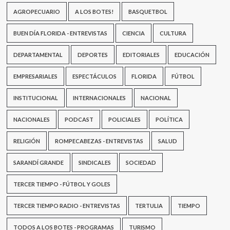
AGROPECUARIO
A LOS BOTES!
BASQUETBOL
BUEN DÍA FLORIDA - ENTREVISTAS
CIENCIA
CULTURA
DEPARTAMENTAL
DEPORTES
EDITORIALES
EDUCACIÓN
EMPRESARIALES
ESPECTÁCULOS
FLORIDA
FÚTBOL
INSTITUCIONAL
INTERNACIONALES
NACIONAL
NACIONALES
PODCAST
POLICIALES
POLÍTICA
RELIGIÓN
ROMPECABEZAS - ENTREVISTAS
SALUD
SARANDÍ GRANDE
SINDICALES
SOCIEDAD
TERCER TIEMPO - FÚTBOL Y GOLES
TERCER TIEMPO RADIO - ENTREVISTAS
TERTULIA
TIEMPO
TODOS A LOS BOTES - PROGRAMAS
TURISMO