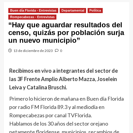
Buen día Florida - Entrevistas
Departamental
Política
Rompecabezas - Entrevistas
“Hay que aguardar resultados del
censo, quizás por población surja
un nuevo municipio”
13 de diciembre de 2023
0
Recibimos en vivo a integrantes del sector de
las 3F Frente Amplio Alberto Mazza, Joselein
Leiva y Catalina Bruschi.
Primero lo hicieron de mañana en Buen día Florida
por radio FM Florida 89.3 y al mediodía en
Rompecabezas por canal TVFlorida.
Hablamos de los 30 años del sector orejano
netamente floridense, municipios, recambios de