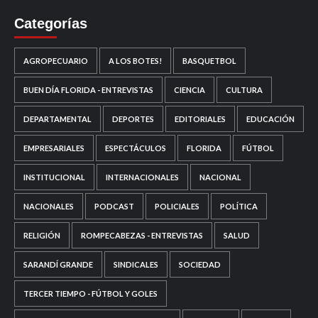
Categorías
AGROPECUARIO
A LOS BOTES!
BASQUETBOL
BUEN DÍA FLORIDA - ENTREVISTAS
CIENCIA
CULTURA
DEPARTAMENTAL
DEPORTES
EDITORIALES
EDUCACIÓN
EMPRESARIALES
ESPECTÁCULOS
FLORIDA
FÚTBOL
INSTITUCIONAL
INTERNACIONALES
NACIONAL
NACIONALES
PODCAST
POLICIALES
POLÍTICA
RELIGIÓN
ROMPECABEZAS - ENTREVISTAS
SALUD
SARANDÍ GRANDE
SINDICALES
SOCIEDAD
TERCER TIEMPO - FÚTBOL Y GOLES