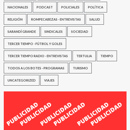
NACIONALES
PODCAST
POLICIALES
POLÍTICA
RELIGIÓN
ROMPECABEZAS - ENTREVISTAS
SALUD
SARANDÍ GRANDE
SINDICALES
SOCIEDAD
TERCER TIEMPO - FÚTBOL Y GOLES
TERCER TIEMPO RADIO - ENTREVISTAS
TERTULIA
TIEMPO
TODOS A LOS BOTES - PROGRAMAS
TURISMO
UNCATEGORIZED
VIAJES