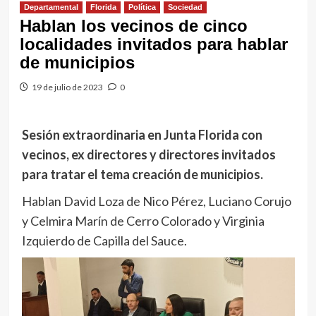
Departamental
Florida
Política
Sociedad
Hablan los vecinos de cinco
localidades invitados para hablar
de municipios
19 de julio de 2023
0
Sesión extraordinaria en Junta Florida con
vecinos, ex directores y directores invitados
para tratar el tema creación de municipios.
Hablan David Loza de Nico Pérez, Luciano Corujo
y Celmira Marín de Cerro Colorado y Virginia
Izquierdo de Capilla del Sauce.