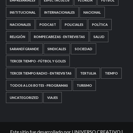
EMPRESARIALES
ESPECTÁCULOS
FLORIDA
FÚTBOL
INSTITUCIONAL
INTERNACIONALES
NACIONAL
NACIONALES
PODCAST
POLICIALES
POLÍTICA
RELIGIÓN
ROMPECABEZAS - ENTREVISTAS
SALUD
SARANDÍ GRANDE
SINDICALES
SOCIEDAD
TERCER TIEMPO - FÚTBOL Y GOLES
TERCER TIEMPO RADIO - ENTREVISTAS
TERTULIA
TIEMPO
TODOS A LOS BOTES - PROGRAMAS
TURISMO
UNCATEGORIZED
VIAJES
Este sitio fue desarrollado por UNIVERSO CREATIVO
|