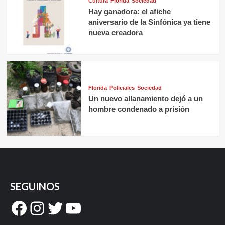
Cultura
Florida
Sociedad
Hay ganadora: el afiche
aniversario de la Sinfónica ya tiene
nueva creadora
Florida
Policiales
Sociedad
Un nuevo allanamiento dejó a un
hombre condenado a prisión
SEGUINOS
Facebook
Instagram
Twitter
YouTube