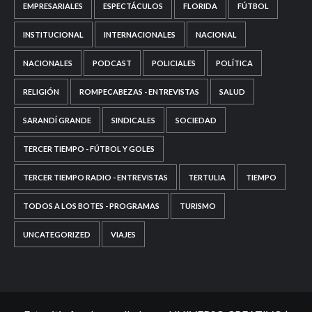
EMPRESARIALES
ESPECTÁCULOS
FLORIDA
FÚTBOL
INSTITUCIONAL
INTERNACIONALES
NACIONAL
NACIONALES
PODCAST
POLICIALES
POLÍTICA
RELIGIÓN
ROMPECABEZAS - ENTREVISTAS
SALUD
SARANDÍ GRANDE
SINDICALES
SOCIEDAD
TERCER TIEMPO - FÚTBOL Y GOLES
TERCER TIEMPO RADIO - ENTREVISTAS
TERTULIA
TIEMPO
TODOS A LOS BOTES - PROGRAMAS
TURISMO
UNCATEGORIZED
VIAJES