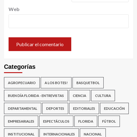
Web
Categorías
AGROPECUARIO
A LOS BOTES!
BASQUETBOL
BUEN DÍA FLORIDA - ENTREVISTAS
CIENCIA
CULTURA
DEPARTAMENTAL
DEPORTES
EDITORIALES
EDUCACIÓN
EMPRESARIALES
ESPECTÁCULOS
FLORIDA
FÚTBOL
INSTITUCIONAL
INTERNACIONALES
NACIONAL