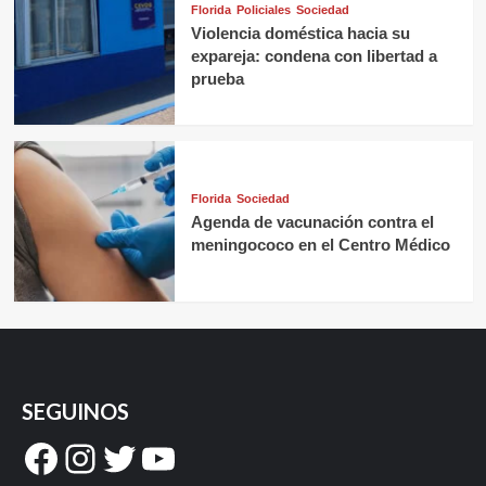
Florida
Policiales
Sociedad
Violencia doméstica hacia su
expareja: condena con libertad a
prueba
Florida
Sociedad
Agenda de vacunación contra el
meningococo en el Centro Médico
SEGUINOS
Facebook
Instagram
Twitter
YouTube