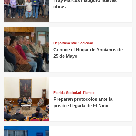
Fray Marcos inauguró nuevas
obras
Departamental
Sociedad
Conoce el Hogar de Ancianos de
25 de Mayo
Florida
Sociedad
Tiempo
Preparan protocolos ante la
posible llegada de El Niño