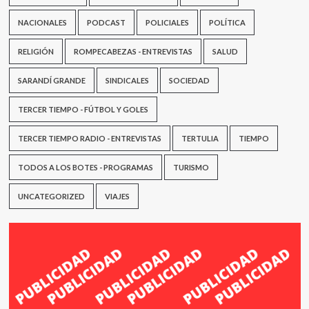
NACIONALES
PODCAST
POLICIALES
POLÍTICA
RELIGIÓN
ROMPECABEZAS - ENTREVISTAS
SALUD
SARANDÍ GRANDE
SINDICALES
SOCIEDAD
TERCER TIEMPO - FÚTBOL Y GOLES
TERCER TIEMPO RADIO - ENTREVISTAS
TERTULIA
TIEMPO
TODOS A LOS BOTES - PROGRAMAS
TURISMO
UNCATEGORIZED
VIAJES