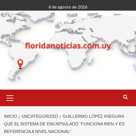
Saltar
6 de agosto de 2026
al
contenido
Menú
primario
INICIO
UNCATEGORIZED
GUILLERMO LÓPEZ ASEGURA
QUE EL SISTEMA DE ENCAPSULADO “FUNCIONA BIEN Y ES
REFERENCIA A NIVEL NACIONAL”