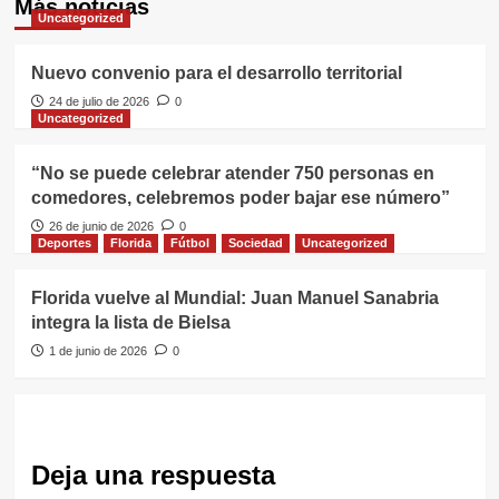
Más noticias
Uncategorized
Nuevo convenio para el desarrollo territorial
24 de julio de 2026
0
Uncategorized
“No se puede celebrar atender 750 personas en
comedores, celebremos poder bajar ese número”
26 de junio de 2026
0
Deportes
Florida
Fútbol
Sociedad
Uncategorized
Florida vuelve al Mundial: Juan Manuel Sanabria
integra la lista de Bielsa
1 de junio de 2026
0
Deja una respuesta