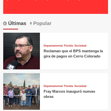
Últimas
Popular
Departamental
Florida
Sociedad
Reclaman que el BPS mantenga la
gira de pagos en Cerro Colorado
Departamental
Florida
Sociedad
Fray Marcos inauguró nuevas
obras