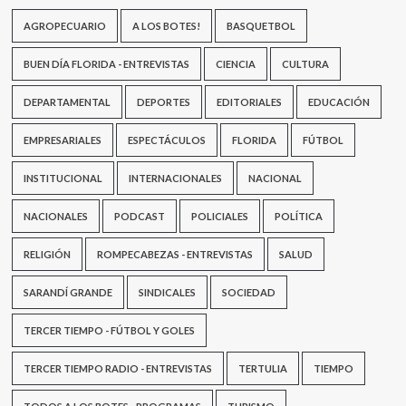
AGROPECUARIO
A LOS BOTES!
BASQUETBOL
BUEN DÍA FLORIDA - ENTREVISTAS
CIENCIA
CULTURA
DEPARTAMENTAL
DEPORTES
EDITORIALES
EDUCACIÓN
EMPRESARIALES
ESPECTÁCULOS
FLORIDA
FÚTBOL
INSTITUCIONAL
INTERNACIONALES
NACIONAL
NACIONALES
PODCAST
POLICIALES
POLÍTICA
RELIGIÓN
ROMPECABEZAS - ENTREVISTAS
SALUD
SARANDÍ GRANDE
SINDICALES
SOCIEDAD
TERCER TIEMPO - FÚTBOL Y GOLES
TERCER TIEMPO RADIO - ENTREVISTAS
TERTULIA
TIEMPO