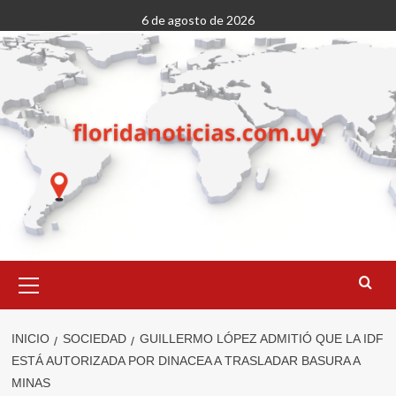
Saltar
6 de agosto de 2026
al
contenido
Menú
primario
INICIO
SOCIEDAD
GUILLERMO LÓPEZ ADMITIÓ QUE LA IDF
ESTÁ AUTORIZADA POR DINACEA A TRASLADAR BASURA A
MINAS