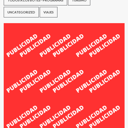
TODOS A LOS BOTES - PROGRAMAS
TURISMO
UNCATEGORIZED
VIAJES