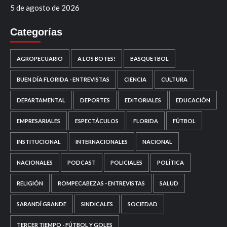
5 de agosto de 2026
Categorías
AGROPECUARIO
A LOS BOTES!
BASQUETBOL
BUEN DÍA FLORIDA - ENTREVISTAS
CIENCIA
CULTURA
DEPARTAMENTAL
DEPORTES
EDITORIALES
EDUCACIÓN
EMPRESARIALES
ESPECTÁCULOS
FLORIDA
FÚTBOL
INSTITUCIONAL
INTERNACIONALES
NACIONAL
NACIONALES
PODCAST
POLICIALES
POLÍTICA
RELIGIÓN
ROMPECABEZAS - ENTREVISTAS
SALUD
SARANDÍ GRANDE
SINDICALES
SOCIEDAD
TERCER TIEMPO - FÚTBOL Y GOLES