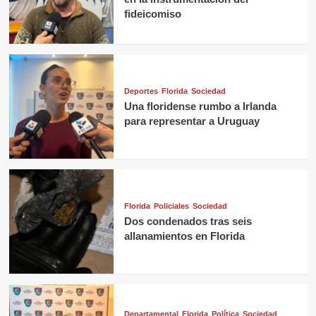
fideicomiso
Deportes
Florida
Sociedad
Una floridense rumbo a Irlanda
para representar a Uruguay
Florida
Policiales
Sociedad
Dos condenados tras seis
allanamientos en Florida
Departamental
Florida
Política
Sociedad