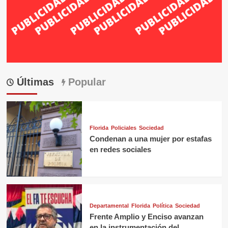
Últimas
Popular
Florida
Policiales
Sociedad
Condenan a una mujer por estafas
en redes sociales
Departamental
Florida
Política
Sociedad
Frente Amplio y Enciso avanzan
en la instrumentación del