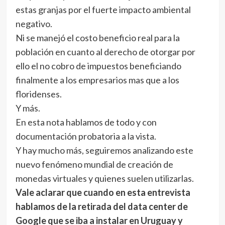
estas granjas por el fuerte impacto ambiental
negativo.
Ni se manejó el costo beneficio real para la
población en cuanto al derecho de otorgar por
ello el no cobro de impuestos beneficiando
finalmente a los empresarios mas que a los
floridenses.
Y más.
En esta nota hablamos de todo y con
documentación probatoria a la vista.
Y hay mucho más, seguiremos analizando este
nuevo fenómeno mundial de creación de
monedas virtuales y quienes suelen utilizarlas.
Vale aclarar que cuando en esta entrevista
hablamos de la retirada del data center de
Google que se iba a instalar en Uruguay y