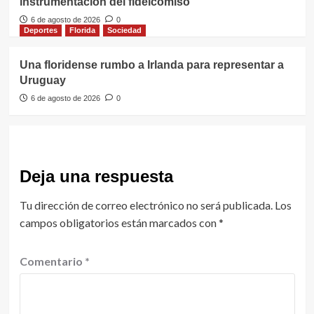
instrumentación del fideicomiso
6 de agosto de 2026
0
Deportes
Florida
Sociedad
Una floridense rumbo a Irlanda para representar a
Uruguay
6 de agosto de 2026
0
Deja una respuesta
Tu dirección de correo electrónico no será publicada.
Los
campos obligatorios están marcados con
*
Comentario
*