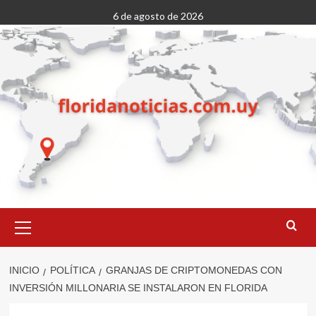
Saltar
6 de agosto de 2026
al
contenido
Menú
primario
INICIO
POLÍTICA
GRANJAS DE CRIPTOMONEDAS CON
INVERSIÓN MILLONARIA SE INSTALARON EN FLORIDA