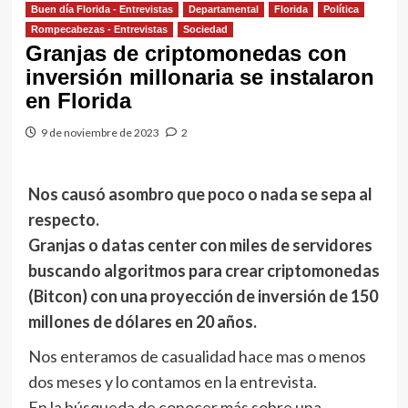
Buen día Florida - Entrevistas
Departamental
Florida
Política
Rompecabezas - Entrevistas
Sociedad
Granjas de criptomonedas con
inversión millonaria se instalaron
en Florida
9 de noviembre de 2023
2
Nos causó asombro que poco o nada se sepa al
respecto.
Granjas o datas center con miles de servidores
buscando algoritmos para crear criptomonedas
(Bitcon) con una proyección de inversión de 150
millones de dólares en 20 años.
Nos enteramos de casualidad hace mas o menos
dos meses y lo contamos en la entrevista.
En la búsqueda de conocer más sobre una