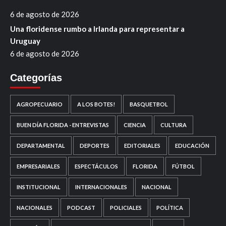
6 de agosto de 2026
Una floridense rumbo a Irlanda para representar a
Uruguay
6 de agosto de 2026
Categorías
AGROPECUARIO
A LOS BOTES!
BASQUETBOL
BUEN DÍA FLORIDA - ENTREVISTAS
CIENCIA
CULTURA
DEPARTAMENTAL
DEPORTES
EDITORIALES
EDUCACIÓN
EMPRESARIALES
ESPECTÁCULOS
FLORIDA
FÚTBOL
INSTITUCIONAL
INTERNACIONALES
NACIONAL
NACIONALES
PODCAST
POLICIALES
POLÍTICA