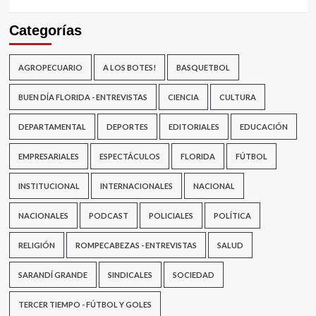
Categorías
AGROPECUARIO
A LOS BOTES!
BASQUETBOL
BUEN DÍA FLORIDA - ENTREVISTAS
CIENCIA
CULTURA
DEPARTAMENTAL
DEPORTES
EDITORIALES
EDUCACIÓN
EMPRESARIALES
ESPECTÁCULOS
FLORIDA
FÚTBOL
INSTITUCIONAL
INTERNACIONALES
NACIONAL
NACIONALES
PODCAST
POLICIALES
POLÍTICA
RELIGIÓN
ROMPECABEZAS - ENTREVISTAS
SALUD
SARANDÍ GRANDE
SINDICALES
SOCIEDAD
TERCER TIEMPO - FÚTBOL Y GOLES