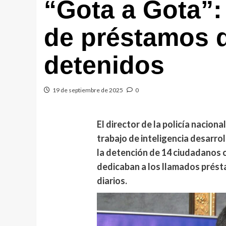
“Gota a Gota”:
de préstamos 
detenidos
19 de septiembre de 2025
0
El director de la policía nacio
trabajo de inteligencia desarro
la detención de 14 ciudadanos 
dedicaban a los llamados prést
diarios.