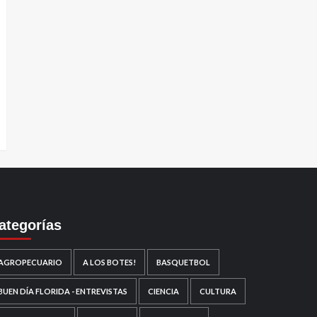
ategorías
AGROPECUARIO
A LOS BOTES!
BASQUETBOL
BUEN DÍA FLORIDA - ENTREVISTAS
CIENCIA
CULTURA