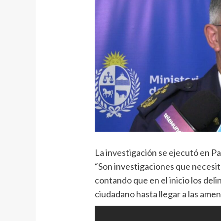
La investigación se ejecutó en Pa
“Son investigaciones que necesit
contando que en el inicio los de
ciudadano hasta llegar a las amen