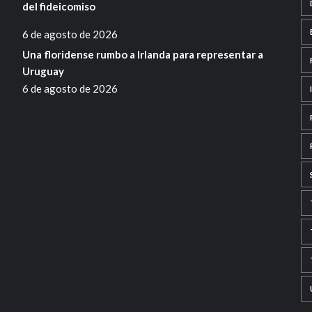
del fideicomiso
6 de agosto de 2026
Una floridense rumbo a Irlanda para representar a
Uruguay
6 de agosto de 2026