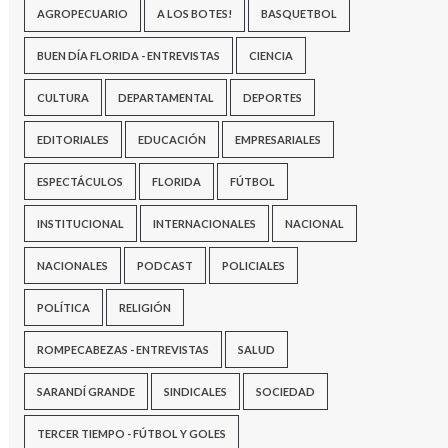
AGROPECUARIO
A LOS BOTES!
BASQUETBOL
BUEN DÍA FLORIDA - ENTREVISTAS
CIENCIA
CULTURA
DEPARTAMENTAL
DEPORTES
EDITORIALES
EDUCACIÓN
EMPRESARIALES
ESPECTÁCULOS
FLORIDA
FÚTBOL
INSTITUCIONAL
INTERNACIONALES
NACIONAL
NACIONALES
PODCAST
POLICIALES
POLÍTICA
RELIGIÓN
ROMPECABEZAS - ENTREVISTAS
SALUD
SARANDÍ GRANDE
SINDICALES
SOCIEDAD
TERCER TIEMPO - FÚTBOL Y GOLES