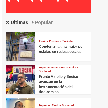
Últimas
Popular
Florida
Policiales
Sociedad
Condenan a una mujer por
estafas en redes sociales
Departamental
Florida
Política
Sociedad
Frente Amplio y Enciso
avanzan en la
instrumentación del
fideicomiso
Deportes
Florida
Sociedad