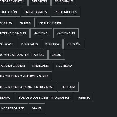
DEPARTAMENTAL
DEPORTES
EDITORIALES
EDUCACIÓN
EMPRESARIALES
ESPECTÁCULOS
FLORIDA
FÚTBOL
INSTITUCIONAL
INTERNACIONALES
NACIONAL
NACIONALES
PODCAST
POLICIALES
POLÍTICA
RELIGIÓN
ROMPECABEZAS - ENTREVISTAS
SALUD
SARANDÍ GRANDE
SINDICALES
SOCIEDAD
TERCER TIEMPO - FÚTBOL Y GOLES
TERCER TIEMPO RADIO - ENTREVISTAS
TERTULIA
TIEMPO
TODOS A LOS BOTES - PROGRAMAS
TURISMO
UNCATEGORIZED
VIAJES