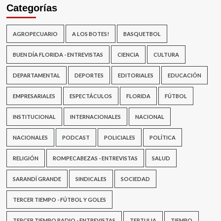
Categorías
AGROPECUARIO
A LOS BOTES!
BASQUETBOL
BUEN DÍA FLORIDA - ENTREVISTAS
CIENCIA
CULTURA
DEPARTAMENTAL
DEPORTES
EDITORIALES
EDUCACIÓN
EMPRESARIALES
ESPECTÁCULOS
FLORIDA
FÚTBOL
INSTITUCIONAL
INTERNACIONALES
NACIONAL
NACIONALES
PODCAST
POLICIALES
POLÍTICA
RELIGIÓN
ROMPECABEZAS - ENTREVISTAS
SALUD
SARANDÍ GRANDE
SINDICALES
SOCIEDAD
TERCER TIEMPO - FÚTBOL Y GOLES
TERCER TIEMPO RADIO - ENTREVISTAS
TERTULIA
TIEMPO