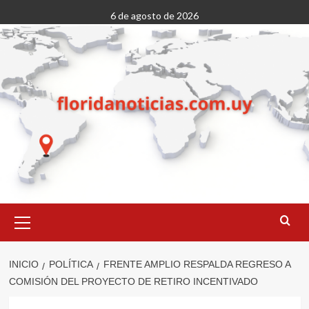
Saltar
6 de agosto de 2026
al
contenido
Menú
primario
INICIO
POLÍTICA
FRENTE AMPLIO RESPALDA REGRESO A
COMISIÓN DEL PROYECTO DE RETIRO INCENTIVADO