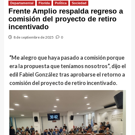
Departamental
Florida
Política
Sociedad
Frente Amplio respalda regreso a
comisión del proyecto de retiro
incentivado
8 de septiembre de 2025
0
“Me alegro que haya pasado a comisión porque
era la propuesta que teníamos nosotros”, dijo el
edil Fabiel González tras aprobarse el retorno a
comisión del proyecto de retiro incentivado.