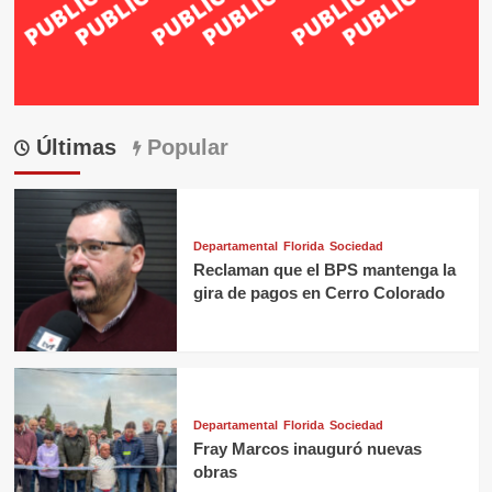
Últimas
Popular
Departamental
Florida
Sociedad
Reclaman que el BPS mantenga la
gira de pagos en Cerro Colorado
Departamental
Florida
Sociedad
Fray Marcos inauguró nuevas
obras