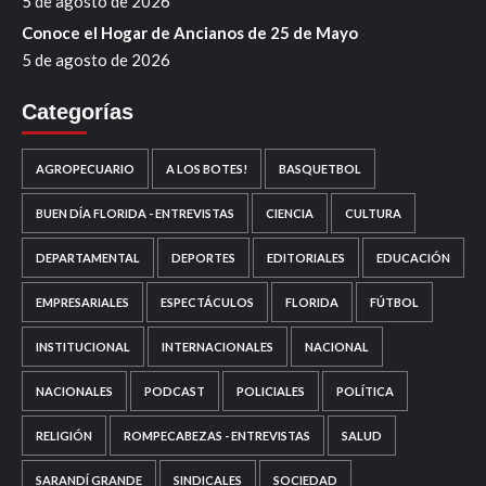
5 de agosto de 2026
Conoce el Hogar de Ancianos de 25 de Mayo
5 de agosto de 2026
Categorías
AGROPECUARIO
A LOS BOTES!
BASQUETBOL
BUEN DÍA FLORIDA - ENTREVISTAS
CIENCIA
CULTURA
DEPARTAMENTAL
DEPORTES
EDITORIALES
EDUCACIÓN
EMPRESARIALES
ESPECTÁCULOS
FLORIDA
FÚTBOL
INSTITUCIONAL
INTERNACIONALES
NACIONAL
NACIONALES
PODCAST
POLICIALES
POLÍTICA
RELIGIÓN
ROMPECABEZAS - ENTREVISTAS
SALUD
SARANDÍ GRANDE
SINDICALES
SOCIEDAD