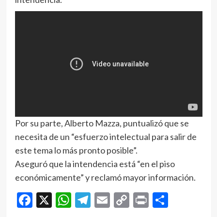
Por su parte, Alberto Mazza, puntualizó que se
necesita de un “esfuerzo intelectual para salir de
este tema lo más pronto posible”.
Aseguró que la intendencia está “en el piso
económicamente” y reclamó mayor información.
Facebook
X
WhatsApp
Telegram
Email
Copy
Print
Compar
Link