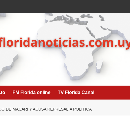
cto
FM Florida online
TV Florida Canal
O DE MACARÍ Y ACUSA REPRESALIA POLÍTICA