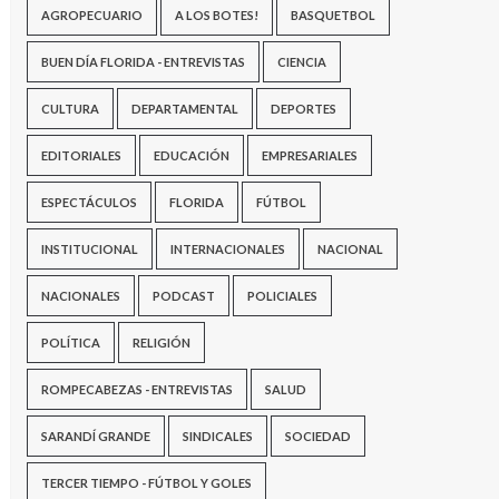
AGROPECUARIO
A LOS BOTES!
BASQUETBOL
BUEN DÍA FLORIDA - ENTREVISTAS
CIENCIA
CULTURA
DEPARTAMENTAL
DEPORTES
EDITORIALES
EDUCACIÓN
EMPRESARIALES
ESPECTÁCULOS
FLORIDA
FÚTBOL
INSTITUCIONAL
INTERNACIONALES
NACIONAL
NACIONALES
PODCAST
POLICIALES
POLÍTICA
RELIGIÓN
ROMPECABEZAS - ENTREVISTAS
SALUD
SARANDÍ GRANDE
SINDICALES
SOCIEDAD
TERCER TIEMPO - FÚTBOL Y GOLES