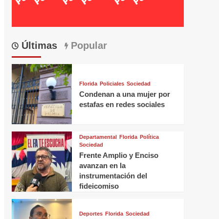
Últimas
Popular
Florida
Policiales
Sociedad
Condenan a una mujer por
estafas en redes sociales
Departamental
Florida
Política
Sociedad
Frente Amplio y Enciso
avanzan en la
instrumentación del
fideicomiso
Deportes
Florida
Sociedad