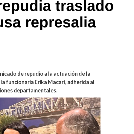
repudia traslado
usa represalia
nicado de repudio a la actuación de la
la funcionaria Erika Macarí, adherida al
cciones departamentales.