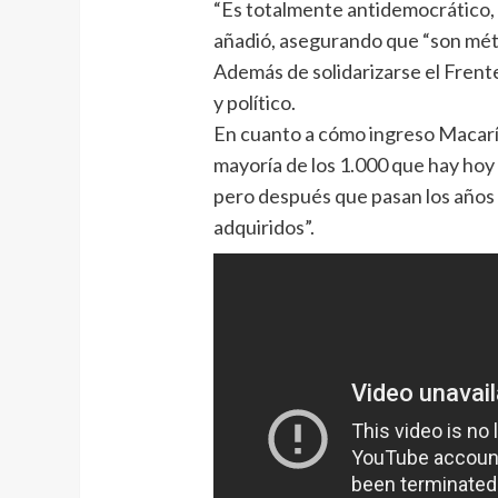
“Es totalmente antidemocrático, l
añadió, asegurando que “son m
Además de solidarizarse el Frente
y político.
En cuanto a cómo ingreso Macarí a
mayoría de los 1.000 que hay hoy 
pero después que pasan los años 
adquiridos”.