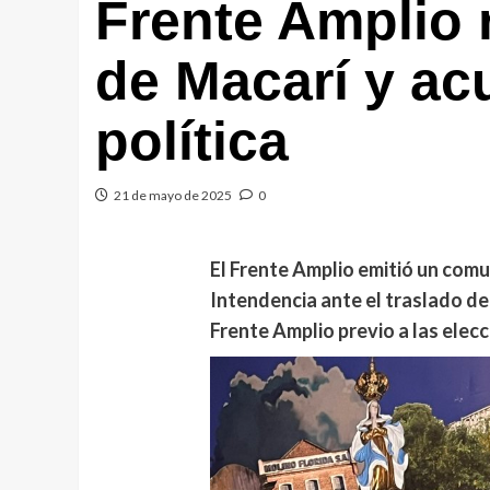
Frente Amplio 
de Macarí y ac
política
21 de mayo de 2025
0
El Frente Amplio emitió un comu
Intendencia ante el traslado de 
Frente Amplio previo a las ele