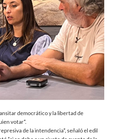
ansitar democrático y la libertad de
uien votar”.
presiva de la intendencia”, señaló el edil