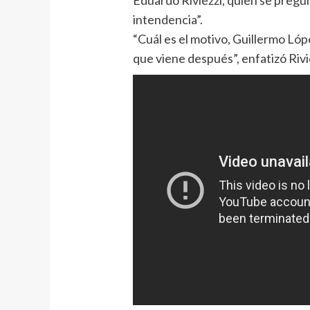
Eduardo Riviezzi, quien se pregun
intendencia”.
“Cuál es el motivo, Guillermo Ló
que viene después”, enfatizó Rivi