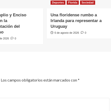
Deportes
Florida
Sociedad
plio y Enciso
Una floridense rumbo a
n la
Irlanda para representar a
tación del
Uruguay
so
6 de agosto de 2026
0
 de 2026
0
Los campos obligatorios están marcados con
*