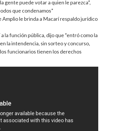
a gente puede votar a quien le parezca”,
étodos que condenamos”
 Amplio le brinda a Macarí respaldo jurídico
 la función pública, dijo que “entró como la
en la intendencia, sin sorteo y concurso,
los funcionarios tienen los derechos