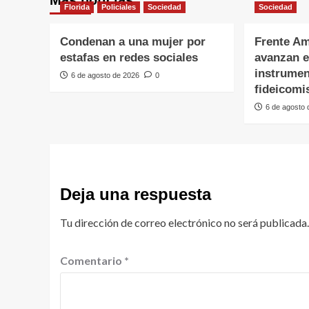
Más noticias
Florida
Policiales
Sociedad
Sociedad
Condenan a una mujer por
Frente Am
estafas en redes sociales
avanzan e
instrumen
6 de agosto de 2026
0
fideicomi
6 de agosto
Deja una respuesta
Tu dirección de correo electrónico no será publicada.
Comentario
*