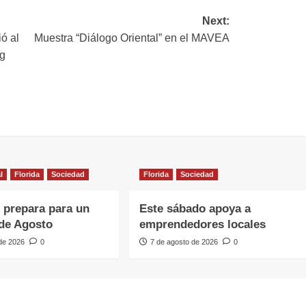
Next:
ó al
Muestra “Diálogo Oriental” en el MAVEA
g
l
Florida
Sociedad
Florida
Sociedad
e prepara para un
Este sábado apoya a
de Agosto
emprendedores locales
 de 2026
0
7 de agosto de 2026
0