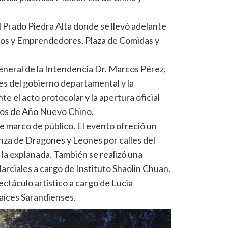
l Prado Piedra Alta donde se llevó adelante
anos y Emprendedores, Plaza de Comidas y
general de la Intendencia Dr. Marcos Pérez,
s del gobierno departamental y la
e el acto protocolar y la apertura oficial
ejos de Año Nuevo Chino.
e marco de público. El evento ofreció un
nza de Dragones y Leones por calles del
 la explanada. También se realizó una
arciales a cargo de Instituto Shaolin Chuan.
ctáculo artístico a cargo de Lucia
aíces Sarandienses.