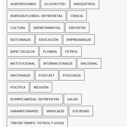
AGROPECUARIO
A LOS BOTES!
BASQUETBOL
BUEN DÍA FLORIDA - ENTREVISTAS
CIENCIA
CULTURA
DEPARTAMENTAL
DEPORTES
EDITORIALES
EDUCACIÓN
EMPRESARIALES
ESPECTÁCULOS
FLORIDA
FÚTBOL
INSTITUCIONAL
INTERNACIONALES
NACIONAL
NACIONALES
PODCAST
POLICIALES
POLÍTICA
RELIGIÓN
ROMPECABEZAS - ENTREVISTAS
SALUD
SARANDÍ GRANDE
SINDICALES
SOCIEDAD
TERCER TIEMPO - FÚTBOL Y GOLES