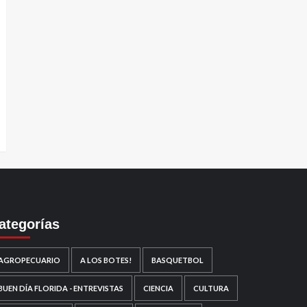
ategorías
AGROPECUARIO
A LOS BOTES!
BASQUETBOL
BUEN DÍA FLORIDA - ENTREVISTAS
CIENCIA
CULTURA