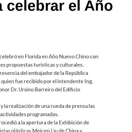
a celebrar el Año
celebró en Florida en Año Nuevo Chino con
s propuestas turísticas y culturales.
presencia del embajador de la República
quien fue recibido por el intendente Ing.
nor Dr. Ursino Barreiro del Edificio
y la realización de una rueda de prensa las
 actividades programadas.
edió a la apertura de la Exhibición de
tistas plásticas Meicen Liu de China y