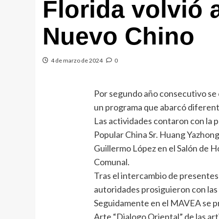
Florida volvió 
Nuevo Chino
4 de marzo de 2024
0
Por segundo año consecutivo se 
un programa que abarcó diferente
Las actividades contaron con la 
Popular China Sr. Huang Yazhong 
Guillermo López en el Salón de Ho
Comunal.
Tras el intercambio de presentes 
autoridades prosiguieron con las
Seguidamente en el MAVEA se proc
Arte “Dialogo Oriental” de las ar