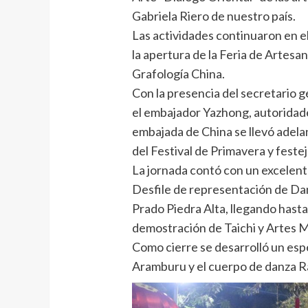
Gabriela Riero de nuestro país.
Las actividades continuaron en e
la apertura de la Feria de Artes
Grafología China.
Con la presencia del secretario 
el embajador Yazhong, autoridade
embajada de China se llevó adelant
del Festival de Primavera y fest
La jornada contó con un excelent
Desfile de representación de Da
Prado Piedra Alta, llegando hasta
demostración de Taichi y Artes M
Como cierre se desarrolló un espe
Aramburu y el cuerpo de danza R