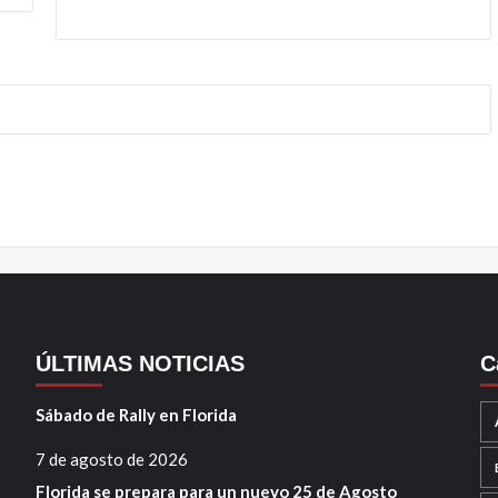
ÚLTIMAS NOTICIAS
C
Sábado de Rally en Florida
7 de agosto de 2026
Florida se prepara para un nuevo 25 de Agosto