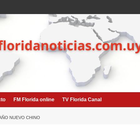
cto
FM Florida online
TV Florida Canal
 AÑO NUEVO CHINO