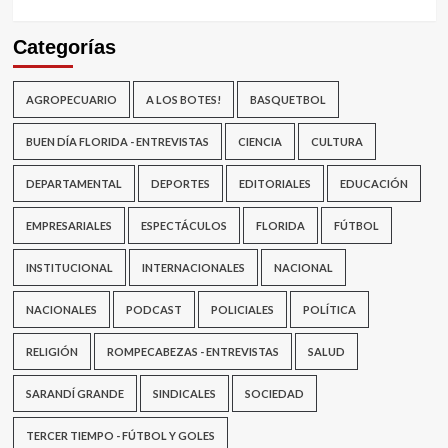
Categorías
AGROPECUARIO
A LOS BOTES!
BASQUETBOL
BUEN DÍA FLORIDA - ENTREVISTAS
CIENCIA
CULTURA
DEPARTAMENTAL
DEPORTES
EDITORIALES
EDUCACIÓN
EMPRESARIALES
ESPECTÁCULOS
FLORIDA
FÚTBOL
INSTITUCIONAL
INTERNACIONALES
NACIONAL
NACIONALES
PODCAST
POLICIALES
POLÍTICA
RELIGIÓN
ROMPECABEZAS - ENTREVISTAS
SALUD
SARANDÍ GRANDE
SINDICALES
SOCIEDAD
TERCER TIEMPO - FÚTBOL Y GOLES