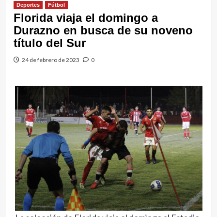
Deportes
Fútbol
Florida viaja el domingo a
Durazno en busca de su noveno
título del Sur
24 de febrero de 2023
0