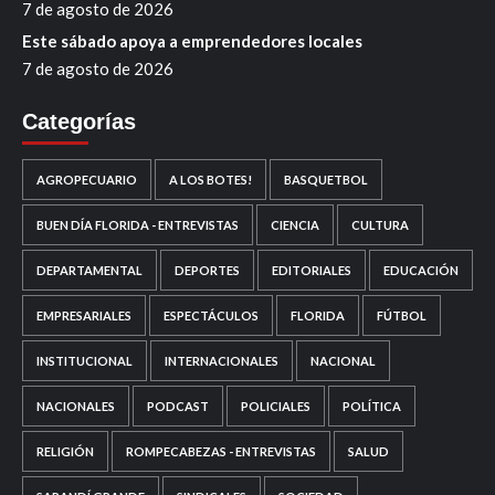
7 de agosto de 2026
Este sábado apoya a emprendedores locales
7 de agosto de 2026
Categorías
AGROPECUARIO
A LOS BOTES!
BASQUETBOL
BUEN DÍA FLORIDA - ENTREVISTAS
CIENCIA
CULTURA
DEPARTAMENTAL
DEPORTES
EDITORIALES
EDUCACIÓN
EMPRESARIALES
ESPECTÁCULOS
FLORIDA
FÚTBOL
INSTITUCIONAL
INTERNACIONALES
NACIONAL
NACIONALES
PODCAST
POLICIALES
POLÍTICA
RELIGIÓN
ROMPECABEZAS - ENTREVISTAS
SALUD