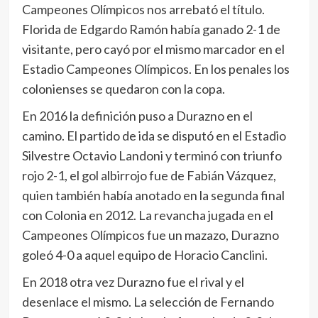
Campeones Olímpicos nos arrebató el título.
Florida de Edgardo Ramón había ganado 2-1 de
visitante, pero cayó por el mismo marcador en el
Estadio Campeones Olímpicos. En los penales los
colonienses se quedaron con la copa.
En 2016 la definición puso a Durazno en el
camino. El partido de ida se disputó en el Estadio
Silvestre Octavio Landoni y terminó con triunfo
rojo 2-1, el gol albirrojo fue de Fabián Vázquez,
quien también había anotado en la segunda final
con Colonia en 2012. La revancha jugada en el
Campeones Olímpicos fue un mazazo, Durazno
goleó 4-0 a aquel equipo de Horacio Canclini.
En 2018 otra vez Durazno fue el rival y el
desenlace el mismo. La selección de Fernando