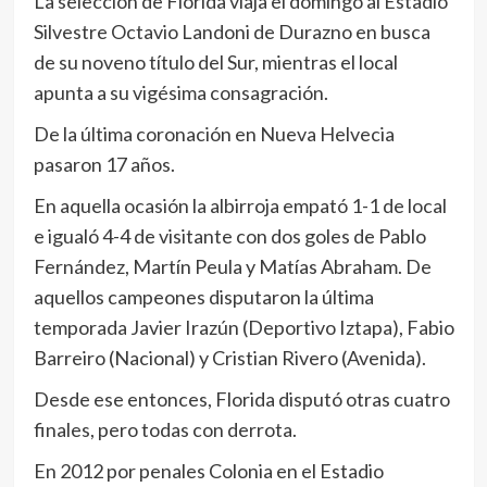
La selección de Florida viaja el domingo al Estadio
Silvestre Octavio Landoni de Durazno en busca
de su noveno título del Sur, mientras el local
apunta a su vigésima consagración.
De la última coronación en Nueva Helvecia
pasaron 17 años.
En aquella ocasión la albirroja empató 1-1 de local
e igualó 4-4 de visitante con dos goles de Pablo
Fernández, Martín Peula y Matías Abraham. De
aquellos campeones disputaron la última
temporada Javier Irazún (Deportivo Iztapa), Fabio
Barreiro (Nacional) y Cristian Rivero (Avenida).
Desde ese entonces, Florida disputó otras cuatro
finales, pero todas con derrota.
En 2012 por penales Colonia en el Estadio