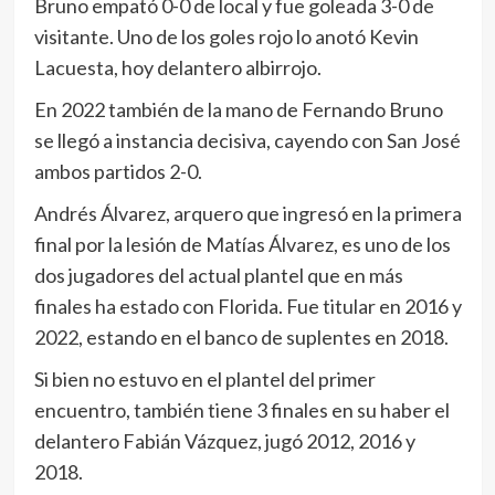
Bruno empató 0-0 de local y fue goleada 3-0 de
visitante. Uno de los goles rojo lo anotó Kevin
Lacuesta, hoy delantero albirrojo.
En 2022 también de la mano de Fernando Bruno
se llegó a instancia decisiva, cayendo con San José
ambos partidos 2-0.
Andrés Álvarez, arquero que ingresó en la primera
final por la lesión de Matías Álvarez, es uno de los
dos jugadores del actual plantel que en más
finales ha estado con Florida. Fue titular en 2016 y
2022, estando en el banco de suplentes en 2018.
Si bien no estuvo en el plantel del primer
encuentro, también tiene 3 finales en su haber el
delantero Fabián Vázquez, jugó 2012, 2016 y
2018.