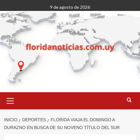
Saltar
9 de agosto de 2026
al
contenido
Menú
primario
INICIO
DEPORTES
FLORIDA VIAJA EL DOMINGO A
DURAZNO EN BUSCA DE SU NOVENO TÍTULO DEL SUR