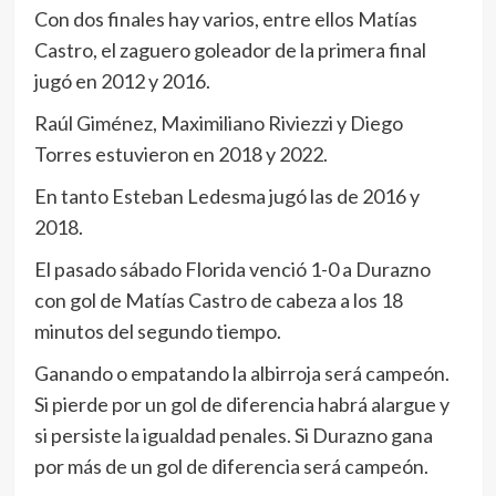
Con dos finales hay varios, entre ellos Matías
Castro, el zaguero goleador de la primera final
jugó en 2012 y 2016.
Raúl Giménez, Maximiliano Riviezzi y Diego
Torres estuvieron en 2018 y 2022.
En tanto Esteban Ledesma jugó las de 2016 y
2018.
El pasado sábado Florida venció 1-0 a Durazno
con gol de Matías Castro de cabeza a los 18
minutos del segundo tiempo.
Ganando o empatando la albirroja será campeón.
Si pierde por un gol de diferencia habrá alargue y
si persiste la igualdad penales. Si Durazno gana
por más de un gol de diferencia será campeón.