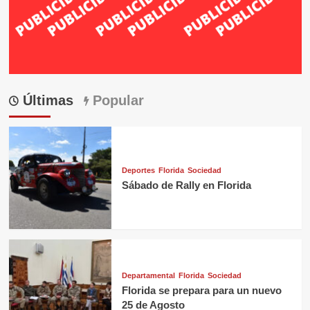
Últimas
Popular
Deportes
Florida
Sociedad
Sábado de Rally en Florida
Departamental
Florida
Sociedad
Florida se prepara para un nuevo
25 de Agosto