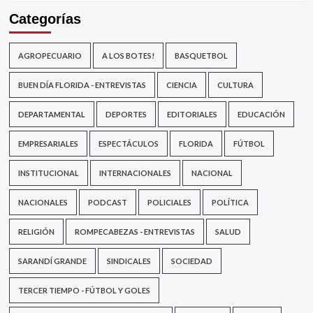
Categorías
AGROPECUARIO
A LOS BOTES!
BASQUETBOL
BUEN DÍA FLORIDA - ENTREVISTAS
CIENCIA
CULTURA
DEPARTAMENTAL
DEPORTES
EDITORIALES
EDUCACIÓN
EMPRESARIALES
ESPECTÁCULOS
FLORIDA
FÚTBOL
INSTITUCIONAL
INTERNACIONALES
NACIONAL
NACIONALES
PODCAST
POLICIALES
POLÍTICA
RELIGIÓN
ROMPECABEZAS - ENTREVISTAS
SALUD
SARANDÍ GRANDE
SINDICALES
SOCIEDAD
TERCER TIEMPO - FÚTBOL Y GOLES