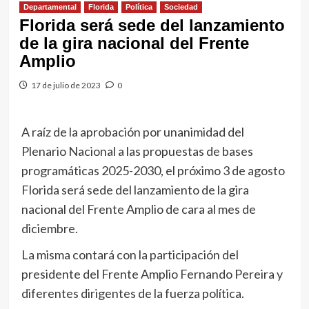
Departamental
Florida
Política
Sociedad
Florida será sede del lanzamiento
de la gira nacional del Frente
Amplio
17 de julio de 2023
0
A raíz de la aprobación por unanimidad del
Plenario Nacional a las propuestas de bases
programáticas 2025-2030, el próximo 3 de agosto
Florida será sede del lanzamiento de la gira
nacional del Frente Amplio de cara al mes de
diciembre.
La misma contará con la participación del
presidente del Frente Amplio Fernando Pereira y
diferentes dirigentes de la fuerza política.