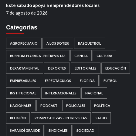
Este sábado apoya a emprendedores locales
7 de agosto de 2026
Categorías
AGROPECUARIO
A LOS BOTES!
BASQUETBOL
BUEN DÍA FLORIDA - ENTREVISTAS
CIENCIA
CULTURA
DEPARTAMENTAL
DEPORTES
EDITORIALES
EDUCACIÓN
EMPRESARIALES
ESPECTÁCULOS
FLORIDA
FÚTBOL
INSTITUCIONAL
INTERNACIONALES
NACIONAL
NACIONALES
PODCAST
POLICIALES
POLÍTICA
RELIGIÓN
ROMPECABEZAS - ENTREVISTAS
SALUD
SARANDÍ GRANDE
SINDICALES
SOCIEDAD