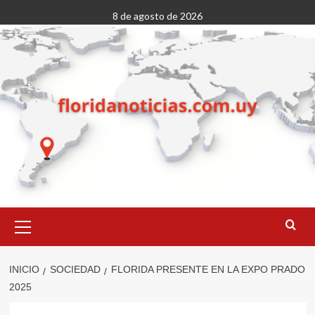
Saltar
8 de agosto de 2026
al
contenido
Menú
primario
INICIO
SOCIEDAD
FLORIDA PRESENTE EN LA EXPO PRADO
2025