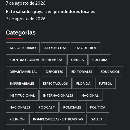
7 de agosto de 2026
Este sábado apoya a emprendedores locales
7 de agosto de 2026
Categorías
AGROPECUARIO
A LOS BOTES!
BASQUETBOL
BUEN DÍA FLORIDA - ENTREVISTAS
CIENCIA
CULTURA
DEPARTAMENTAL
DEPORTES
EDITORIALES
EDUCACIÓN
EMPRESARIALES
ESPECTÁCULOS
FLORIDA
FÚTBOL
INSTITUCIONAL
INTERNACIONALES
NACIONAL
NACIONALES
PODCAST
POLICIALES
POLÍTICA
RELIGIÓN
ROMPECABEZAS - ENTREVISTAS
SALUD