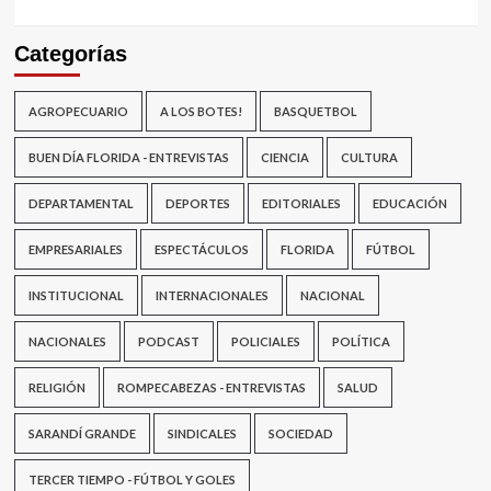
Categorías
AGROPECUARIO
A LOS BOTES!
BASQUETBOL
BUEN DÍA FLORIDA - ENTREVISTAS
CIENCIA
CULTURA
DEPARTAMENTAL
DEPORTES
EDITORIALES
EDUCACIÓN
EMPRESARIALES
ESPECTÁCULOS
FLORIDA
FÚTBOL
INSTITUCIONAL
INTERNACIONALES
NACIONAL
NACIONALES
PODCAST
POLICIALES
POLÍTICA
RELIGIÓN
ROMPECABEZAS - ENTREVISTAS
SALUD
SARANDÍ GRANDE
SINDICALES
SOCIEDAD
TERCER TIEMPO - FÚTBOL Y GOLES