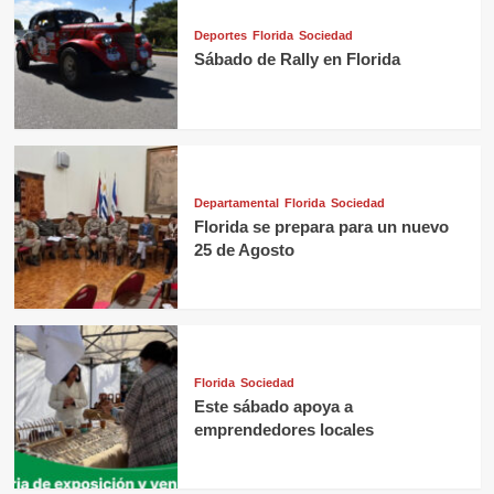
Deportes
Florida
Sociedad
Sábado de Rally en Florida
Departamental
Florida
Sociedad
Florida se prepara para un nuevo
25 de Agosto
Florida
Sociedad
Este sábado apoya a
emprendedores locales