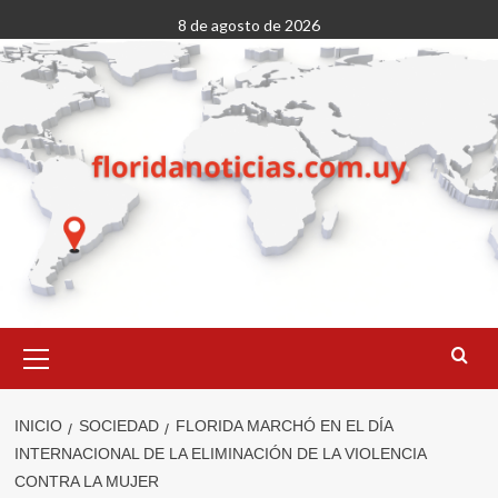
Saltar
8 de agosto de 2026
al
contenido
Menú
primario
INICIO
SOCIEDAD
FLORIDA MARCHÓ EN EL DÍA
INTERNACIONAL DE LA ELIMINACIÓN DE LA VIOLENCIA
CONTRA LA MUJER