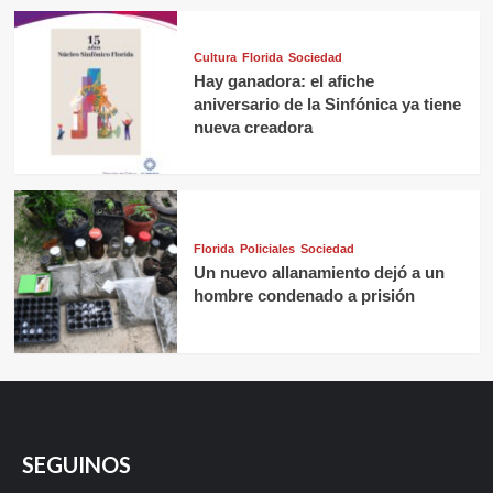
Cultura
Florida
Sociedad
Hay ganadora: el afiche
aniversario de la Sinfónica ya tiene
nueva creadora
Florida
Policiales
Sociedad
Un nuevo allanamiento dejó a un
hombre condenado a prisión
SEGUINOS