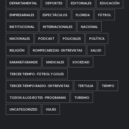
DEPARTAMENTAL
DEPORTES
EDITORIALES
EDUCACIÓN
EMPRESARIALES
ESPECTÁCULOS
FLORIDA
FÚTBOL
INSTITUCIONAL
INTERNACIONALES
NACIONAL
NACIONALES
PODCAST
POLICIALES
POLÍTICA
RELIGIÓN
ROMPECABEZAS - ENTREVISTAS
SALUD
SARANDÍ GRANDE
SINDICALES
SOCIEDAD
TERCER TIEMPO - FÚTBOL Y GOLES
TERCER TIEMPO RADIO - ENTREVISTAS
TERTULIA
TIEMPO
TODOS A LOS BOTES - PROGRAMAS
TURISMO
UNCATEGORIZED
VIAJES