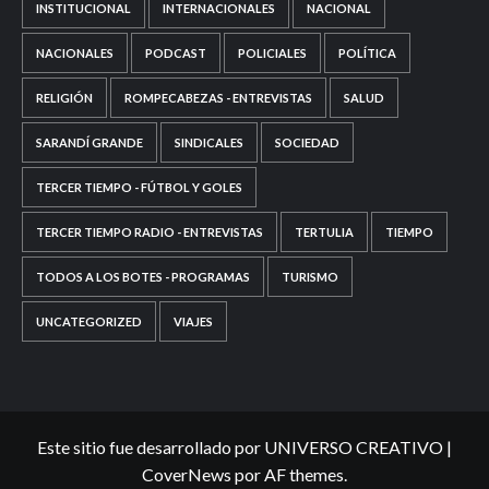
INSTITUCIONAL
INTERNACIONALES
NACIONAL
NACIONALES
PODCAST
POLICIALES
POLÍTICA
RELIGIÓN
ROMPECABEZAS - ENTREVISTAS
SALUD
SARANDÍ GRANDE
SINDICALES
SOCIEDAD
TERCER TIEMPO - FÚTBOL Y GOLES
TERCER TIEMPO RADIO - ENTREVISTAS
TERTULIA
TIEMPO
TODOS A LOS BOTES - PROGRAMAS
TURISMO
UNCATEGORIZED
VIAJES
Este sitio fue desarrollado por UNIVERSO CREATIVO
|
CoverNews
por AF themes.