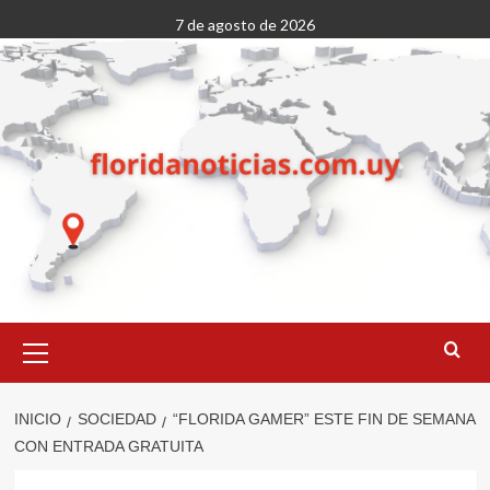
Saltar
7 de agosto de 2026
al
contenido
Menú
primario
INICIO
SOCIEDAD
“FLORIDA GAMER” ESTE FIN DE SEMANA
CON ENTRADA GRATUITA