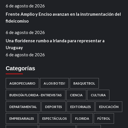
6 de agosto de 2026
Frente Amplio y Enciso avanzan en la instrumentación del
fideicomiso
6 de agosto de 2026
Una floridense rumbo a Irlanda para representar a
Uruguay
6 de agosto de 2026
Categorías
AGROPECUARIO
A LOS BOTES!
BASQUETBOL
BUEN DÍA FLORIDA - ENTREVISTAS
CIENCIA
CULTURA
DEPARTAMENTAL
DEPORTES
EDITORIALES
EDUCACIÓN
EMPRESARIALES
ESPECTÁCULOS
FLORIDA
FÚTBOL