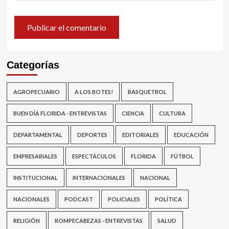
Categorías
AGROPECUARIO
A LOS BOTES!
BASQUETBOL
BUEN DÍA FLORIDA - ENTREVISTAS
CIENCIA
CULTURA
DEPARTAMENTAL
DEPORTES
EDITORIALES
EDUCACIÓN
EMPRESARIALES
ESPECTÁCULOS
FLORIDA
FÚTBOL
INSTITUCIONAL
INTERNACIONALES
NACIONAL
NACIONALES
PODCAST
POLICIALES
POLÍTICA
RELIGIÓN
ROMPECABEZAS - ENTREVISTAS
SALUD