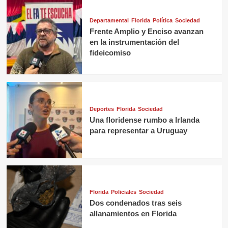
Departamental
Florida
Política
Sociedad
Frente Amplio y Enciso avanzan
en la instrumentación del
fideicomiso
Deportes
Florida
Sociedad
Una floridense rumbo a Irlanda
para representar a Uruguay
Florida
Policiales
Sociedad
Dos condenados tras seis
allanamientos en Florida