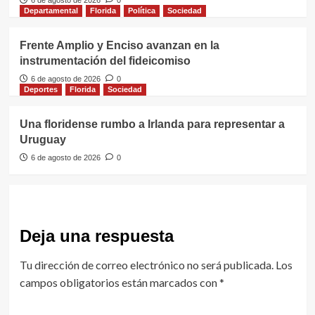
6 de agosto de 2026
0
Departamental
Florida
Política
Sociedad
Frente Amplio y Enciso avanzan en la
instrumentación del fideicomiso
6 de agosto de 2026
0
Deportes
Florida
Sociedad
Una floridense rumbo a Irlanda para representar a
Uruguay
6 de agosto de 2026
0
Deja una respuesta
Tu dirección de correo electrónico no será publicada.
Los
campos obligatorios están marcados con
*