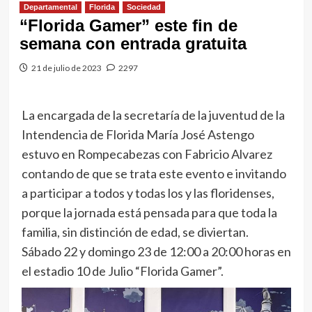
Departamental
Florida
Sociedad
“Florida Gamer” este fin de
semana con entrada gratuita
21 de julio de 2023
2297
La encargada de la secretaría de la juventud de la
Intendencia de Florida María José Astengo
estuvo en Rompecabezas con Fabricio Alvarez
contando de que se trata este evento e invitando
a participar a todos y todas los y las floridenses,
porque la jornada está pensada para que toda la
familia, sin distinción de edad, se diviertan.
Sábado 22 y domingo 23 de 12:00 a 20:00 horas en
el estadio 10 de Julio “Florida Gamer”.