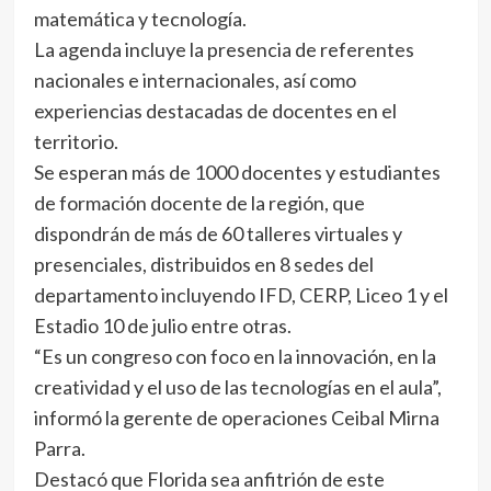
matemática y tecnología.
La agenda incluye la presencia de referentes
nacionales e internacionales, así como
experiencias destacadas de docentes en el
territorio.
Se esperan más de 1000 docentes y estudiantes
de formación docente de la región, que
dispondrán de más de 60 talleres virtuales y
presenciales, distribuidos en 8 sedes del
departamento incluyendo IFD, CERP, Liceo 1 y el
Estadio 10 de julio entre otras.
“Es un congreso con foco en la innovación, en la
creatividad y el uso de las tecnologías en el aula”,
informó la gerente de operaciones Ceibal Mirna
Parra.
Destacó que Florida sea anfitrión de este