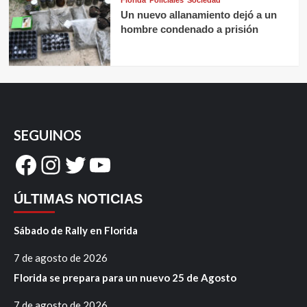
Florida
Policiales
Sociedad
Un nuevo allanamiento dejó a un
hombre condenado a prisión
SEGUINOS
Facebook
Instagram
Twitter
YouTube
ÚLTIMAS NOTICIAS
Sábado de Rally en Florida
7 de agosto de 2026
Florida se prepara para un nuevo 25 de Agosto
7 de agosto de 2026