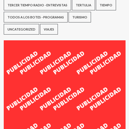
TERCER TIEMPO RADIO - ENTREVISTAS
TERTULIA
TIEMPO
TODOS A LOS BOTES - PROGRAMAS
TURISMO
UNCATEGORIZED
VIAJES