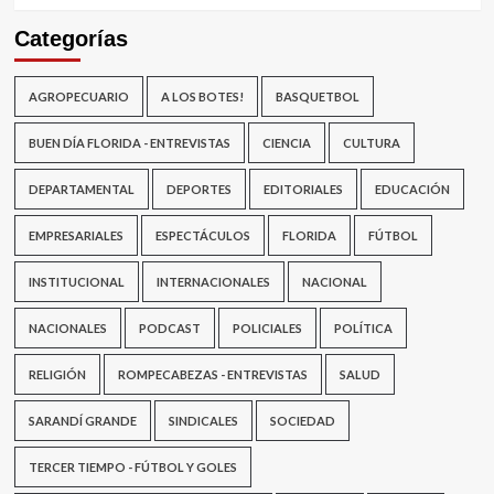
Categorías
AGROPECUARIO
A LOS BOTES!
BASQUETBOL
BUEN DÍA FLORIDA - ENTREVISTAS
CIENCIA
CULTURA
DEPARTAMENTAL
DEPORTES
EDITORIALES
EDUCACIÓN
EMPRESARIALES
ESPECTÁCULOS
FLORIDA
FÚTBOL
INSTITUCIONAL
INTERNACIONALES
NACIONAL
NACIONALES
PODCAST
POLICIALES
POLÍTICA
RELIGIÓN
ROMPECABEZAS - ENTREVISTAS
SALUD
SARANDÍ GRANDE
SINDICALES
SOCIEDAD
TERCER TIEMPO - FÚTBOL Y GOLES