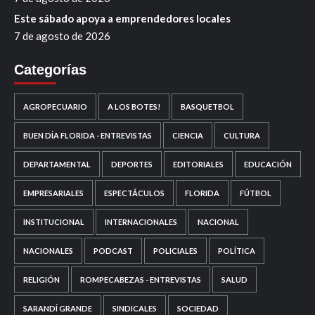
Este sábado apoya a emprendedores locales
7 de agosto de 2026
Categorías
AGROPECUARIO
A LOS BOTES!
BASQUETBOL
BUEN DÍA FLORIDA - ENTREVISTAS
CIENCIA
CULTURA
DEPARTAMENTAL
DEPORTES
EDITORIALES
EDUCACIÓN
EMPRESARIALES
ESPECTÁCULOS
FLORIDA
FÚTBOL
INSTITUCIONAL
INTERNACIONALES
NACIONAL
NACIONALES
PODCAST
POLICIALES
POLÍTICA
RELIGIÓN
ROMPECABEZAS - ENTREVISTAS
SALUD
SARANDÍ GRANDE
SINDICALES
SOCIEDAD