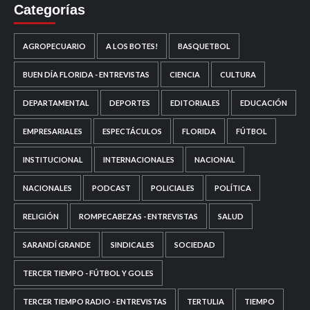
Categorías
AGROPECUARIO
A LOS BOTES!
BASQUETBOL
BUEN DÍA FLORIDA - ENTREVISTAS
CIENCIA
CULTURA
DEPARTAMENTAL
DEPORTES
EDITORIALES
EDUCACIÓN
EMPRESARIALES
ESPECTÁCULOS
FLORIDA
FÚTBOL
INSTITUCIONAL
INTERNACIONALES
NACIONAL
NACIONALES
PODCAST
POLICIALES
POLÍTICA
RELIGIÓN
ROMPECABEZAS - ENTREVISTAS
SALUD
SARANDÍ GRANDE
SINDICALES
SOCIEDAD
TERCER TIEMPO - FÚTBOL Y GOLES
TERCER TIEMPO RADIO - ENTREVISTAS
TERTULIA
TIEMPO