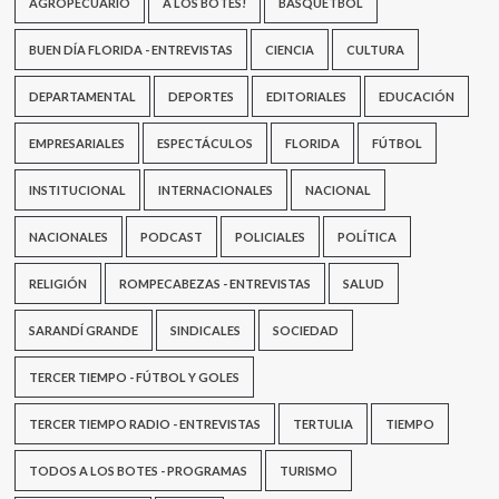
AGROPECUARIO
A LOS BOTES!
BASQUETBOL
BUEN DÍA FLORIDA - ENTREVISTAS
CIENCIA
CULTURA
DEPARTAMENTAL
DEPORTES
EDITORIALES
EDUCACIÓN
EMPRESARIALES
ESPECTÁCULOS
FLORIDA
FÚTBOL
INSTITUCIONAL
INTERNACIONALES
NACIONAL
NACIONALES
PODCAST
POLICIALES
POLÍTICA
RELIGIÓN
ROMPECABEZAS - ENTREVISTAS
SALUD
SARANDÍ GRANDE
SINDICALES
SOCIEDAD
TERCER TIEMPO - FÚTBOL Y GOLES
TERCER TIEMPO RADIO - ENTREVISTAS
TERTULIA
TIEMPO
TODOS A LOS BOTES - PROGRAMAS
TURISMO