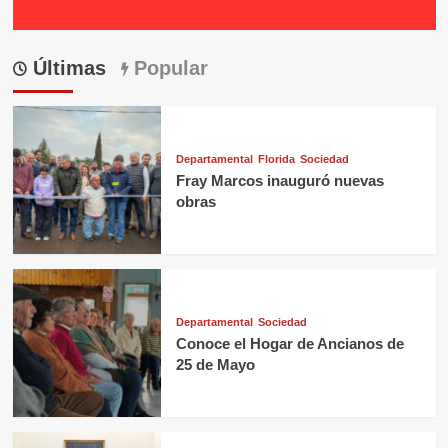
Últimas
Popular
Departamental
Florida
Sociedad
Fray Marcos inauguró nuevas
obras
Departamental
Sociedad
Conoce el Hogar de Ancianos de
25 de Mayo