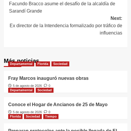
Facundo Bracco asume el desafío de la alcaldía de
de
Sarandí Grande
entradas
Next:
Ex director de la Intendencia formalizado por tráfico de
influencias
Más noticias
Departamental
Florida
Sociedad
Fray Marcos inauguró nuevas obras
5 de agosto de 2026
0
Departamental
Sociedad
Conoce el Hogar de Ancianos de 25 de Mayo
5 de agosto de 2026
0
Florida
Sociedad
Tiempo
Preparan protocolos ante la posible llegada de El