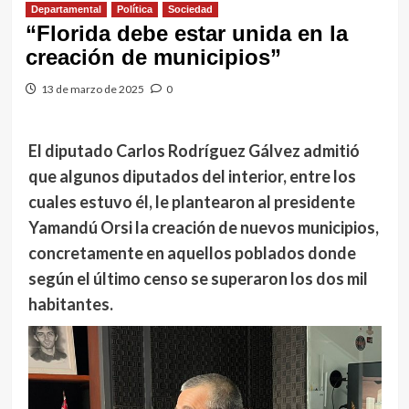
Departamental
Política
Sociedad
“Florida debe estar unida en la
creación de municipios”
13 de marzo de 2025
0
El diputado Carlos Rodríguez Gálvez admitió
que algunos diputados del interior, entre los
cuales estuvo él, le plantearon al presidente
Yamandú Orsi la creación de nuevos municipios,
concretamente en aquellos poblados donde
según el último censo se superaron los dos mil
habitantes.