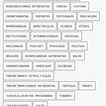
BUEN DÍA FLORIDA - ENTREVISTAS
CIENCIA
CULTURA
DEPARTAMENTAL
DEPORTES
EDITORIALES
EDUCACIÓN
EMPRESARIALES
ESPECTÁCULOS
FLORIDA
FÚTBOL
INSTITUCIONAL
INTERNACIONALES
NACIONAL
NACIONALES
PODCAST
POLICIALES
POLÍTICA
RELIGIÓN
ROMPECABEZAS - ENTREVISTAS
SALUD
SARANDÍ GRANDE
SINDICALES
SOCIEDAD
TERCER TIEMPO - FÚTBOL Y GOLES
TERCER TIEMPO RADIO - ENTREVISTAS
TERTULIA
TIEMPO
TODOS A LOS BOTES - PROGRAMAS
TURISMO
UNCATEGORIZED
VIAJES