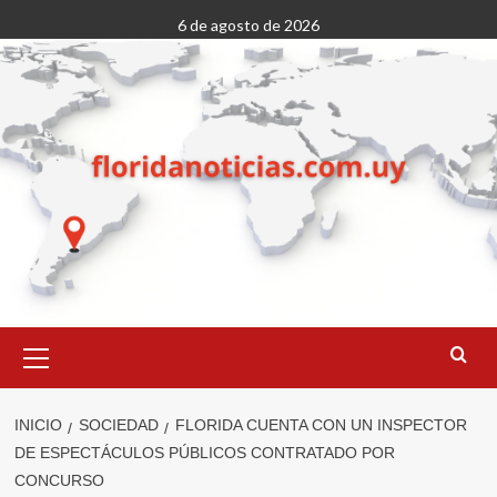
Saltar
6 de agosto de 2026
al
contenido
Menú
primario
INICIO
SOCIEDAD
FLORIDA CUENTA CON UN INSPECTOR
DE ESPECTÁCULOS PÚBLICOS CONTRATADO POR
CONCURSO