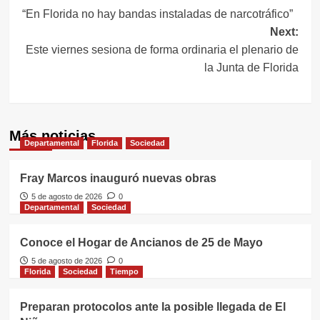
“En Florida no hay bandas instaladas de narcotráfico”
de
Next:
entradas
Este viernes sesiona de forma ordinaria el plenario de
la Junta de Florida
Más noticias
Departamental
Florida
Sociedad
Fray Marcos inauguró nuevas obras
5 de agosto de 2026
0
Departamental
Sociedad
Conoce el Hogar de Ancianos de 25 de Mayo
5 de agosto de 2026
0
Florida
Sociedad
Tiempo
Preparan protocolos ante la posible llegada de El