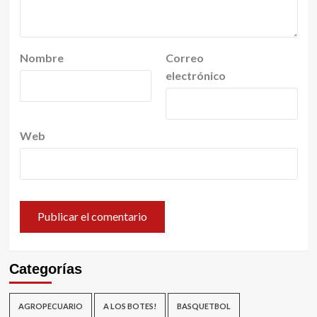
Nombre
Correo
electrónico
Web
Categorías
AGROPECUARIO
A LOS BOTES!
BASQUETBOL