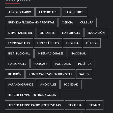
AGROPECUARIO
A LOS BOTES!
BASQUETBOL
BUEN DÍA FLORIDA - ENTREVISTAS
CIENCIA
CULTURA
DEPARTAMENTAL
DEPORTES
EDITORIALES
EDUCACIÓN
EMPRESARIALES
ESPECTÁCULOS
FLORIDA
FÚTBOL
INSTITUCIONAL
INTERNACIONALES
NACIONAL
NACIONALES
PODCAST
POLICIALES
POLÍTICA
RELIGIÓN
ROMPECABEZAS - ENTREVISTAS
SALUD
SARANDÍ GRANDE
SINDICALES
SOCIEDAD
TERCER TIEMPO - FÚTBOL Y GOLES
TERCER TIEMPO RADIO - ENTREVISTAS
TERTULIA
TIEMPO