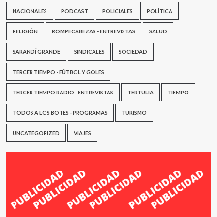
NACIONALES
PODCAST
POLICIALES
POLÍTICA
RELIGIÓN
ROMPECABEZAS - ENTREVISTAS
SALUD
SARANDÍ GRANDE
SINDICALES
SOCIEDAD
TERCER TIEMPO - FÚTBOL Y GOLES
TERCER TIEMPO RADIO - ENTREVISTAS
TERTULIA
TIEMPO
TODOS A LOS BOTES - PROGRAMAS
TURISMO
UNCATEGORIZED
VIAJES