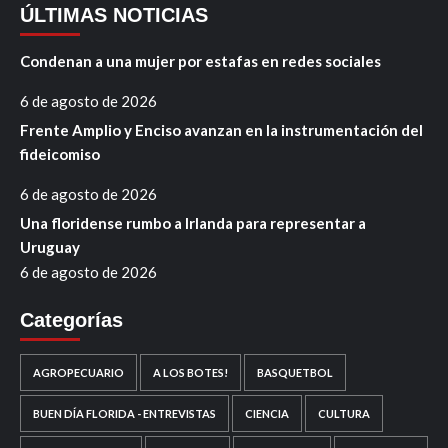
ÚLTIMAS NOTICIAS
Condenan a una mujer por estafas en redes sociales
6 de agosto de 2026
Frente Amplio y Enciso avanzan en la instrumentación del
fideicomiso
6 de agosto de 2026
Una floridense rumbo a Irlanda para representar a
Uruguay
6 de agosto de 2026
Categorías
AGROPECUARIO
A LOS BOTES!
BASQUETBOL
BUEN DÍA FLORIDA - ENTREVISTAS
CIENCIA
CULTURA