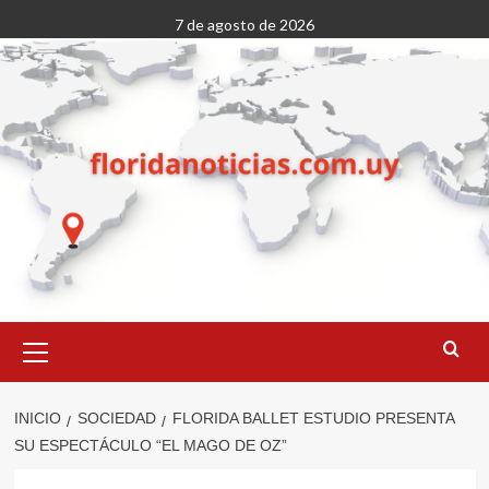
Saltar
7 de agosto de 2026
al
contenido
Menú
primario
INICIO
SOCIEDAD
FLORIDA BALLET ESTUDIO PRESENTA
SU ESPECTÁCULO “EL MAGO DE OZ”