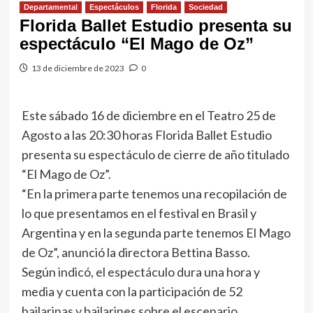
Departamental
Espectáculos
Florida
Sociedad
Florida Ballet Estudio presenta su
espectáculo “El Mago de Oz”
13 de diciembre de 2023
0
Este sábado 16 de diciembre en el Teatro 25 de
Agosto a las 20:30 horas Florida Ballet Estudio
presenta su espectáculo de cierre de año titulado
“El Mago de Oz”.
“En la primera parte tenemos una recopilación de
lo que presentamos en el festival en Brasil y
Argentina y en la segunda parte tenemos El Mago
de Oz”, anunció la directora Bettina Basso.
Según indicó, el espectáculo dura una hora y
media y cuenta con la participación de 52
bailarinas y bailarines sobre el escenario.