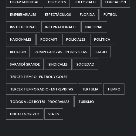
DEPARTAMENTAL
DEPORTES
EDITORIALES
EDUCACIÓN
EMPRESARIALES
ESPECTÁCULOS
FLORIDA
FÚTBOL
INSTITUCIONAL
INTERNACIONALES
NACIONAL
NACIONALES
PODCAST
POLICIALES
POLÍTICA
RELIGIÓN
ROMPECABEZAS - ENTREVISTAS
SALUD
SARANDÍ GRANDE
SINDICALES
SOCIEDAD
TERCER TIEMPO - FÚTBOL Y GOLES
TERCER TIEMPO RADIO - ENTREVISTAS
TERTULIA
TIEMPO
TODOS A LOS BOTES - PROGRAMAS
TURISMO
UNCATEGORIZED
VIAJES