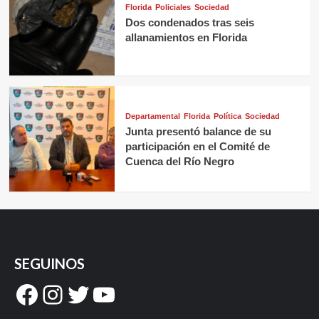
Florida
Policiales
Sociedad
Dos condenados tras seis
allanamientos en Florida
Departamental
Florida
Política
Sociedad
Junta presentó balance de su
participación en el Comité de
Cuenca del Río Negro
SEGUINOS
Facebook
Instagram
Twitter
YouTube