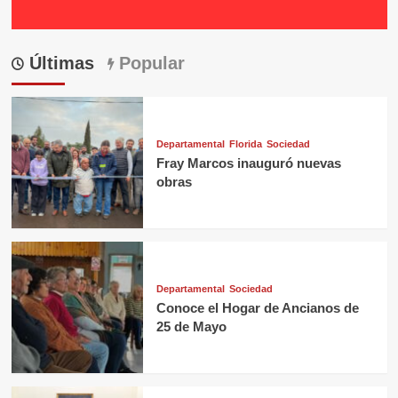
Últimas
Popular
Departamental
Florida
Sociedad
Fray Marcos inauguró nuevas
obras
Departamental
Sociedad
Conoce el Hogar de Ancianos de
25 de Mayo