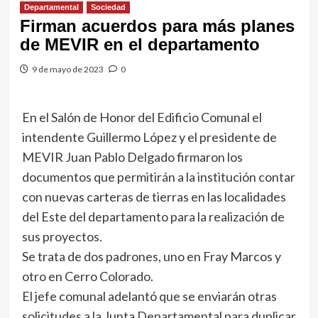
Departamental
Sociedad
Firman acuerdos para más planes
de MEVIR en el departamento
9 de mayo de 2023
0
En el Salón de Honor del Edificio Comunal el
intendente Guillermo López y el presidente de
MEVIR Juan Pablo Delgado firmaron los
documentos que permitirán a la institución contar
con nuevas carteras de tierras en las localidades
del Este del departamento para la realización de
sus proyectos.
Se trata de dos padrones, uno en Fray Marcos y
otro en Cerro Colorado.
El jefe comunal adelantó que se enviarán otras
solicitudes a la Junta Departamental para duplicar