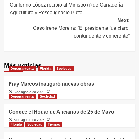
Guillermo López recibió al Ministro (i) de Ganadería
de
Agricultura y Pesca Ignacio Buffa
entradas
Next:
Caso Irene Moreira: “El presidente fue claro,
contundente y coherente”
Más noticias
Departamental
Florida
Sociedad
Fray Marcos inauguró nuevas obras
5 de agosto de 2026
0
Departamental
Sociedad
Conoce el Hogar de Ancianos de 25 de Mayo
5 de agosto de 2026
0
Florida
Sociedad
Tiempo