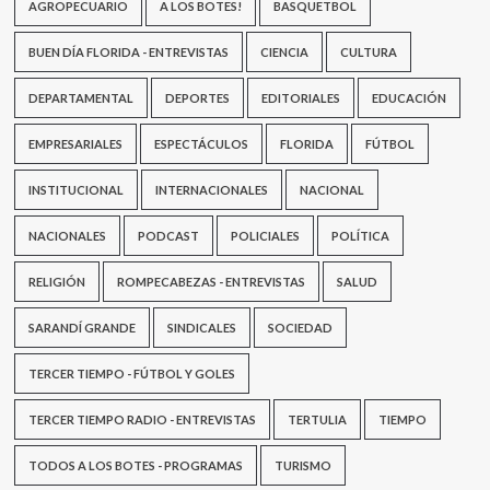
AGROPECUARIO
A LOS BOTES!
BASQUETBOL
BUEN DÍA FLORIDA - ENTREVISTAS
CIENCIA
CULTURA
DEPARTAMENTAL
DEPORTES
EDITORIALES
EDUCACIÓN
EMPRESARIALES
ESPECTÁCULOS
FLORIDA
FÚTBOL
INSTITUCIONAL
INTERNACIONALES
NACIONAL
NACIONALES
PODCAST
POLICIALES
POLÍTICA
RELIGIÓN
ROMPECABEZAS - ENTREVISTAS
SALUD
SARANDÍ GRANDE
SINDICALES
SOCIEDAD
TERCER TIEMPO - FÚTBOL Y GOLES
TERCER TIEMPO RADIO - ENTREVISTAS
TERTULIA
TIEMPO
TODOS A LOS BOTES - PROGRAMAS
TURISMO