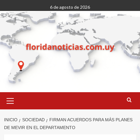
Saltar
6 de agosto de 2026
al
contenido
Menú
primario
INICIO
SOCIEDAD
FIRMAN ACUERDOS PARA MÁS PLANES
DE MEVIR EN EL DEPARTAMENTO