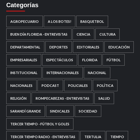
Categorías
AGROPECUARIO
A LOS BOTES!
BASQUETBOL
BUEN DÍA FLORIDA - ENTREVISTAS
CIENCIA
CULTURA
DEPARTAMENTAL
DEPORTES
EDITORIALES
EDUCACIÓN
EMPRESARIALES
ESPECTÁCULOS
FLORIDA
FÚTBOL
INSTITUCIONAL
INTERNACIONALES
NACIONAL
NACIONALES
PODCAST
POLICIALES
POLÍTICA
RELIGIÓN
ROMPECABEZAS - ENTREVISTAS
SALUD
SARANDÍ GRANDE
SINDICALES
SOCIEDAD
TERCER TIEMPO - FÚTBOL Y GOLES
TERCER TIEMPO RADIO - ENTREVISTAS
TERTULIA
TIEMPO