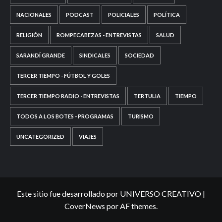
NACIONALES
PODCAST
POLICIALES
POLÍTICA
RELIGIÓN
ROMPECABEZAS - ENTREVISTAS
SALUD
SARANDÍ GRANDE
SINDICALES
SOCIEDAD
TERCER TIEMPO - FÚTBOL Y GOLES
TERCER TIEMPO RADIO - ENTREVISTAS
TERTULIA
TIEMPO
TODOS A LOS BOTES - PROGRAMAS
TURISMO
UNCATEGORIZED
VIAJES
Este sitio fue desarrollado por UNIVERSO CREATIVO
|
CoverNews
por AF themes.