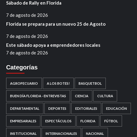
Sábado de Rally en Florida
7 de agosto de 2026
Florida se prepara para un nuevo 25 de Agosto
7 de agosto de 2026
Este sábado apoya a emprendedores locales
7 de agosto de 2026
Categorías
AGROPECUARIO
A LOS BOTES!
BASQUETBOL
BUEN DÍA FLORIDA - ENTREVISTAS
CIENCIA
CULTURA
DEPARTAMENTAL
DEPORTES
EDITORIALES
EDUCACIÓN
EMPRESARIALES
ESPECTÁCULOS
FLORIDA
FÚTBOL
INSTITUCIONAL
INTERNACIONALES
NACIONAL