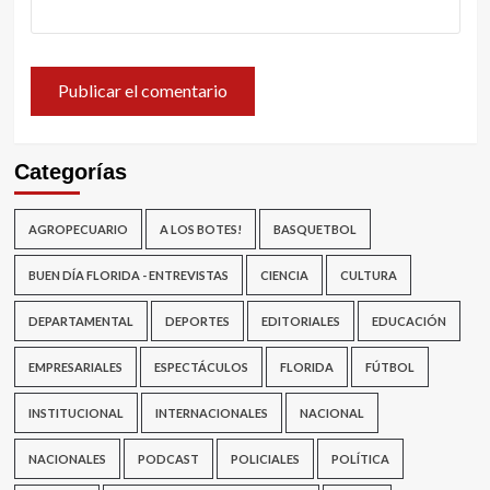
Categorías
AGROPECUARIO
A LOS BOTES!
BASQUETBOL
BUEN DÍA FLORIDA - ENTREVISTAS
CIENCIA
CULTURA
DEPARTAMENTAL
DEPORTES
EDITORIALES
EDUCACIÓN
EMPRESARIALES
ESPECTÁCULOS
FLORIDA
FÚTBOL
INSTITUCIONAL
INTERNACIONALES
NACIONAL
NACIONALES
PODCAST
POLICIALES
POLÍTICA