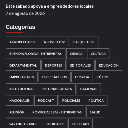
Este sábado apoya a emprendedores locales
7 de agosto de 2026
Categorías
AGROPECUARIO
A LOS BOTES!
BASQUETBOL
BUEN DÍA FLORIDA - ENTREVISTAS
CIENCIA
CULTURA
DEPARTAMENTAL
DEPORTES
EDITORIALES
EDUCACIÓN
EMPRESARIALES
ESPECTÁCULOS
FLORIDA
FÚTBOL
INSTITUCIONAL
INTERNACIONALES
NACIONAL
NACIONALES
PODCAST
POLICIALES
POLÍTICA
RELIGIÓN
ROMPECABEZAS - ENTREVISTAS
SALUD
SARANDÍ GRANDE
SINDICALES
SOCIEDAD