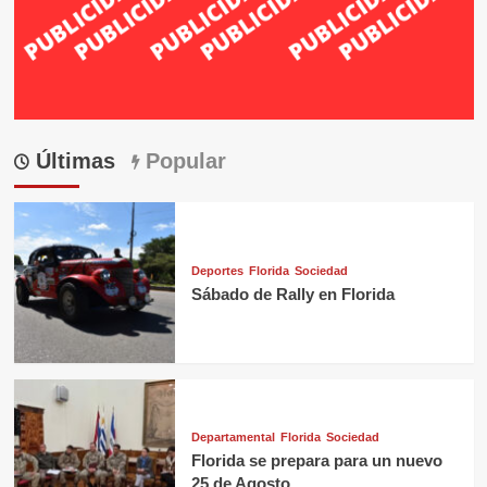
Últimas
Popular
Deportes
Florida
Sociedad
Sábado de Rally en Florida
Departamental
Florida
Sociedad
Florida se prepara para un nuevo
25 de Agosto