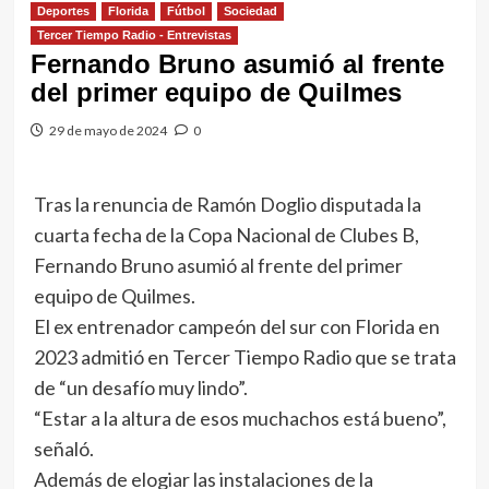
Deportes
Florida
Fútbol
Sociedad
Tercer Tiempo Radio - Entrevistas
Fernando Bruno asumió al frente
del primer equipo de Quilmes
29 de mayo de 2024
0
Tras la renuncia de Ramón Doglio disputada la
cuarta fecha de la Copa Nacional de Clubes B,
Fernando Bruno asumió al frente del primer
equipo de Quilmes.
El ex entrenador campeón del sur con Florida en
2023 admitió en Tercer Tiempo Radio que se trata
de “un desafío muy lindo”.
“Estar a la altura de esos muchachos está bueno”,
señaló.
Además de elogiar las instalaciones de la