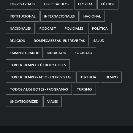
EMPRESARIALES
ESPECTÁCULOS
FLORIDA
FÚTBOL
INSTITUCIONAL
INTERNACIONALES
NACIONAL
NACIONALES
PODCAST
POLICIALES
POLÍTICA
RELIGIÓN
ROMPECABEZAS - ENTREVISTAS
SALUD
SARANDÍ GRANDE
SINDICALES
SOCIEDAD
TERCER TIEMPO - FÚTBOL Y GOLES
TERCER TIEMPO RADIO - ENTREVISTAS
TERTULIA
TIEMPO
TODOS A LOS BOTES - PROGRAMAS
TURISMO
UNCATEGORIZED
VIAJES