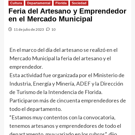
Cultura
Departamental
Florida
Sociedad
Feria del Artesano y Emprendedor
en el Mercado Municipal
11 de julio de 2023
10
En el marco del día del artesano se realizó en el
Mercado Municipal la feria del artesano y el
emprendedor.
Esta actividad fue organizada por el Ministerio de
Industria, Energía y Minería, ADEF y la Dirección
de Turismo de la Intendencia de Florida.
Participaron más de cincuenta emprendedores de
todo el departamento.
“Estamos muy contentos con la convocatoria,
tenemos artesanos y emprendedores de todo el
departamento, muy variado en los rubros”, dijo