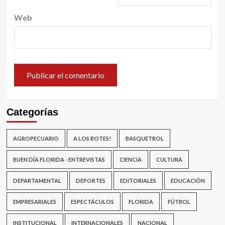
Web
Categorías
AGROPECUARIO
A LOS BOTES!
BASQUETBOL
BUEN DÍA FLORIDA - ENTREVISTAS
CIENCIA
CULTURA
DEPARTAMENTAL
DEPORTES
EDITORIALES
EDUCACIÓN
EMPRESARIALES
ESPECTÁCULOS
FLORIDA
FÚTBOL
INSTITUCIONAL
INTERNACIONALES
NACIONAL