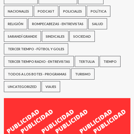
NACIONALES
PODCAST
POLICIALES
POLÍTICA
RELIGIÓN
ROMPECABEZAS - ENTREVISTAS
SALUD
SARANDÍ GRANDE
SINDICALES
SOCIEDAD
TERCER TIEMPO - FÚTBOL Y GOLES
TERCER TIEMPO RADIO - ENTREVISTAS
TERTULIA
TIEMPO
TODOS A LOS BOTES - PROGRAMAS
TURISMO
UNCATEGORIZED
VIAJES