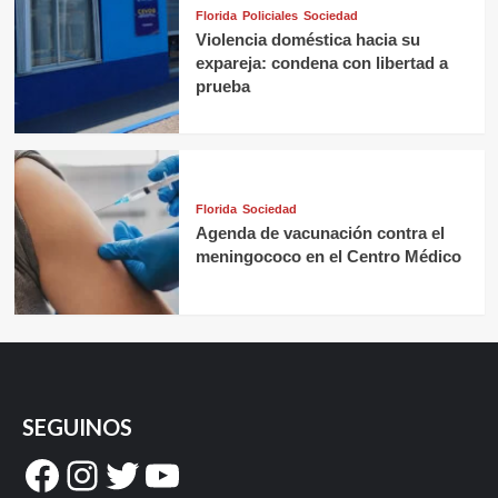
Florida
Policiales
Sociedad
Violencia doméstica hacia su
expareja: condena con libertad a
prueba
Florida
Sociedad
Agenda de vacunación contra el
meningococo en el Centro Médico
SEGUINOS
Facebook
Instagram
Twitter
YouTube