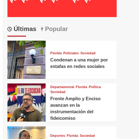
Últimas
Popular
Florida
Policiales
Sociedad
Condenan a una mujer por
estafas en redes sociales
Departamental
Florida
Política
Sociedad
Frente Amplio y Enciso
avanzan en la
instrumentación del
fideicomiso
Deportes
Florida
Sociedad