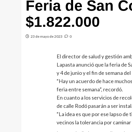
Feria de San Co
$1.822.000
23 de mayo de 2023
0
El director de salud y gestión am
Lapasta anunció que la feria de S
y 4 de junio y el fin de semana del
“Hay un acuerdo de hace muchos a
feria entre semana”, recordó.
En cuanto a los servicios de reco
de calle Rodó pasarán a ser insta
“La idea es que por ese lapso de 
vecinos la tolerancia por caminar