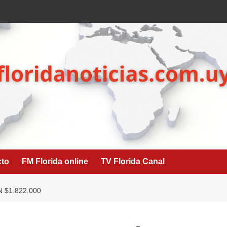
cto
FM Florida online
TV Florida Canal
 $1.822.000