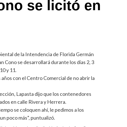
no se licitó en
biental de la Intendencia de Florida Germán
an Cono se desarrollará durante los días 2, 3
 10 y 11.
ños con el Centro Comercial de no abrir la
lección, Lapasta dijo que los contenedores
lados en calle Rivera y Herrera.
tiempo se coloquen ahí, le pedimos a los
 un poco más”, puntualizó.