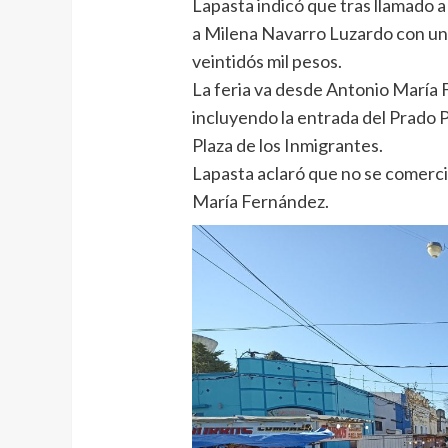
Lapasta indicó que tras llamado a 
a Milena Navarro Luzardo con un 
veintidós mil pesos.
La feria va desde Antonio María
incluyendo la entrada del Prado P
Plaza de los Inmigrantes.
Lapasta aclaró que no se comerc
María Fernández.