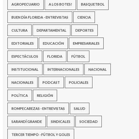
AGROPECUARIO
A LOS BOTES!
BASQUETBOL
BUEN DÍA FLORIDA - ENTREVISTAS
CIENCIA
CULTURA
DEPARTAMENTAL
DEPORTES
EDITORIALES
EDUCACIÓN
EMPRESARIALES
ESPECTÁCULOS
FLORIDA
FÚTBOL
INSTITUCIONAL
INTERNACIONALES
NACIONAL
NACIONALES
PODCAST
POLICIALES
POLÍTICA
RELIGIÓN
ROMPECABEZAS - ENTREVISTAS
SALUD
SARANDÍ GRANDE
SINDICALES
SOCIEDAD
TERCER TIEMPO - FÚTBOL Y GOLES