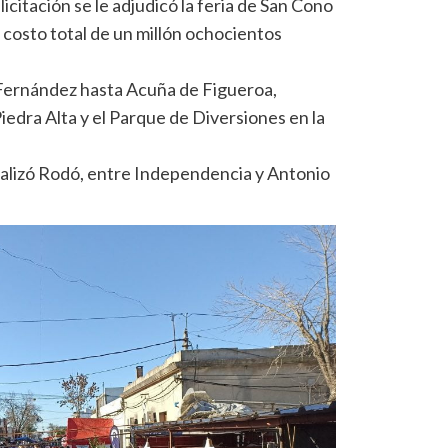
licitación se le adjudicó la feria de San Cono
costo total de un millón ochocientos
 Fernández hasta Acuña de Figueroa,
iedra Alta y el Parque de Diversiones en la
ializó Rodó, entre Independencia y Antonio