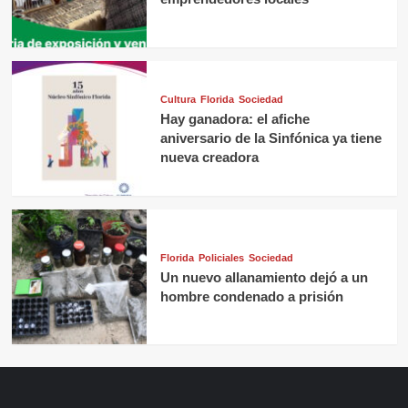
Cultura
Florida
Sociedad
Hay ganadora: el afiche
aniversario de la Sinfónica ya tiene
nueva creadora
Florida
Policiales
Sociedad
Un nuevo allanamiento dejó a un
hombre condenado a prisión