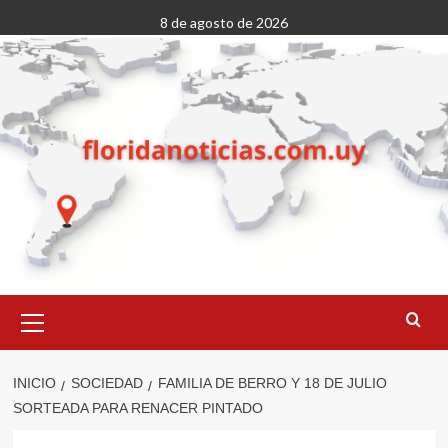
Saltar
8 de agosto de 2026
al
contenido
Menú
primario
INICIO
SOCIEDAD
FAMILIA DE BERRO Y 18 DE JULIO
SORTEADA PARA RENACER PINTADO