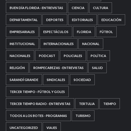
BUEN DÍA FLORIDA - ENTREVISTAS
CIENCIA
CULTURA
DEPARTAMENTAL
DEPORTES
EDITORIALES
EDUCACIÓN
EMPRESARIALES
ESPECTÁCULOS
FLORIDA
FÚTBOL
INSTITUCIONAL
INTERNACIONALES
NACIONAL
NACIONALES
PODCAST
POLICIALES
POLÍTICA
RELIGIÓN
ROMPECABEZAS - ENTREVISTAS
SALUD
SARANDÍ GRANDE
SINDICALES
SOCIEDAD
TERCER TIEMPO - FÚTBOL Y GOLES
TERCER TIEMPO RADIO - ENTREVISTAS
TERTULIA
TIEMPO
TODOS A LOS BOTES - PROGRAMAS
TURISMO
UNCATEGORIZED
VIAJES