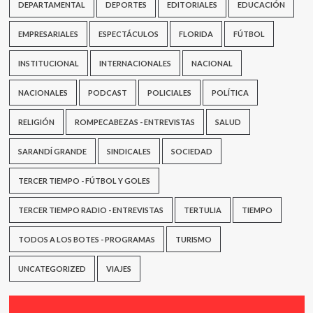
DEPARTAMENTAL
DEPORTES
EDITORIALES
EDUCACIÓN
EMPRESARIALES
ESPECTÁCULOS
FLORIDA
FÚTBOL
INSTITUCIONAL
INTERNACIONALES
NACIONAL
NACIONALES
PODCAST
POLICIALES
POLÍTICA
RELIGIÓN
ROMPECABEZAS - ENTREVISTAS
SALUD
SARANDÍ GRANDE
SINDICALES
SOCIEDAD
TERCER TIEMPO - FÚTBOL Y GOLES
TERCER TIEMPO RADIO - ENTREVISTAS
TERTULIA
TIEMPO
TODOS A LOS BOTES - PROGRAMAS
TURISMO
UNCATEGORIZED
VIAJES