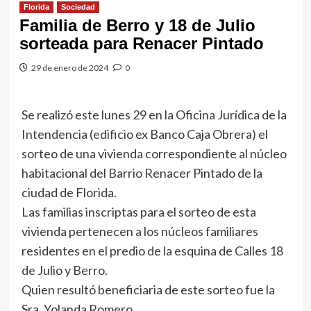
Florida
Sociedad
Familia de Berro y 18 de Julio
sorteada para Renacer Pintado
29 de enero de 2024
0
Se realizó este lunes 29 en la Oficina Jurídica de la
Intendencia (edificio ex Banco Caja Obrera) el
sorteo de una vivienda correspondiente al núcleo
habitacional del Barrio Renacer Pintado de la
ciudad de Florida.
Las familias inscriptas para el sorteo de esta
vivienda pertenecen a los núcleos familiares
residentes en el predio de la esquina de Calles 18
de Julio y Berro.
Quien resultó beneficiaria de este sorteo fue la
Sra. Yolanda Romero.