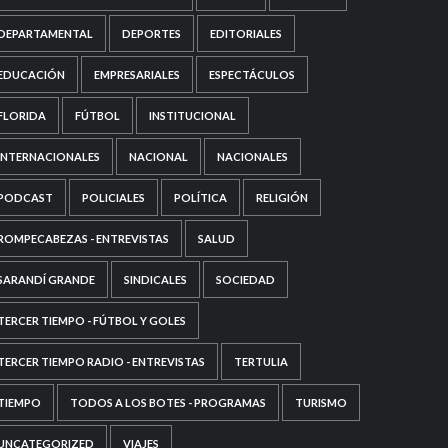
DEPARTAMENTAL
DEPORTES
EDITORIALES
EDUCACIÓN
EMPRESARIALES
ESPECTÁCULOS
FLORIDA
FÚTBOL
INSTITUCIONAL
INTERNACIONALES
NACIONAL
NACIONALES
PODCAST
POLICIALES
POLÍTICA
RELIGIÓN
ROMPECABEZAS - ENTREVISTAS
SALUD
SARANDÍ GRANDE
SINDICALES
SOCIEDAD
TERCER TIEMPO - FÚTBOL Y GOLES
TERCER TIEMPO RADIO - ENTREVISTAS
TERTULIA
TIEMPO
TODOS A LOS BOTES - PROGRAMAS
TURISMO
UNCATEGORIZED
VIAJES