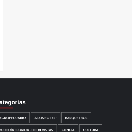
ategorías
AGROPECUARIO
A LOS BOTES!
BASQUETBOL
BUEN DÍA FLORIDA - ENTREVISTAS
CIENCIA
CULTURA