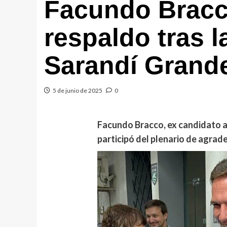
Facundo Bracc
respaldo tras l
Sarandí Grand
5 de junio de 2025
0
Facundo
Bracco, ex candidato a
participó del plenario de agrad