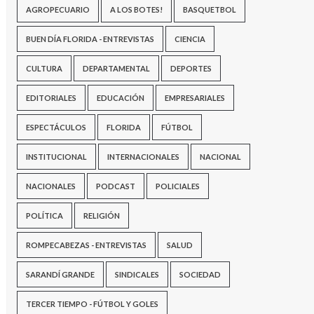
AGROPECUARIO
A LOS BOTES!
BASQUETBOL
BUEN DÍA FLORIDA - ENTREVISTAS
CIENCIA
CULTURA
DEPARTAMENTAL
DEPORTES
EDITORIALES
EDUCACIÓN
EMPRESARIALES
ESPECTÁCULOS
FLORIDA
FÚTBOL
INSTITUCIONAL
INTERNACIONALES
NACIONAL
NACIONALES
PODCAST
POLICIALES
POLÍTICA
RELIGIÓN
ROMPECABEZAS - ENTREVISTAS
SALUD
SARANDÍ GRANDE
SINDICALES
SOCIEDAD
TERCER TIEMPO - FÚTBOL Y GOLES