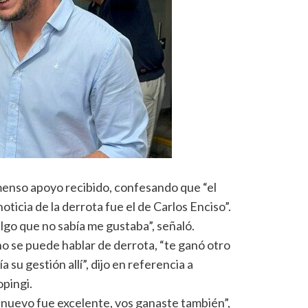
nmenso apoyo recibido, confesando que “el
ticia de la derrota fue el de Carlos Enciso”.
algo que no sabía me gustaba”, señaló.
no se puede hablar de derrota, “te ganó otro
su gestión allí”, dijo en referencia a
opingi.
r nuevo fue excelente, vos ganaste también”,