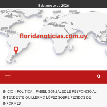
Saltar
8 de agosto de 2026
al
contenido
Menú
primario
INICIO
POLÍTICA
FABIEL GONZÁLEZ LE RESPONDIÓ AL
INTENDENTE GUILLERMO LÓPEZ SOBRE PEDIDOS DE
INFORMES