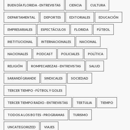
BUEN DÍA FLORIDA - ENTREVISTAS
CIENCIA
CULTURA
DEPARTAMENTAL
DEPORTES
EDITORIALES
EDUCACIÓN
EMPRESARIALES
ESPECTÁCULOS
FLORIDA
FÚTBOL
INSTITUCIONAL
INTERNACIONALES
NACIONAL
NACIONALES
PODCAST
POLICIALES
POLÍTICA
RELIGIÓN
ROMPECABEZAS - ENTREVISTAS
SALUD
SARANDÍ GRANDE
SINDICALES
SOCIEDAD
TERCER TIEMPO - FÚTBOL Y GOLES
TERCER TIEMPO RADIO - ENTREVISTAS
TERTULIA
TIEMPO
TODOS A LOS BOTES - PROGRAMAS
TURISMO
UNCATEGORIZED
VIAJES