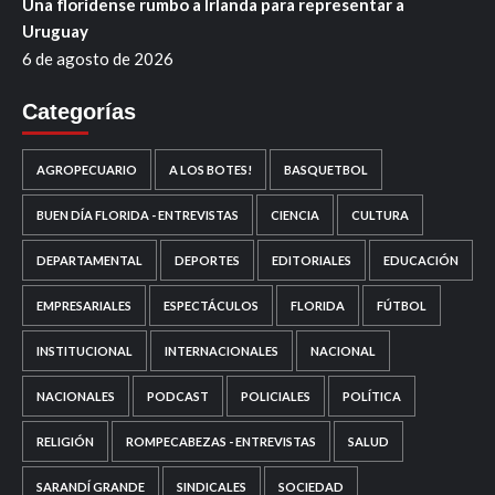
Una floridense rumbo a Irlanda para representar a
Uruguay
6 de agosto de 2026
Categorías
AGROPECUARIO
A LOS BOTES!
BASQUETBOL
BUEN DÍA FLORIDA - ENTREVISTAS
CIENCIA
CULTURA
DEPARTAMENTAL
DEPORTES
EDITORIALES
EDUCACIÓN
EMPRESARIALES
ESPECTÁCULOS
FLORIDA
FÚTBOL
INSTITUCIONAL
INTERNACIONALES
NACIONAL
NACIONALES
PODCAST
POLICIALES
POLÍTICA
RELIGIÓN
ROMPECABEZAS - ENTREVISTAS
SALUD
SARANDÍ GRANDE
SINDICALES
SOCIEDAD