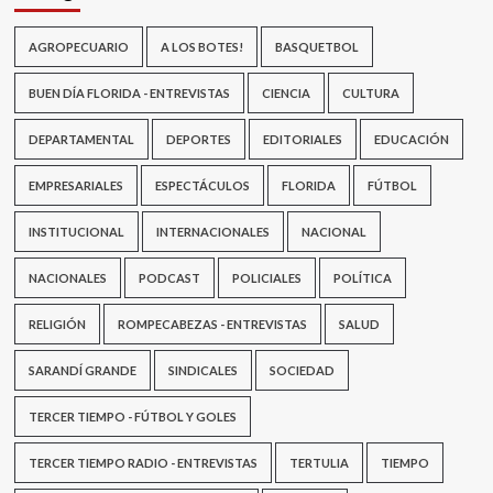
AGROPECUARIO
A LOS BOTES!
BASQUETBOL
BUEN DÍA FLORIDA - ENTREVISTAS
CIENCIA
CULTURA
DEPARTAMENTAL
DEPORTES
EDITORIALES
EDUCACIÓN
EMPRESARIALES
ESPECTÁCULOS
FLORIDA
FÚTBOL
INSTITUCIONAL
INTERNACIONALES
NACIONAL
NACIONALES
PODCAST
POLICIALES
POLÍTICA
RELIGIÓN
ROMPECABEZAS - ENTREVISTAS
SALUD
SARANDÍ GRANDE
SINDICALES
SOCIEDAD
TERCER TIEMPO - FÚTBOL Y GOLES
TERCER TIEMPO RADIO - ENTREVISTAS
TERTULIA
TIEMPO