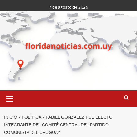
Saltar
7 de agosto de 2026
al
contenido
Menú
primario
INICIO
POLÍTICA
FABIEL GONZÁLEZ FUE ELECTO
INTEGRANTE DEL COMITÉ CENTRAL DEL PARTIDO
COMUNISTA DEL URUGUAY