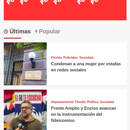
Últimas
Popular
Florida
Policiales
Sociedad
Condenan a una mujer por estafas
en redes sociales
Departamental
Florida
Política
Sociedad
Frente Amplio y Enciso avanzan
en la instrumentación del
fideicomiso