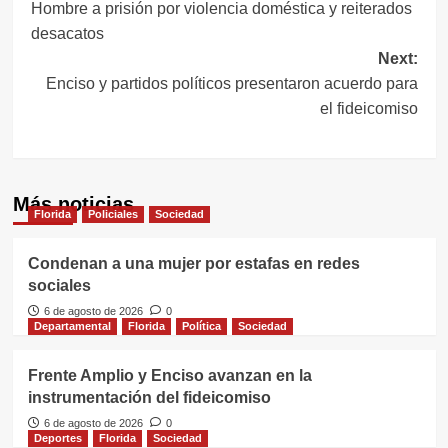
Hombre a prisión por violencia doméstica y reiterados
de
desacatos
entradas
Next:
Enciso y partidos políticos presentaron acuerdo para
el fideicomiso
Más noticias
Florida
Policiales
Sociedad
Condenan a una mujer por estafas en redes
sociales
6 de agosto de 2026
0
Departamental
Florida
Política
Sociedad
Frente Amplio y Enciso avanzan en la
instrumentación del fideicomiso
6 de agosto de 2026
0
Deportes
Florida
Sociedad