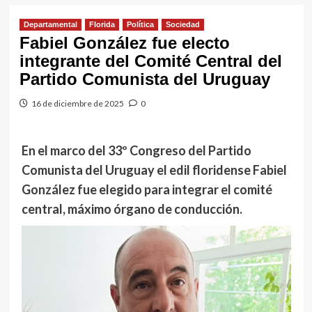
Departamental
Florida
Política
Sociedad
Fabiel González fue electo
integrante del Comité Central del
Partido Comunista del Uruguay
16 de diciembre de 2025
0
En el marco del 33º Congreso del Partido
Comunista del Uruguay el edil floridense Fabiel
González fue elegido para integrar el comité
central, máximo órgano de conducción.