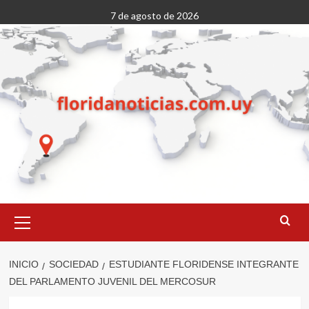
Saltar
7 de agosto de 2026
al
contenido
Menú
primario
INICIO
SOCIEDAD
ESTUDIANTE FLORIDENSE INTEGRANTE
DEL PARLAMENTO JUVENIL DEL MERCOSUR