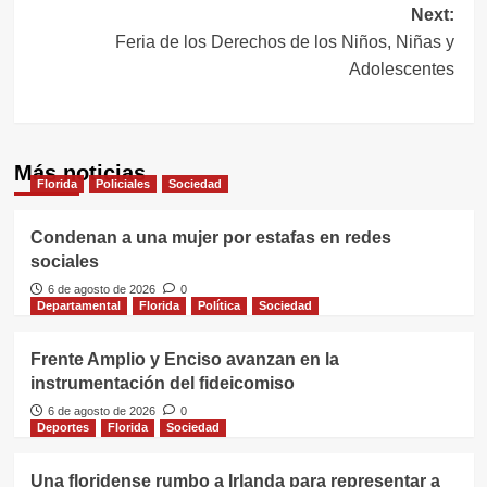
entradas
Next:
Feria de los Derechos de los Niños, Niñas y
Adolescentes
Más noticias
Florida
Policiales
Sociedad
Condenan a una mujer por estafas en redes
sociales
6 de agosto de 2026
0
Departamental
Florida
Política
Sociedad
Frente Amplio y Enciso avanzan en la
instrumentación del fideicomiso
6 de agosto de 2026
0
Deportes
Florida
Sociedad
Una floridense rumbo a Irlanda para representar a