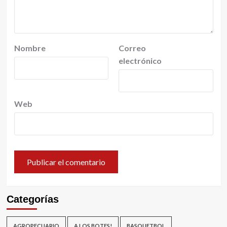
Nombre
Correo
electrónico
Web
Categorías
AGROPECUARIO
A LOS BOTES!
BASQUETBOL