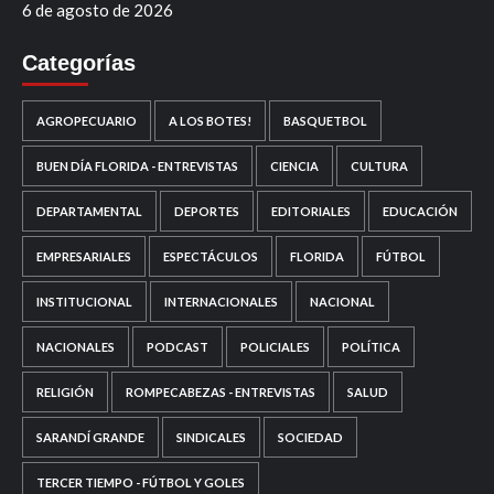
6 de agosto de 2026
Categorías
AGROPECUARIO
A LOS BOTES!
BASQUETBOL
BUEN DÍA FLORIDA - ENTREVISTAS
CIENCIA
CULTURA
DEPARTAMENTAL
DEPORTES
EDITORIALES
EDUCACIÓN
EMPRESARIALES
ESPECTÁCULOS
FLORIDA
FÚTBOL
INSTITUCIONAL
INTERNACIONALES
NACIONAL
NACIONALES
PODCAST
POLICIALES
POLÍTICA
RELIGIÓN
ROMPECABEZAS - ENTREVISTAS
SALUD
SARANDÍ GRANDE
SINDICALES
SOCIEDAD
TERCER TIEMPO - FÚTBOL Y GOLES