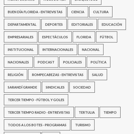
BUEN DÍA FLORIDA - ENTREVISTAS
CIENCIA
CULTURA
DEPARTAMENTAL
DEPORTES
EDITORIALES
EDUCACIÓN
EMPRESARIALES
ESPECTÁCULOS
FLORIDA
FÚTBOL
INSTITUCIONAL
INTERNACIONALES
NACIONAL
NACIONALES
PODCAST
POLICIALES
POLÍTICA
RELIGIÓN
ROMPECABEZAS - ENTREVISTAS
SALUD
SARANDÍ GRANDE
SINDICALES
SOCIEDAD
TERCER TIEMPO - FÚTBOL Y GOLES
TERCER TIEMPO RADIO - ENTREVISTAS
TERTULIA
TIEMPO
TODOS A LOS BOTES - PROGRAMAS
TURISMO