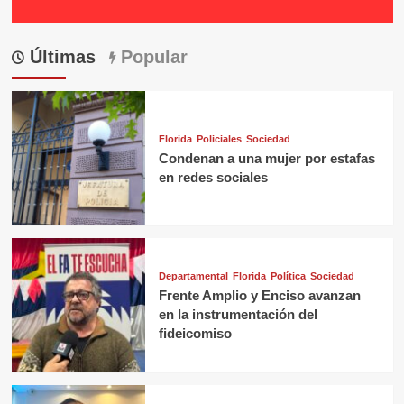
Últimas
Popular
Florida
Policiales
Sociedad
Condenan a una mujer por estafas
en redes sociales
Departamental
Florida
Política
Sociedad
Frente Amplio y Enciso avanzan
en la instrumentación del
fideicomiso