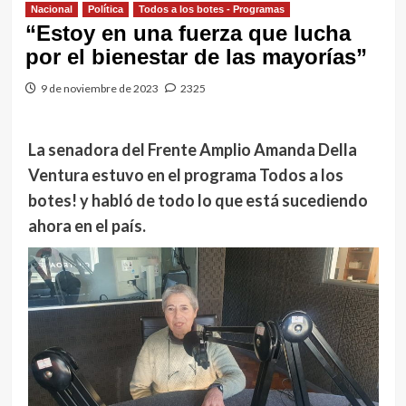
Nacional
Política
Todos a los botes - Programas
“Estoy en una fuerza que lucha
por el bienestar de las mayorías”
9 de noviembre de 2023
2325
La senadora del Frente Amplio Amanda Della
Ventura estuvo en el programa Todos a los
botes! y habló de todo lo que está sucediendo
ahora en el país.