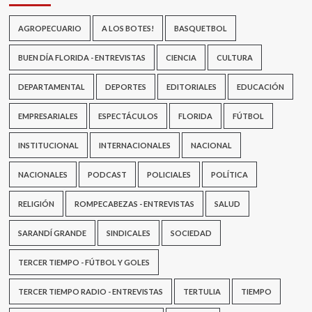
AGROPECUARIO
A LOS BOTES!
BASQUETBOL
BUEN DÍA FLORIDA - ENTREVISTAS
CIENCIA
CULTURA
DEPARTAMENTAL
DEPORTES
EDITORIALES
EDUCACIÓN
EMPRESARIALES
ESPECTÁCULOS
FLORIDA
FÚTBOL
INSTITUCIONAL
INTERNACIONALES
NACIONAL
NACIONALES
PODCAST
POLICIALES
POLÍTICA
RELIGIÓN
ROMPECABEZAS - ENTREVISTAS
SALUD
SARANDÍ GRANDE
SINDICALES
SOCIEDAD
TERCER TIEMPO - FÚTBOL Y GOLES
TERCER TIEMPO RADIO - ENTREVISTAS
TERTULIA
TIEMPO