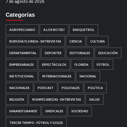
7 de agosto de 2026
Categorías
AGROPECUARIO
A LOS BOTES!
BASQUETBOL
BUEN DÍA FLORIDA - ENTREVISTAS
CIENCIA
CULTURA
DEPARTAMENTAL
DEPORTES
EDITORIALES
EDUCACIÓN
EMPRESARIALES
ESPECTÁCULOS
FLORIDA
FÚTBOL
INSTITUCIONAL
INTERNACIONALES
NACIONAL
NACIONALES
PODCAST
POLICIALES
POLÍTICA
RELIGIÓN
ROMPECABEZAS - ENTREVISTAS
SALUD
SARANDÍ GRANDE
SINDICALES
SOCIEDAD
TERCER TIEMPO - FÚTBOL Y GOLES