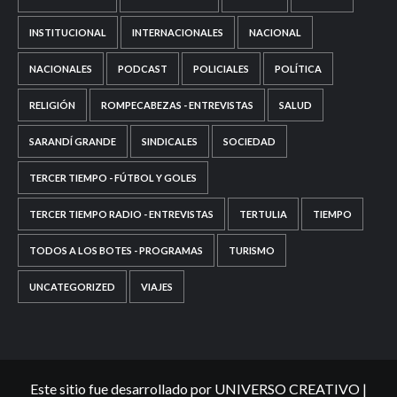
INSTITUCIONAL
INTERNACIONALES
NACIONAL
NACIONALES
PODCAST
POLICIALES
POLÍTICA
RELIGIÓN
ROMPECABEZAS - ENTREVISTAS
SALUD
SARANDÍ GRANDE
SINDICALES
SOCIEDAD
TERCER TIEMPO - FÚTBOL Y GOLES
TERCER TIEMPO RADIO - ENTREVISTAS
TERTULIA
TIEMPO
TODOS A LOS BOTES - PROGRAMAS
TURISMO
UNCATEGORIZED
VIAJES
Este sitio fue desarrollado por UNIVERSO CREATIVO
|