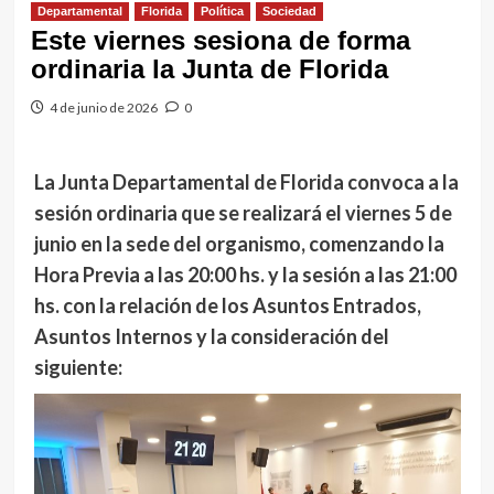
Departamental
Florida
Política
Sociedad
Este viernes sesiona de forma
ordinaria la Junta de Florida
4 de junio de 2026
0
La Junta Departamental de Florida convoca a la
sesión ordinaria que se realizará el viernes 5 de
junio en la sede del organismo, comenzando la
Hora Previa a las 20:00 hs. y la sesión a las 21:00
hs. con la relación de los Asuntos Entrados,
Asuntos Internos y la consideración del
siguiente: