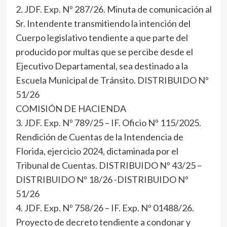
2. JDF. Exp. Nº 287/26. Minuta de comunicación al
Sr. Intendente transmitiendo la intención del
Cuerpo legislativo tendiente a que parte del
producido por multas que se percibe desde el
Ejecutivo Departamental, sea destinado a la
Escuela Municipal de Tránsito. DISTRIBUIDO Nº
51/26
COMISIÓN DE HACIENDA
3. JDF. Exp. Nº 789/25 – IF. Oficio Nº 115/2025.
Rendición de Cuentas de la Intendencia de
Florida, ejercicio 2024, dictaminada por el
Tribunal de Cuentas. DISTRIBUIDO Nº 43/25 –
DISTRIBUIDO Nº 18/26 -DISTRIBUIDO Nº
51/26
4. JDF. Exp. Nº 758/26 – IF. Exp. Nº 01488/26.
Proyecto de decreto tendiente a condonar y