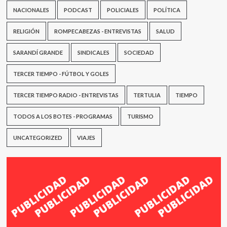
NACIONALES
PODCAST
POLICIALES
POLÍTICA
RELIGIÓN
ROMPECABEZAS - ENTREVISTAS
SALUD
SARANDÍ GRANDE
SINDICALES
SOCIEDAD
TERCER TIEMPO - FÚTBOL Y GOLES
TERCER TIEMPO RADIO - ENTREVISTAS
TERTULIA
TIEMPO
TODOS A LOS BOTES - PROGRAMAS
TURISMO
UNCATEGORIZED
VIAJES