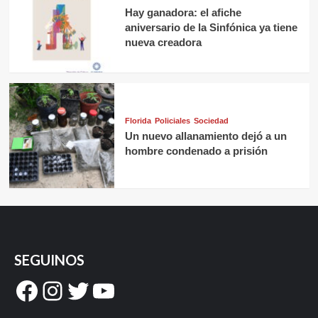
Hay ganadora: el afiche
aniversario de la Sinfónica ya tiene
nueva creadora
Florida
Policiales
Sociedad
Un nuevo allanamiento dejó a un
hombre condenado a prisión
SEGUINOS
Facebook
Instagram
Twitter
YouTube