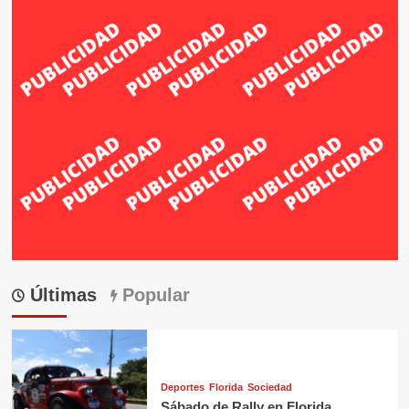
Últimas
Popular
Deportes
Florida
Sociedad
Sábado de Rally en Florida