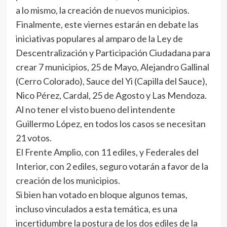
a lo mismo, la creación de nuevos municipios.
Finalmente, este viernes estarán en debate las
iniciativas populares al amparo de la Ley de
Descentralización y Participación Ciudadana para
crear 7 municipios, 25 de Mayo, Alejandro Gallinal
(Cerro Colorado), Sauce del Yi (Capilla del Sauce),
Nico Pérez, Cardal, 25 de Agosto y Las Mendoza.
Al no tener el visto bueno del intendente
Guillermo López, en todos los casos se necesitan
21 votos.
El Frente Amplio, con 11 ediles, y Federales del
Interior, con 2 ediles, seguro votarán a favor de la
creación de los municipios.
Si bien han votado en bloque algunos temas,
incluso vinculados a esta temática, es una
incertidumbre la postura de los dos ediles de la