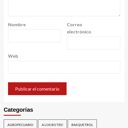
Nombre
Correo
electrónico
Web
Categorías
AGROPECUARIO
A LOS BOTES!
BASQUETBOL