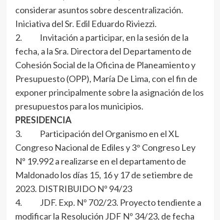
considerar asuntos sobre descentralización.
Iniciativa del Sr. Edil Eduardo Riviezzi.
2. Invitación a participar, en la sesión de la
fecha, a la Sra. Directora del Departamento de
Cohesión Social de la Oficina de Planeamiento y
Presupuesto (OPP), María De Lima, con el fin de
exponer principalmente sobre la asignación de los
presupuestos para los municipios.
PRESIDENCIA
3. Participación del Organismo en el XL
Congreso Nacional de Ediles y 3° Congreso Ley
Nº 19.992 a realizarse en el departamento de
Maldonado los días 15, 16 y 17 de setiembre de
2023. DISTRIBUIDO Nº 94/23
4. JDF. Exp. Nº 702/23. Proyecto tendiente a
modificar la Resolución JDF Nº 34/23, de fecha