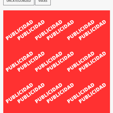
UNCATEGORIZED
VIAJES