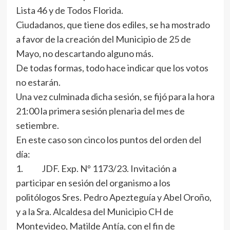
Lista 46 y de Todos Florida.
Ciudadanos, que tiene dos ediles, se ha mostrado
a favor de la creación del Municipio de 25 de
Mayo, no descartando alguno más.
De todas formas, todo hace indicar que los votos
no estarán.
Una vez culminada dicha sesión, se fijó para la hora
21:00 la primera sesión plenaria del mes de
setiembre.
En este caso son cinco los puntos del orden del
día:
1. JDF. Exp. Nº 1173/23. Invitación a
participar en sesión del organismo a los
politólogos Sres. Pedro Apezteguía y Abel Oroño,
y a la Sra. Alcaldesa del Municipio CH de
Montevideo, Matilde Antía, con el fin de