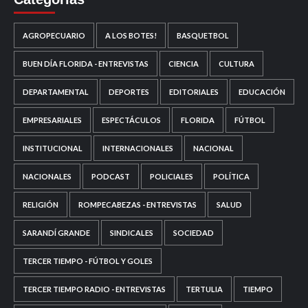
AGROPECUARIO
A LOS BOTES!
BASQUETBOL
BUEN DÍA FLORIDA - ENTREVISTAS
CIENCIA
CULTURA
DEPARTAMENTAL
DEPORTES
EDITORIALES
EDUCACIÓN
EMPRESARIALES
ESPECTÁCULOS
FLORIDA
FÚTBOL
INSTITUCIONAL
INTERNACIONALES
NACIONAL
NACIONALES
PODCAST
POLICIALES
POLÍTICA
RELIGIÓN
ROMPECABEZAS - ENTREVISTAS
SALUD
SARANDÍ GRANDE
SINDICALES
SOCIEDAD
TERCER TIEMPO - FÚTBOL Y GOLES
TERCER TIEMPO RADIO - ENTREVISTAS
TERTULIA
TIEMPO