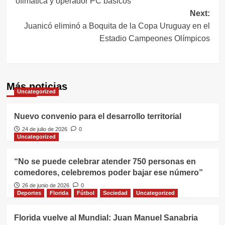
ofimática y operador PC básicos
entradas
Next:
Juanicó eliminó a Boquita de la Copa Uruguay en el
Estadio Campeones Olímpicos
Más noticias
Uncategorized
Nuevo convenio para el desarrollo territorial
24 de julio de 2026
0
Uncategorized
“No se puede celebrar atender 750 personas en
comedores, celebremos poder bajar ese número”
26 de junio de 2026
0
Deportes
Florida
Fútbol
Sociedad
Uncategorized
Florida vuelve al Mundial: Juan Manuel Sanabria