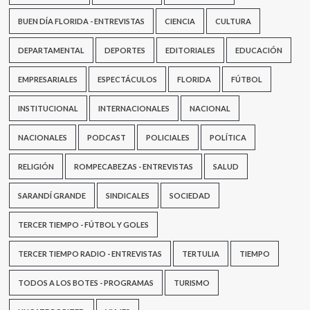
BUEN DÍA FLORIDA - ENTREVISTAS
CIENCIA
CULTURA
DEPARTAMENTAL
DEPORTES
EDITORIALES
EDUCACIÓN
EMPRESARIALES
ESPECTÁCULOS
FLORIDA
FÚTBOL
INSTITUCIONAL
INTERNACIONALES
NACIONAL
NACIONALES
PODCAST
POLICIALES
POLÍTICA
RELIGIÓN
ROMPECABEZAS - ENTREVISTAS
SALUD
SARANDÍ GRANDE
SINDICALES
SOCIEDAD
TERCER TIEMPO - FÚTBOL Y GOLES
TERCER TIEMPO RADIO - ENTREVISTAS
TERTULIA
TIEMPO
TODOS A LOS BOTES - PROGRAMAS
TURISMO