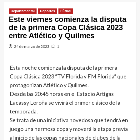
Departamental
Deportes
Fútbol
Este viernes comienza la disputa
de la primera Copa Clásica 2023
entre Atlético y Quilmes
24 de marzo de 2023
1
Esta noche comienza la disputa de la primera
Copa Clásica 2023 “TV Florida y FM Florida” que
protagonizan Atlético y Quilmes.
Desde las 20:45 horas en el Estadio Artigas
Lacassy Loroña se vivirá el primer clásico de la
temporada.
Se trata de una iniciativa novedosa que tendrá en
juego una hermosa copa y moverá la etapa previa
al inicio de las copas nacionales de clubes de la