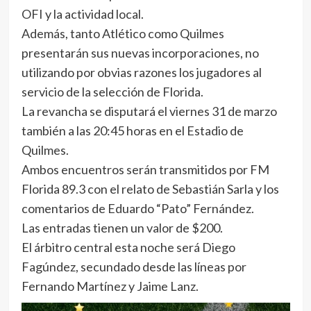
OFI y la actividad local.
Además, tanto Atlético como Quilmes
presentarán sus nuevas incorporaciones, no
utilizando por obvias razones los jugadores al
servicio de la selección de Florida.
La revancha se disputará el viernes 31 de marzo
también a las 20:45 horas en el Estadio de
Quilmes.
Ambos encuentros serán transmitidos por FM
Florida 89.3 con el relato de Sebastián Sarla y los
comentarios de Eduardo “Pato” Fernández.
Las entradas tienen un valor de $200.
El árbitro central esta noche será Diego
Fagúndez, secundado desde las líneas por
Fernando Martínez y Jaime Lanz.