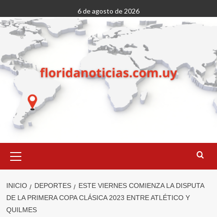
Saltar
6 de agosto de 2026
al
contenido
Menú
primario
INICIO
DEPORTES
ESTE VIERNES COMIENZA LA DISPUTA
DE LA PRIMERA COPA CLÁSICA 2023 ENTRE ATLÉTICO Y
QUILMES