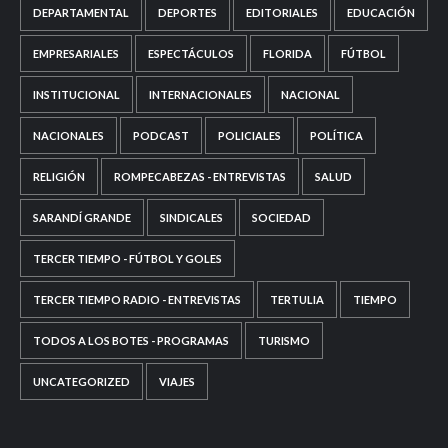
DEPARTAMENTAL
DEPORTES
EDITORIALES
EDUCACIÓN
EMPRESARIALES
ESPECTÁCULOS
FLORIDA
FÚTBOL
INSTITUCIONAL
INTERNACIONALES
NACIONAL
NACIONALES
PODCAST
POLICIALES
POLÍTICA
RELIGIÓN
ROMPECABEZAS - ENTREVISTAS
SALUD
SARANDÍ GRANDE
SINDICALES
SOCIEDAD
TERCER TIEMPO - FÚTBOL Y GOLES
TERCER TIEMPO RADIO - ENTREVISTAS
TERTULIA
TIEMPO
TODOS A LOS BOTES - PROGRAMAS
TURISMO
UNCATEGORIZED
VIAJES