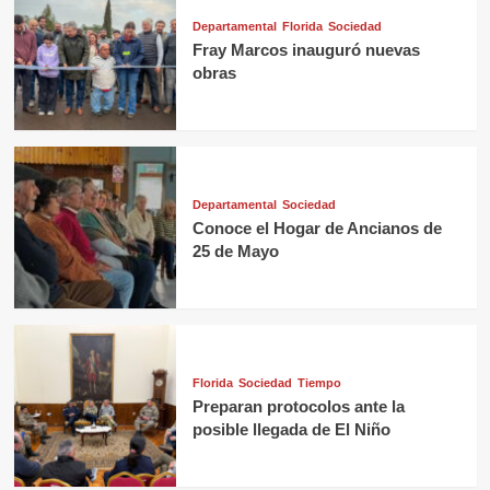
Departamental
Florida
Sociedad
Fray Marcos inauguró nuevas
obras
Departamental
Sociedad
Conoce el Hogar de Ancianos de
25 de Mayo
Florida
Sociedad
Tiempo
Preparan protocolos ante la
posible llegada de El Niño