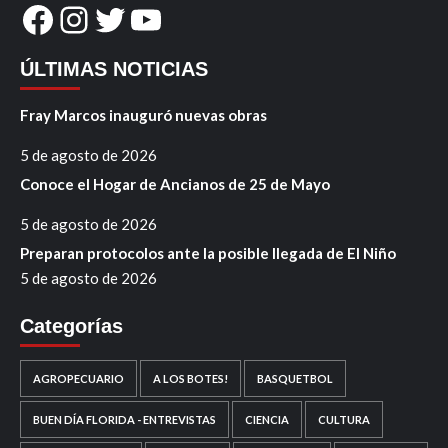
Facebook
Instagram
Twitter
YouTube
ÚLTIMAS NOTICIAS
Fray Marcos inauguró nuevas obras
5 de agosto de 2026
Conoce el Hogar de Ancianos de 25 de Mayo
5 de agosto de 2026
Preparan protocolos ante la posible llegada de El Niño
5 de agosto de 2026
Categorías
AGROPECUARIO
A LOS BOTES!
BASQUETBOL
BUEN DÍA FLORIDA - ENTREVISTAS
CIENCIA
CULTURA