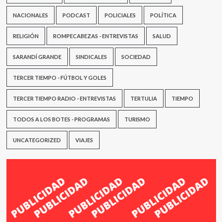
NACIONALES
PODCAST
POLICIALES
POLÍTICA
RELIGIÓN
ROMPECABEZAS - ENTREVISTAS
SALUD
SARANDÍ GRANDE
SINDICALES
SOCIEDAD
TERCER TIEMPO - FÚTBOL Y GOLES
TERCER TIEMPO RADIO - ENTREVISTAS
TERTULIA
TIEMPO
TODOS A LOS BOTES - PROGRAMAS
TURISMO
UNCATEGORIZED
VIAJES