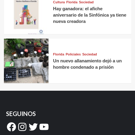
Cultura
Florida
Sociedad
Hay ganadora: el afiche
aniversario de la Sinfónica ya tiene
nueva creadora
Florida
Policiales
Sociedad
Un nuevo allanamiento dejó a un
hombre condenado a prisión
SEGUINOS
Facebook
Instagram
Twitter
YouTube