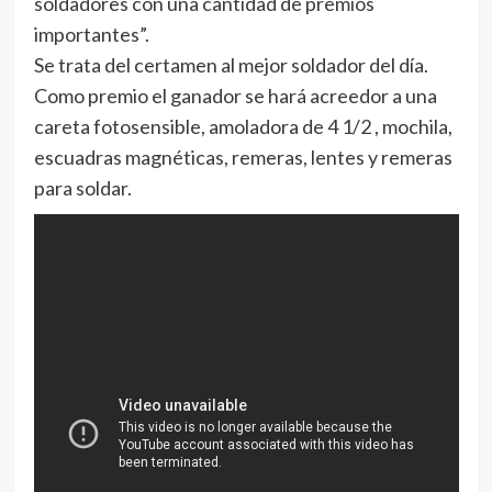
soldadores con una cantidad de premios
importantes”.
Se trata del certamen al mejor soldador del día.
Como premio el ganador se hará acreedor a una
careta fotosensible, amoladora de 4 1/2 , mochila,
escuadras magnéticas, remeras, lentes y remeras
para soldar.