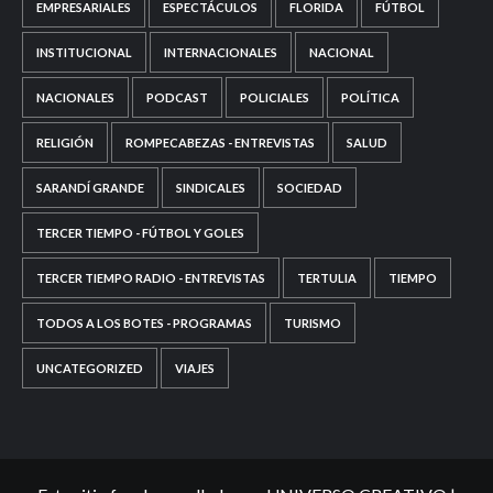
EMPRESARIALES
ESPECTÁCULOS
FLORIDA
FÚTBOL
INSTITUCIONAL
INTERNACIONALES
NACIONAL
NACIONALES
PODCAST
POLICIALES
POLÍTICA
RELIGIÓN
ROMPECABEZAS - ENTREVISTAS
SALUD
SARANDÍ GRANDE
SINDICALES
SOCIEDAD
TERCER TIEMPO - FÚTBOL Y GOLES
TERCER TIEMPO RADIO - ENTREVISTAS
TERTULIA
TIEMPO
TODOS A LOS BOTES - PROGRAMAS
TURISMO
UNCATEGORIZED
VIAJES