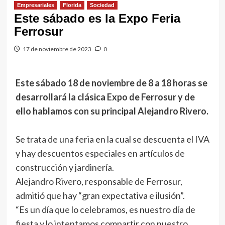
Empresariales
Florida
Sociedad
Este sábado es la Expo Feria
Ferrosur
17 de noviembre de 2023
0
Este sábado 18 de noviembre de 8 a 18 horas se
desarrollará la clásica Expo de Ferrosur
y de
ello hablamos con su principal Alejandro Rivero.
Se trata de una feria en la cual se descuenta el IVA
y hay descuentos especiales en artículos de
construcción y jardinería.
Alejandro Rivero, responsable de Ferrosur,
admitió que hay “gran expectativa e ilusión”.
“Es un día que lo celebramos, es nuestro día de
fiesta y lo intentamos compartir con nuestro