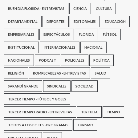
BUEN DÍA FLORIDA - ENTREVISTAS
CIENCIA
CULTURA
DEPARTAMENTAL
DEPORTES
EDITORIALES
EDUCACIÓN
EMPRESARIALES
ESPECTÁCULOS
FLORIDA
FÚTBOL
INSTITUCIONAL
INTERNACIONALES
NACIONAL
NACIONALES
PODCAST
POLICIALES
POLÍTICA
RELIGIÓN
ROMPECABEZAS - ENTREVISTAS
SALUD
SARANDÍ GRANDE
SINDICALES
SOCIEDAD
TERCER TIEMPO - FÚTBOL Y GOLES
TERCER TIEMPO RADIO - ENTREVISTAS
TERTULIA
TIEMPO
TODOS A LOS BOTES - PROGRAMAS
TURISMO
UNCATEGORIZED
VIAJES