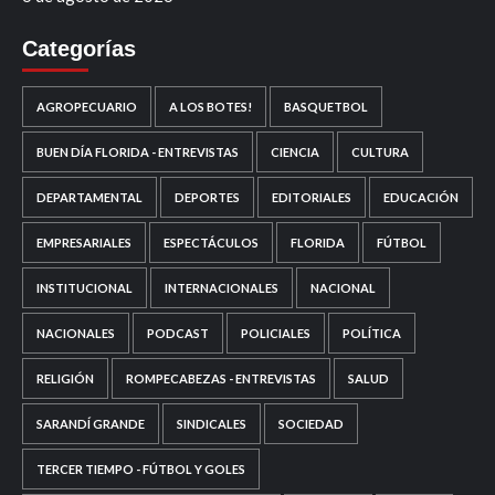
Categorías
AGROPECUARIO
A LOS BOTES!
BASQUETBOL
BUEN DÍA FLORIDA - ENTREVISTAS
CIENCIA
CULTURA
DEPARTAMENTAL
DEPORTES
EDITORIALES
EDUCACIÓN
EMPRESARIALES
ESPECTÁCULOS
FLORIDA
FÚTBOL
INSTITUCIONAL
INTERNACIONALES
NACIONAL
NACIONALES
PODCAST
POLICIALES
POLÍTICA
RELIGIÓN
ROMPECABEZAS - ENTREVISTAS
SALUD
SARANDÍ GRANDE
SINDICALES
SOCIEDAD
TERCER TIEMPO - FÚTBOL Y GOLES