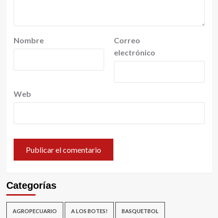
Nombre
Correo
electrónico
Web
Categorías
AGROPECUARIO
A LOS BOTES!
BASQUETBOL