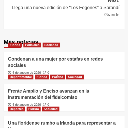
Next:
Llega una nueva edición de “Los Fogones” a Sarandí
Grande
Más noticias
Florida
Policiales
Sociedad
Condenan a una mujer por estafas en redes
sociales
6 de agosto de 2026
0
Departamental
Florida
Política
Sociedad
Frente Amplio y Enciso avanzan en la
instrumentación del fideicomiso
6 de agosto de 2026
0
Deportes
Florida
Sociedad
Una floridense rumbo a Irlanda para representar a