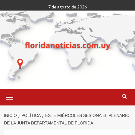
Saltar
7 de agosto de 2026
al
contenido
Menú
primario
INICIO
POLÍTICA
ESTE MIÉRCOLES SESIONA EL PLENARIO
DE LA JUNTA DEPARTAMENTAL DE FLORIDA