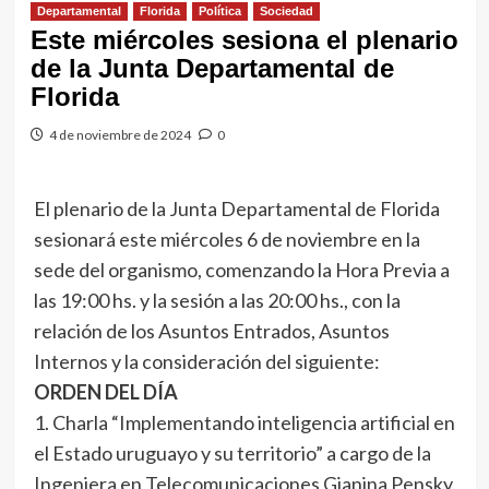
Departamental
Florida
Política
Sociedad
Este miércoles sesiona el plenario
de la Junta Departamental de
Florida
4 de noviembre de 2024
0
El plenario de la Junta Departamental de Florida
sesionará este miércoles 6 de noviembre en la
sede del organismo, comenzando la Hora Previa a
las 19:00 hs. y la sesión a las 20:00 hs., con la
relación de los Asuntos Entrados, Asuntos
Internos y la consideración del siguiente:
ORDEN DEL DÍA
1. Charla “Implementando inteligencia artificial en
el Estado uruguayo y su territorio” a cargo de la
Ingeniera en Telecomunicaciones Gianina Pensky.